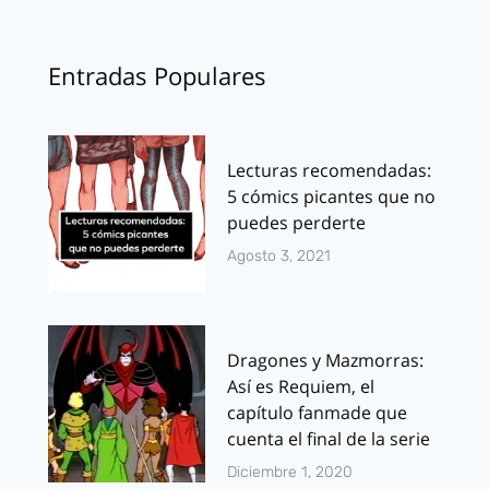
Entradas Populares
Lecturas recomendadas:
5 cómics picantes que no
puedes perderte
Agosto 3, 2021
Dragones y Mazmorras:
Así es Requiem, el
capítulo fanmade que
cuenta el final de la serie
Diciembre 1, 2020