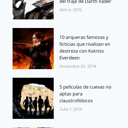
del traje de Darth Vader
Abril 6, 2015
10 arqueras famosas y
ficticias que rivalizan en
destreza con Katniss
Everdeen
Noviembre 20, 2014
5 películas de cuevas no
aptas para
claustrofóbicos
Julio 1, 2014