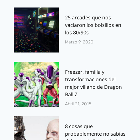
25 arcades que nos
vaciaron los bolsillos en
los 80/90s
Marzo 9, 2020
Freezer, familia y
transformaciones del
mejor villano de Dragon
Ball Z
Abril 21, 2015
8 cosas que
probablemente no sabías