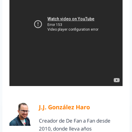
J.J. González Haro
Creador de De Fan a Fan desde
2010, donde lleva años