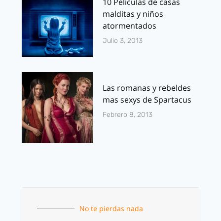
10 Películas de casas
malditas y niños
atormentados
Julio 3, 2013
Las romanas y rebeldes
mas sexys de Spartacus
Febrero 8, 2013
No te pierdas nada