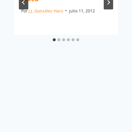
Por
J.J. González Haro
julio 11, 2012