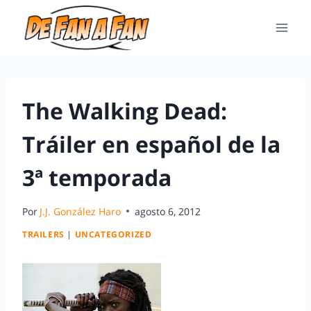
The Walking Dead:
Tráiler en español de la
3ª temporada
Por
J.J. González Haro
agosto 6, 2012
TRAILERS
|
UNCATEGORIZED