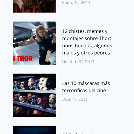
Enero 15, 2014
12 chistes, memes y
montajes sobre Thor:
unos buenos, algunos
malos y otros peores
Octubre 31, 2013
Las 10 máscaras más
terroríficas del cine
Julio 17, 2013