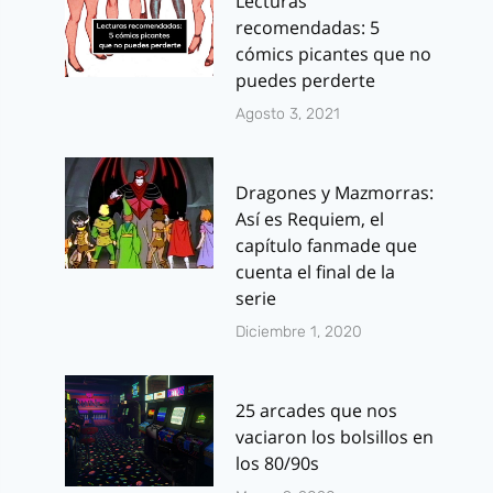
Lecturas
recomendadas: 5
cómics picantes que no
puedes perderte
Agosto 3, 2021
Dragones y Mazmorras:
Así es Requiem, el
capítulo fanmade que
cuenta el final de la
serie
Diciembre 1, 2020
25 arcades que nos
vaciaron los bolsillos en
los 80/90s