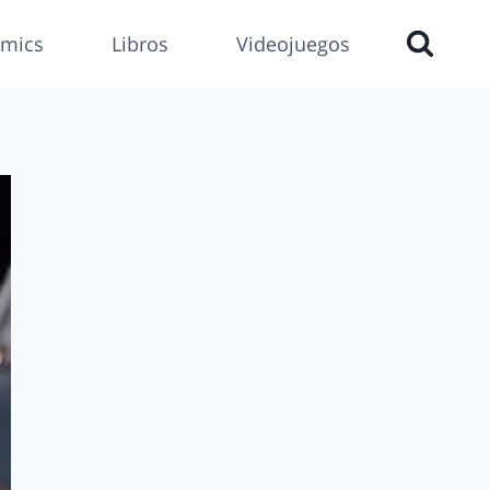
mics
Libros
Videojuegos