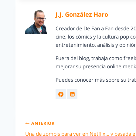
J.J. González Haro
Creador de De Fan a Fan desde 20
cine, los cómics y la cultura pop 
entretenimiento, análisis y opinió
Fuera del blog, trabaja como freel
mejorar su presencia online media
Puedes conocer más sobre su trab
ANTERIOR
Una de zombis para ver en Netflix… y basada e