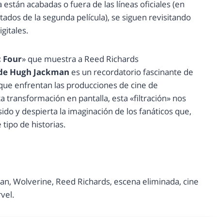
 están acabadas o fuera de las líneas oficiales (en
tados de la segunda película), se siguen revisitando
gitales.
c Four
» que muestra a Reed Richards
 de Hugh Jackman
es un recordatorio fascinante de
s que enfrentan las producciones de cine de
transformación en pantalla, esta «filtración» nos
ido y despierta la imaginación de los fanáticos que,
tipo de historias.
an, Wolverine, Reed Richards, escena eliminada, cine
vel.