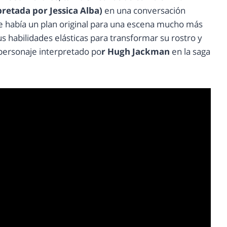
retada por Jessica Alba)
en una conversación
ue había un plan original para una escena mucho más
us habilidades elásticas para transformar su rostro y
personaje interpretado po
r Hugh Jackman
en la saga