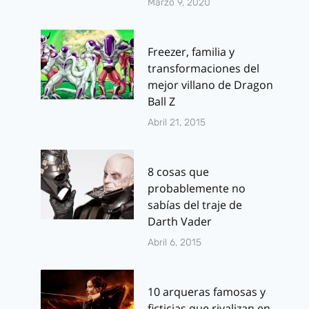
Marzo 9, 2020
Freezer, familia y
transformaciones del
mejor villano de Dragon
Ball Z
Abril 21, 2015
8 cosas que
probablemente no
sabías del traje de
Darth Vader
Abril 6, 2015
10 arqueras famosas y
ficticias que rivalizan en