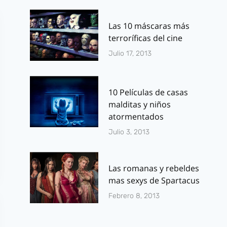
Las 10 máscaras más
terroríficas del cine
Julio 17, 2013
10 Películas de casas
malditas y niños
atormentados
Julio 3, 2013
Las romanas y rebeldes
mas sexys de Spartacus
Febrero 8, 2013