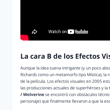
La cara B de los Efectos V
Aunque la idea suena intrigante (y un poco abs
Richards como un metamorfo tipo Mística), la re
de la película. Los efectos visuales en 2005 es
las producciones actuales de superhéroes y la 
/ Wolverine
se encontró con obstáculos técnico
personaje) que finalmente llevaron a que la es