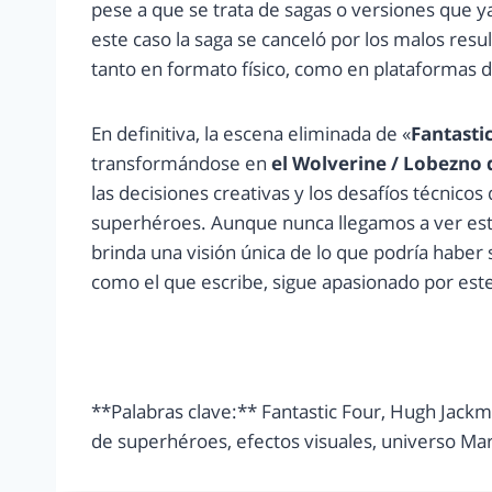
pese a que se trata de sagas o versiones que ya
este caso la saga se canceló por los malos resul
tanto en formato físico, como en plataformas di
En definitiva, la escena eliminada de «
Fantasti
transformándose en
el Wolverine / Lobezno
las decisiones creativas y los desafíos técnico
superhéroes. Aunque nunca llegamos a ver esta 
brinda una visión única de lo que podría haber s
como el que escribe, sigue apasionado por este 
**Palabras clave:** Fantastic Four, Hugh Jackm
de superhéroes, efectos visuales, universo Mar