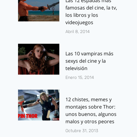
Las 12 espadas más
famosas del cine, la tv,
los libros y los
videojuegos
Abril 8, 2014
Las 10 vampiras más
sexys del cine y la
televisión
Enero 15, 2014
12 chistes, memes y
montajes sobre Thor:
unos buenos, algunos
malos y otros peores
Octubre 31, 2013