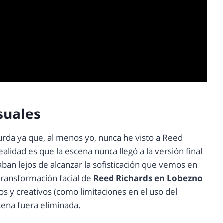
isuales
urda ya que, al menos yo, nunca he visto a Reed
alidad es que la escena nunca llegó a la versión final
taban lejos de alcanzar la sofisticación que vemos en
transformación facial de
Reed Richards en Lobezno
s y creativos (como limitaciones en el uso del
cena fuera eliminada.