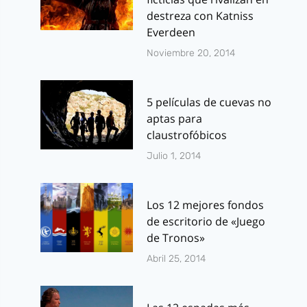
destreza con Katniss
Everdeen
Noviembre 20, 2014
5 películas de cuevas no
aptas para
claustrofóbicos
Julio 1, 2014
Los 12 mejores fondos
de escritorio de «Juego
de Tronos»
Abril 25, 2014