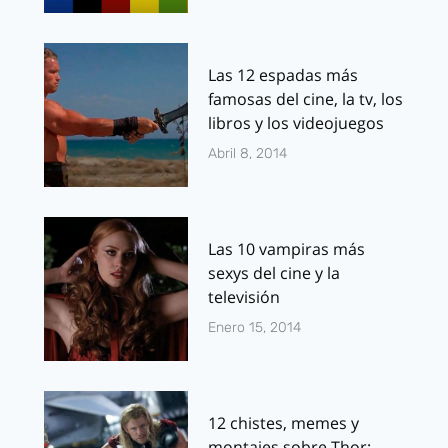
Las 12 espadas más
famosas del cine, la tv, los
libros y los videojuegos
Abril 8, 2014
Las 10 vampiras más
sexys del cine y la
televisión
Enero 15, 2014
12 chistes, memes y
montajes sobre Thor: