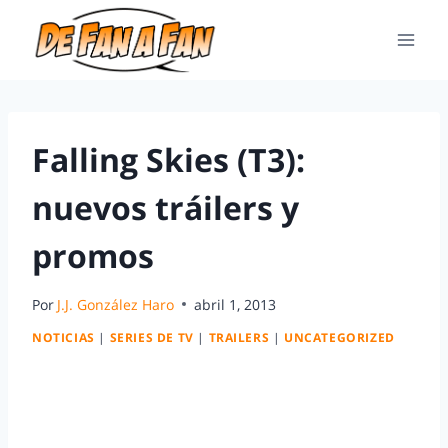
Falling Skies (T3):
nuevos tráilers y
promos
Por
J.J. González Haro
abril 1, 2013
NOTICIAS
|
SERIES DE TV
|
TRAILERS
|
UNCATEGORIZED