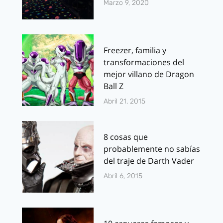
Marzo 9, 2020
Freezer, familia y
transformaciones del
mejor villano de Dragon
Ball Z
Abril 21, 2015
8 cosas que
probablemente no sabías
del traje de Darth Vader
Abril 6, 2015