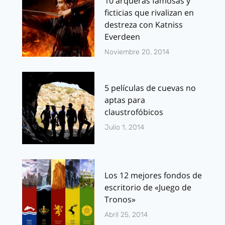
10 arqueras famosas y
ficticias que rivalizan en
destreza con Katniss
Everdeen
Noviembre 20, 2014
5 películas de cuevas no
aptas para
claustrofóbicos
Julio 1, 2014
Los 12 mejores fondos de
escritorio de «Juego de
Tronos»
Abril 25, 2014