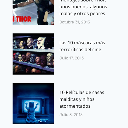
unos buenos, algunos
malos y otros peores
Octubre 31, 2013
Las 10 máscaras más
terroríficas del cine
Julio 17, 2013
10 Películas de casas
malditas y niños
atormentados
Julio 3, 2013