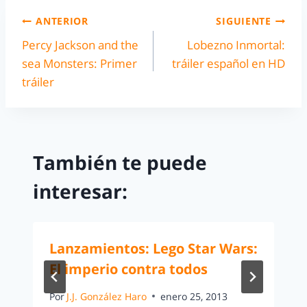
ANTERIOR
SIGUIENTE
Percy Jackson and the
Lobezno Inmortal:
sea Monsters: Primer
tráiler español en HD
tráiler
También te puede
interesar:
Lanzamientos: Lego Star Wars:
El imperio contra todos
Por
J.J. González Haro
enero 25, 2013