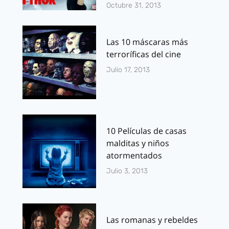
Octubre 31, 2013
Las 10 máscaras más
terroríficas del cine
Julio 17, 2013
10 Películas de casas
malditas y niños
atormentados
Julio 3, 2013
Las romanas y rebeldes