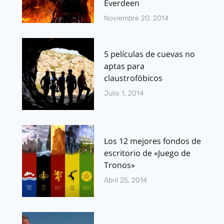
Everdeen
Noviembre 20, 2014
5 películas de cuevas no
aptas para
claustrofóbicos
Julio 1, 2014
Los 12 mejores fondos de
escritorio de «Juego de
Tronos»
Abril 25, 2014