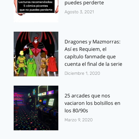
puedes perderte
Agosto 3, 2021
Dragones y Mazmorras:
Así es Requiem, el
capítulo fanmade que
cuenta el final de la serie
Diciembre 1, 2020
25 arcades que nos
vaciaron los bolsillos en
los 80/90s
Marzo 9, 2020