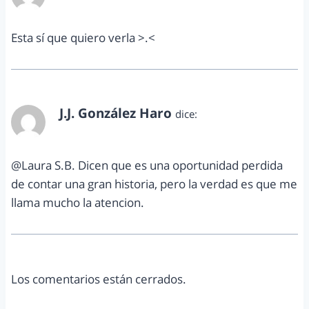
diciembre 1, 2011 a las 5:15 pm
Esta sí que quiero verla >.<
J.J. González Haro
dice:
diciembre 1, 2011 a las 6:22 pm
@Laura S.B. Dicen que es una oportunidad perdida
de contar una gran historia, pero la verdad es que me
llama mucho la atencion.
Los comentarios están cerrados.