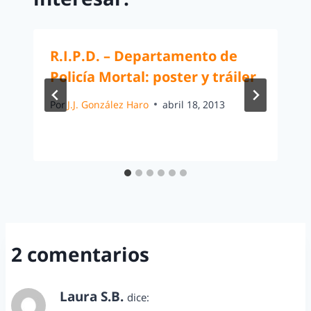
R.I.P.D. – Departamento de
Policía Mortal: poster y tráiler
Por
J.J. González Haro
abril 18, 2013
2 comentarios
Laura S.B.
dice: