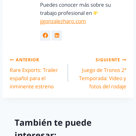
Puedes conocer más sobre su
trabajo profesional en
jjgonzalezharo.com
ANTERIOR
SIGUIENTE
Rare Exports: Trailer
Juego de Tronos 2ª
español para el
Temporada: Video y
inminente estreno
fotos del rodaje
También te puede
interesar: