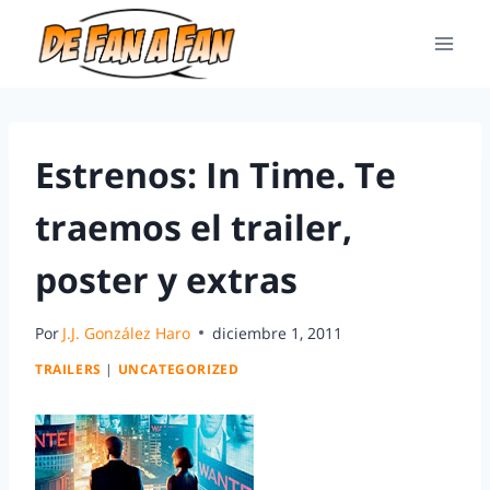
Estrenos: In Time. Te
traemos el trailer,
poster y extras
Por
J.J. González Haro
diciembre 1, 2011
TRAILERS
|
UNCATEGORIZED