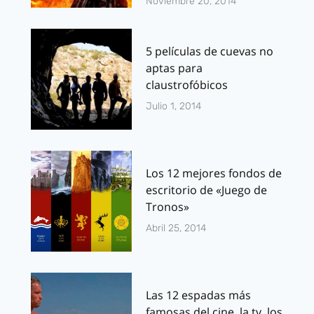
Noviembre 20, 2014
5 películas de cuevas no
aptas para
claustrofóbicos
Julio 1, 2014
Los 12 mejores fondos de
escritorio de «Juego de
Tronos»
Abril 25, 2014
Las 12 espadas más
famosas del cine, la tv, los