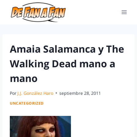
Amaia Salamanca y The
Walking Dead mano a
mano
Por
J.J. González Haro
septiembre 28, 2011
UNCATEGORIZED