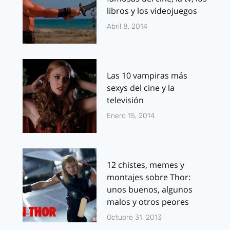
libros y los videojuegos
Abril 8, 2014
Las 10 vampiras más
sexys del cine y la
televisión
Enero 15, 2014
12 chistes, memes y
montajes sobre Thor:
unos buenos, algunos
malos y otros peores
Octubre 31, 2013