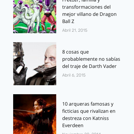
transformaciones del
mejor villano de Dragon
Ball Z
Abril 21, 2015
8 cosas que
probablemente no sabías
del traje de Darth Vader
Abril 6, 2015
10 arqueras famosas y
ficticias que rivalizan en
destreza con Katniss
Everdeen