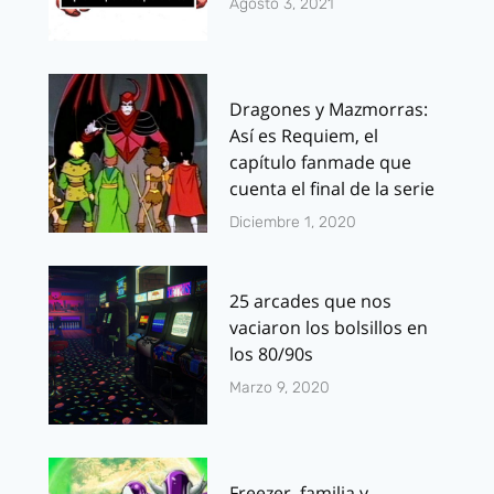
Agosto 3, 2021
Dragones y Mazmorras:
Así es Requiem, el
capítulo fanmade que
cuenta el final de la serie
Diciembre 1, 2020
25 arcades que nos
vaciaron los bolsillos en
los 80/90s
Marzo 9, 2020
Freezer, familia y