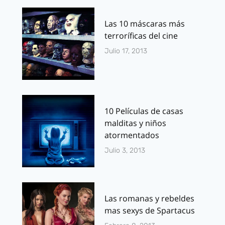
Las 10 máscaras más
terroríficas del cine
Julio 17, 2013
10 Películas de casas
malditas y niños
atormentados
Julio 3, 2013
Las romanas y rebeldes
mas sexys de Spartacus