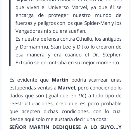
que viven el Universo Marvel, ya que él se
encarga de proteger nuestro mundo de
fuerzas y peligros con los que Spider-Man y los
Vengadores ni siquiera sueñan.
Es nuestra defensa contra Cthullu, los antiguos
y Dormammu. Stan Lee y Ditko lo crearon de
esa manera y era cuando el Dr. Stephen
Extraño se encontraba en su mejor momento.
Es evidente que
Martin
podría acarrear unas
estupendas ventas a
Marvel,
pero conociendo lo
dados que son (igual que en
DC
) a todo tipo de
reestructuraciones, creo que es poco probable
que acepten dichas condiciones, con lo cual
desde aqui solo me gustaría decir una cosa:
SEÑOR MARTIN DEDIQUESE A LO SUYO…Y