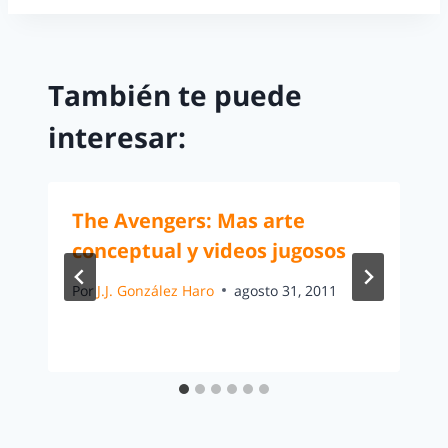
También te puede
interesar:
The Avengers: Mas arte
conceptual y videos jugosos
Por
J.J. González Haro
agosto 31, 2011