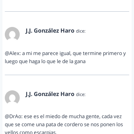
J.J. González Haro
dice:
septiembre 24, 2012 a las 9:51 am
@Alex: a mi me parece igual, que termine primero y
luego que haga lo que le de la gana
J.J. González Haro
dice:
septiembre 24, 2012 a las 9:51 am
@DrAo: ese es el miedo de mucha gente, cada vez
que se come una pata de cordero se nos ponen los
vellos como escarpias.