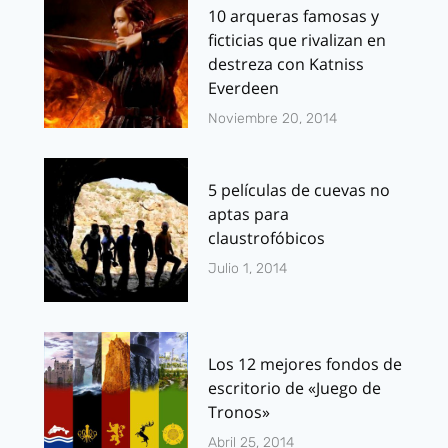
10 arqueras famosas y
ficticias que rivalizan en
destreza con Katniss
Everdeen
Noviembre 20, 2014
5 películas de cuevas no
aptas para
claustrofóbicos
Julio 1, 2014
Los 12 mejores fondos de
escritorio de «Juego de
Tronos»
Abril 25, 2014