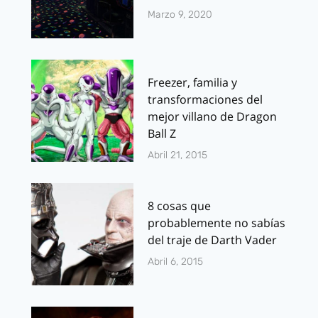
Marzo 9, 2020
Freezer, familia y
transformaciones del
mejor villano de Dragon
Ball Z
Abril 21, 2015
8 cosas que
probablemente no sabías
del traje de Darth Vader
Abril 6, 2015