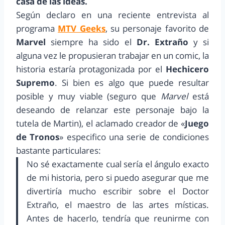
casa de las ideas.
Según declaro en una reciente entrevista al
programa
MTV Geeks
, su personaje favorito de
Marvel
siempre ha sido el
Dr. Extraño
y si
alguna vez le propusieran trabajar en un comic, la
historia estaría protagonizada por el
Hechicero
Supremo
. Si bien es algo que puede resultar
posible y muy viable (seguro que
Marvel
está
deseando de relanzar este personaje bajo la
tutela de Martin), el aclamado creador de «
Juego
de Tronos
» especifico una serie de condiciones
bastante particulares:
No sé exactamente cual sería el ángulo exacto
de mi historia, pero si puedo asegurar que me
divertiría mucho escribir sobre el Doctor
Extraño, el maestro de las artes místicas.
Antes de hacerlo, tendría que reunirme con