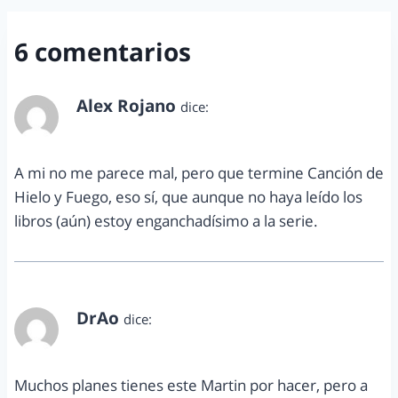
6 comentarios
Alex Rojano
dice:
septiembre 20, 2012 a las 4:15 pm
A mi no me parece mal, pero que termine Canción de
Hielo y Fuego, eso sí, que aunque no haya leído los
libros (aún) estoy enganchadísimo a la serie.
DrAo
dice:
septiembre 20, 2012 a las 5:46 pm
Muchos planes tienes este Martin por hacer, pero a