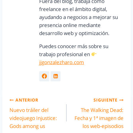
Fuera del blog, trabaja como
freelance en el ámbito digital,
ayudando a negocios a mejorar su
presencia online mediante
desarrollo web y optimización.
Puedes conocer más sobre su
trabajo profesional en
jjgonzalezharo.com
ANTERIOR
SIGUIENTE
Nuevo tráiler del
The Walking Dead:
videojuego Injustice:
Fecha y 1ª imagen de
Gods among us
los web-episodios