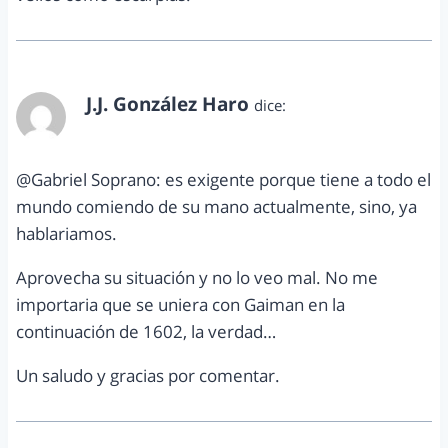
J.J. González Haro
dice:
septiembre 24, 2012 a las 9:52 am
@Gabriel Soprano: es exigente porque tiene a todo el
mundo comiendo de su mano actualmente, sino, ya
hablariamos.
Aprovecha su situación y no lo veo mal. No me
importaria que se uniera con Gaiman en la
continuación de 1602, la verdad…
Un saludo y gracias por comentar.