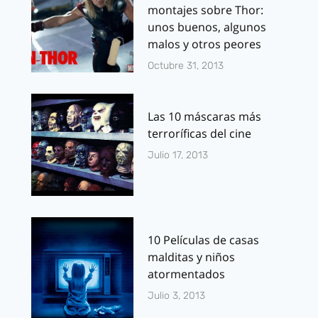
montajes sobre Thor:
unos buenos, algunos
malos y otros peores
Octubre 31, 2013
Las 10 máscaras más
terroríficas del cine
Julio 17, 2013
10 Películas de casas
malditas y niños
atormentados
Julio 3, 2013