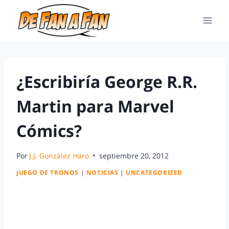
¿Escribiría George R.R.
Martin para Marvel
Cómics?
Por
J.J. González Haro
septiembre 20, 2012
JUEGO DE TRONOS
|
NOTICIAS
|
UNCATEGORIZED