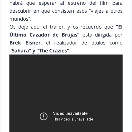
habrá que esperar al estreno del film para
descubrir en que consisten esos “viajes a otros
mundos”.
Os dejo aquí el tráiler, y os recuerdo que
“El
Último Cazador de Brujas”
está dirigida por
Brek Eisner
, el realizador de títulos como
“Sahara” y “The Crazies”.