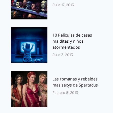
Julio 17, 2013
10 Películas de casas
malditas y niños
atormentados
Julio 3, 2013
Las romanas y rebeldes
mas sexys de Spartacus
Febrero 8, 2013