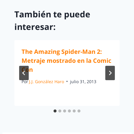
También te puede
interesar:
The Amazing Spider-Man 2:
Metraje mostrado en la Comic
Con
Por
J.J. González Haro
julio 31, 2013