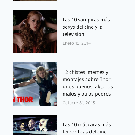
Las 10 vampiras más
sexys del cine y la
televisión
Enero 15, 2014
12 chistes, memes y
montajes sobre Thor:
unos buenos, algunos
malos y otros peores
Octubre 31, 2013
Las 10 máscaras más
terroríficas del cine