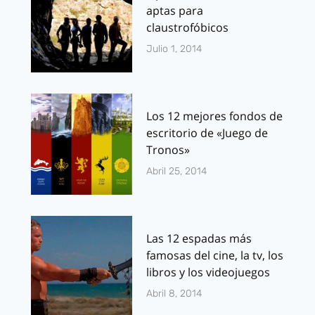
aptas para
claustrofóbicos
Julio 1, 2014
Los 12 mejores fondos de
escritorio de «Juego de
Tronos»
Abril 25, 2014
Las 12 espadas más
famosas del cine, la tv, los
libros y los videojuegos
Abril 8, 2014