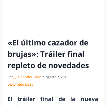
«El último cazador de
brujas»: Tráiler final
repleto de novedades
Por
J.J. González Haro
agosto 7, 2015
UNCATEGORIZED
El tráiler final de la nueva