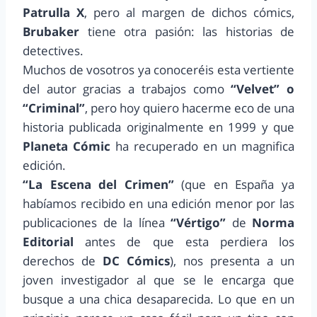
Patrulla X
, pero al margen de dichos cómics,
Brubaker
tiene otra pasión: las historias de
detectives.
Muchos de vosotros ya conoceréis esta vertiente
del autor gracias a trabajos como
“Velvet” o
“Criminal”
, pero hoy quiero hacerme eco de una
historia publicada originalmente en 1999 y que
Planeta Cómic
ha recuperado en un magnifica
edición.
“La Escena del Crimen”
(que en España ya
habíamos recibido en una edición menor por las
publicaciones de la línea
“Vértigo”
de
Norma
Editorial
antes de que esta perdiera los
derechos de
DC Cómics
), nos presenta a un
joven investigador al que se le encarga que
busque a una chica desaparecida. Lo que en un