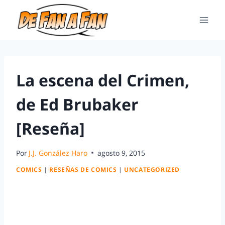
La escena del Crimen,
de Ed Brubaker
[Reseña]
Por
J.J. González Haro
agosto 9, 2015
COMICS
|
RESEÑAS DE COMICS
|
UNCATEGORIZED