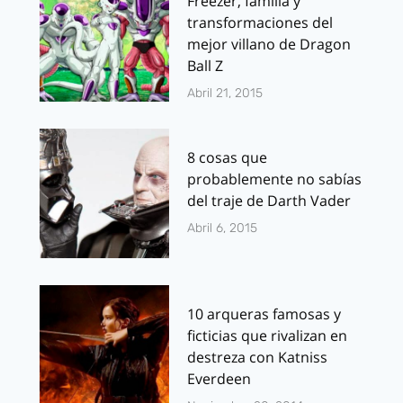
Freezer, familia y
transformaciones del
mejor villano de Dragon
Ball Z
Abril 21, 2015
8 cosas que
probablemente no sabías
del traje de Darth Vader
Abril 6, 2015
10 arqueras famosas y
ficticias que rivalizan en
destreza con Katniss
Everdeen