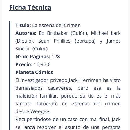
Ficha Técnica
Titulo:
La escena del Crimen
Autores:
Ed Brubaker (Guión), Michael Lark
(Dibujo), Sean Phiillips (portada) y James
Sinclair (Color)
Nº de Paginas:
128
Precio:
16,95 €
Planeta Cómics
El investigador privado Jack Herriman ha visto
demasiados cadáveres, pero esa es la
maldición familiar, porque su tío es el más
famoso fotógrafo de escenas del crimen
desde Weegee.
Recuperándose de un caso con mal final, Jack
se lanza resolver el asunto de una persona