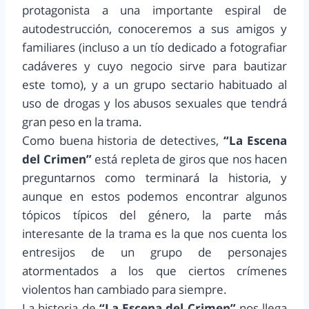
protagonista a una importante espiral de
autodestrucción, conoceremos a sus amigos y
familiares (incluso a un tío dedicado a fotografiar
cadáveres y cuyo negocio sirve para bautizar
este tomo), y a un grupo sectario habituado al
uso de drogas y los abusos sexuales que tendrá
gran peso en la trama.
Como buena historia de detectives,
“La Escena
del Crimen”
está repleta de giros que nos hacen
preguntarnos como terminará la historia, y
aunque en estos podemos encontrar algunos
tópicos típicos del género, la parte más
interesante de la trama es la que nos cuenta los
entresijos de un grupo de personajes
atormentados a los que ciertos crímenes
violentos han cambiado para siempre.
La historia de
“La Escena del Crimen”
nos llega