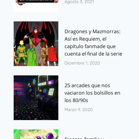
Agosto 3, 2021
Dragones y Mazmorras:
Así es Requiem, el
capítulo fanmade que
cuenta el final de la serie
Diciembre 1, 2020
25 arcades que nos
vaciaron los bolsillos en
los 80/90s
Marzo 9, 2020