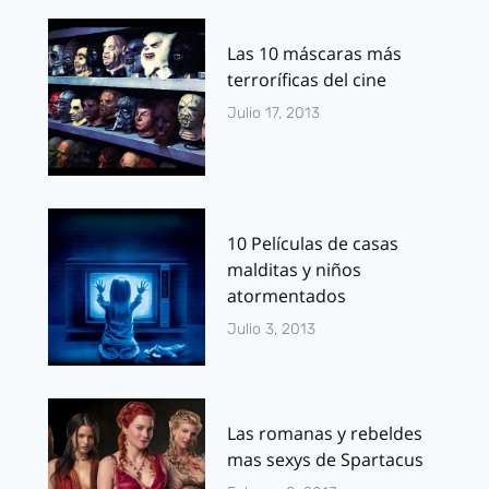
Las 10 máscaras más
terroríficas del cine
Julio 17, 2013
10 Películas de casas
malditas y niños
atormentados
Julio 3, 2013
Las romanas y rebeldes
mas sexys de Spartacus