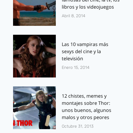
libros y los videojuegos
Abril 8, 2014
Las 10 vampiras más
sexys del cine y la
televisión
Enero 15, 2014
12 chistes, memes y
montajes sobre Thor:
unos buenos, algunos
malos y otros peores
Octubre 31, 2013