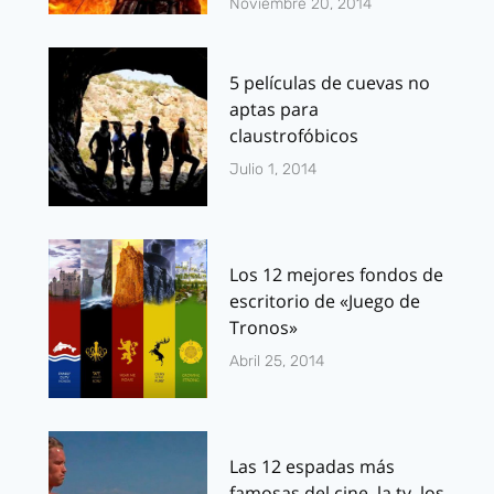
Noviembre 20, 2014
5 películas de cuevas no
aptas para
claustrofóbicos
Julio 1, 2014
Los 12 mejores fondos de
escritorio de «Juego de
Tronos»
Abril 25, 2014
Las 12 espadas más
famosas del cine, la tv, los