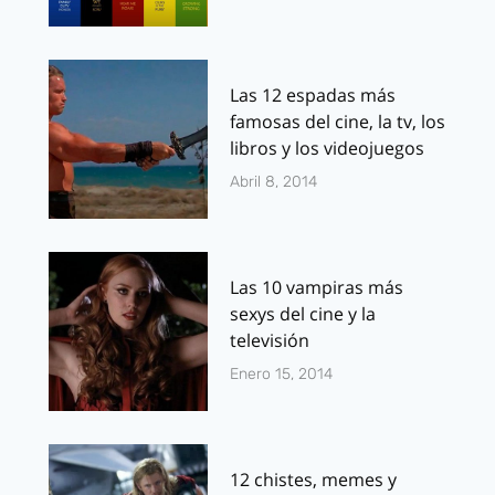
Las 12 espadas más
famosas del cine, la tv, los
libros y los videojuegos
Abril 8, 2014
Las 10 vampiras más
sexys del cine y la
televisión
Enero 15, 2014
12 chistes, memes y