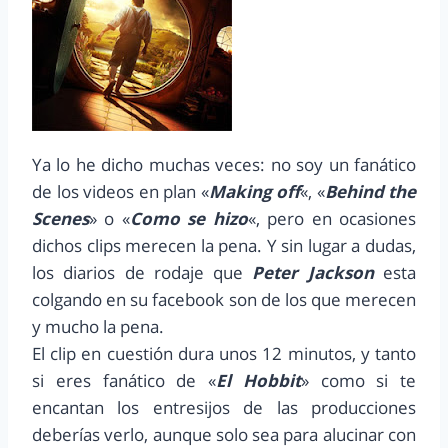
Ya lo he dicho muchas veces: no soy un fanático
de los videos en plan «
Making off
«, «
Behind the
Scenes
» o «
Como se hizo
«, pero en ocasiones
dichos clips merecen la pena. Y sin lugar a dudas,
los diarios de rodaje que
Peter Jackson
esta
colgando en su facebook son de los que merecen
y mucho la pena.
El clip en cuestión dura unos 12 minutos, y tanto
si eres fanático de «
El Hobbit
» como si te
encantan los entresijos de las producciones
deberías verlo, aunque solo sea para alucinar con