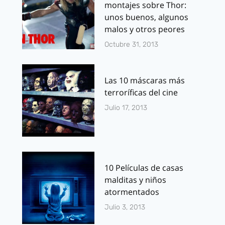
montajes sobre Thor:
unos buenos, algunos
malos y otros peores
Octubre 31, 2013
Las 10 máscaras más
terroríficas del cine
Julio 17, 2013
10 Películas de casas
malditas y niños
atormentados
Julio 3, 2013