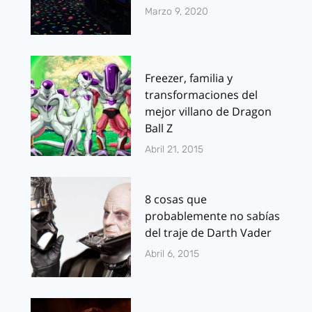
Marzo 9, 2020
Freezer, familia y
transformaciones del
mejor villano de Dragon
Ball Z
Abril 21, 2015
8 cosas que
probablemente no sabías
del traje de Darth Vader
Abril 6, 2015