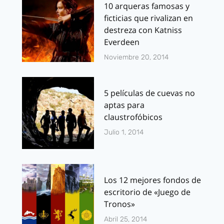
10 arqueras famosas y
ficticias que rivalizan en
destreza con Katniss
Everdeen
Noviembre 20, 2014
5 películas de cuevas no
aptas para
claustrofóbicos
Julio 1, 2014
Los 12 mejores fondos de
escritorio de «Juego de
Tronos»
Abril 25, 2014