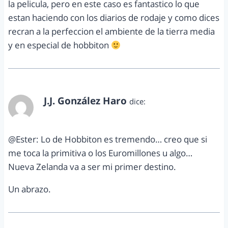
la pelicula, pero en este caso es fantastico lo que
estan haciendo con los diarios de rodaje y como dices
recran a la perfeccion el ambiente de la tierra media
y en especial de hobbiton
J.J. González Haro
dice:
diciembre 27, 2011 a las 9:34 am
@Ester: Lo de Hobbiton es tremendo… creo que si
me toca la primitiva o los Euromillones u algo…
Nueva Zelanda va a ser mi primer destino.
Un abrazo.