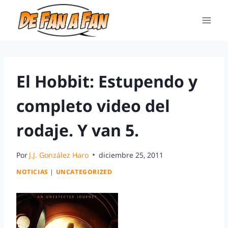
El Hobbit: Estupendo y
completo video del
rodaje. Y van 5.
Por
J.J. González Haro
diciembre 25, 2011
NOTICIAS
|
UNCATEGORIZED