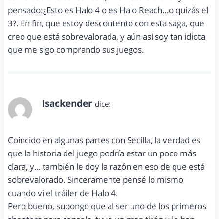
pensado:¿Esto es Halo 4 o es Halo Reach…o quizás el
3?. En fin, que estoy descontento con esta saga, que
creo que está sobrevalorada, y aún así soy tan idiota
que me sigo comprando sus juegos.
Isackender
dice:
junio 7, 2012 a las 9:21 am
Coincido en algunas partes con Secilla, la verdad es
que la historia del juego podría estar un poco más
clara, y… también le doy la razón en eso de que está
sobrevalorado. Sinceramente pensé lo mismo
cuando vi el tráiler de Halo 4.
Pero bueno, supongo que al ser uno de los primeros