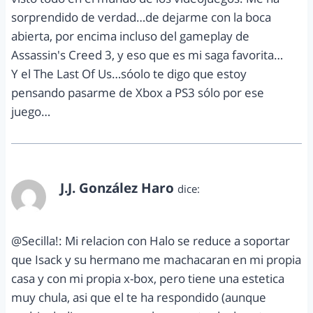
sorprendido de verdad…de dejarme con la boca
abierta, por encima incluso del gameplay de
Assassin's Creed 3, y eso que es mi saga favorita…
Y el The Last Of Us…sóolo te digo que estoy
pensando pasarme de Xbox a PS3 sólo por ese
juego…
J.J. González Haro
dice:
junio 7, 2012 a las 5:34 pm
@Secilla!: Mi relacion con Halo se reduce a soportar
que Isack y su hermano me machacaran en mi propia
casa y con mi propia x-box, pero tiene una estetica
muy chula, asi que el te ha respondido (aunque