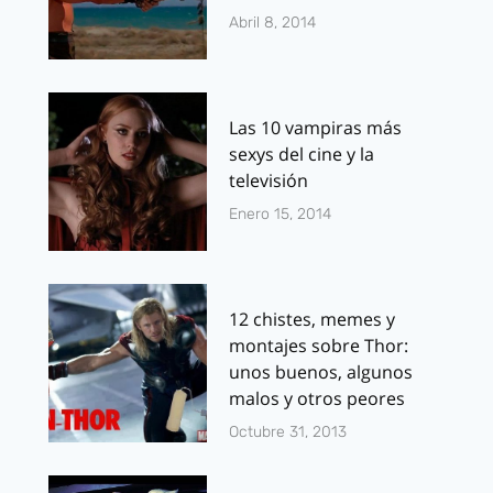
Abril 8, 2014
Las 10 vampiras más
sexys del cine y la
televisión
Enero 15, 2014
12 chistes, memes y
montajes sobre Thor:
unos buenos, algunos
malos y otros peores
Octubre 31, 2013