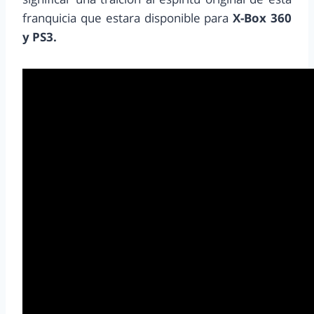
franquicia que estara disponible para
X-Box 360
y PS3.