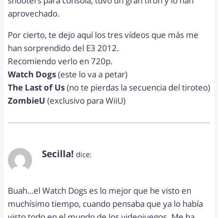
shooters para consola, tuvo un gran tirón y lo han
aprovechado.
Por cierto, te dejo aquí los tres vídeos que más me
han sorprendido del E3 2012.
Recomiendo verlo en 720p.
Watch Dogs
(este lo va a petar)
The Last of Us
(no te pierdas la secuencia del tiroteo)
ZombieU
(exclusivo para WiiU)
Secilla!
dice:
junio 7, 2012 a las 9:42 am
Buah…el Watch Dogs es lo mejor que he visto en
muchísimo tiempo, cuando pensaba que ya lo había
visto todo en el mundo de los videojuegos. Me ha