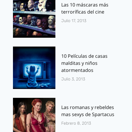
Las 10 máscaras más
terroríficas del cine
Julio 17, 2013
10 Películas de casas
malditas y niños
atormentados
Julio 3, 2013
Las romanas y rebeldes
mas sexys de Spartacus
Febrero 8, 2013