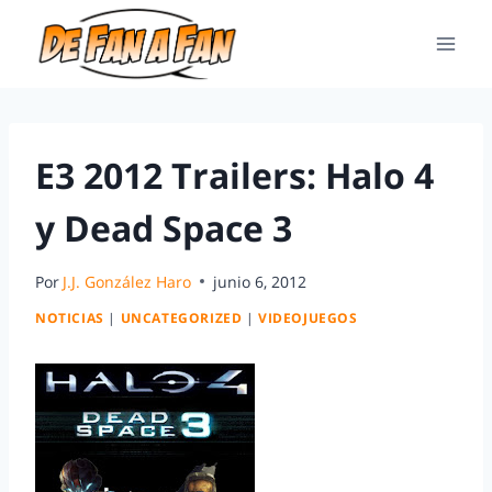
E3 2012 Trailers: Halo 4
y Dead Space 3
Por
J.J. González Haro
junio 6, 2012
NOTICIAS
|
UNCATEGORIZED
|
VIDEOJUEGOS