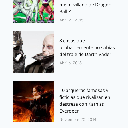
mejor villano de Dragon
Ball Z
Abril 21, 2015
8 cosas que
probablemente no sabías
del traje de Darth Vader
Abril 6, 2015
10 arqueras famosas y
ficticias que rivalizan en
destreza con Katniss
Everdeen
Noviembre 20, 2014