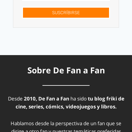
SUSCRÍBIRSE
Sobre De Fan a Fan
Desde
2010, De Fan a Fan
ha sido
tu blog friki de
cine, series, cómics, videojuegos y libros.
Hablamos desde la perspectiva de un fan que se
dirige a otro fan y nuestras temáticas preferidas