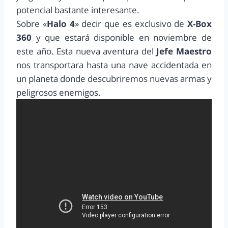
potencial bastante interesante.
Sobre «
Halo 4
» decir que es exclusivo de
X-Box
360
y que estará disponible en noviembre de
este año. Esta nueva aventura del
Jefe Maestro
nos transportara hasta una nave accidentada en
un planeta donde descubriremos nuevas armas y
peligrosos enemigos.