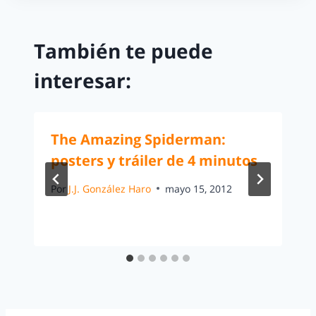
También te puede
interesar:
The Amazing Spiderman:
posters y tráiler de 4 minutos
Por
J.J. González Haro
mayo 15, 2012