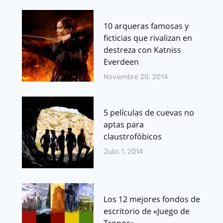
10 arqueras famosas y
ficticias que rivalizan en
destreza con Katniss
Everdeen
Noviembre 20, 2014
5 películas de cuevas no
aptas para
claustrofóbicos
Julio 1, 2014
Los 12 mejores fondos de
escritorio de «Juego de