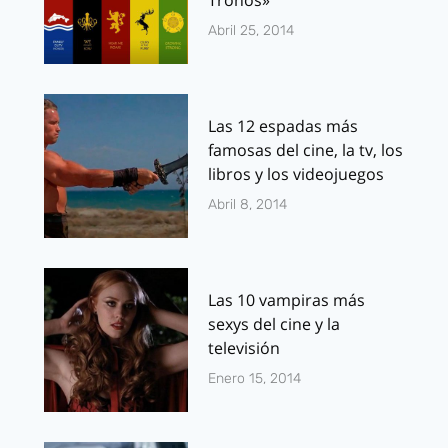
Tronos»
Abril 25, 2014
Las 12 espadas más
famosas del cine, la tv, los
libros y los videojuegos
Abril 8, 2014
Las 10 vampiras más
sexys del cine y la
televisión
Enero 15, 2014