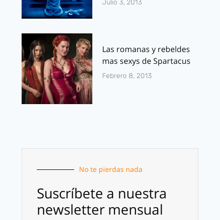
Julio 3, 2013
Las romanas y rebeldes
mas sexys de Spartacus
Febrero 8, 2013
No te pierdas nada
Suscríbete a nuestra
newsletter mensual