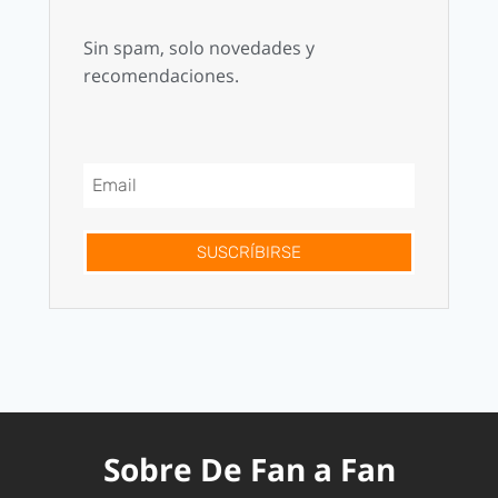
Sin spam, solo novedades y
recomendaciones.
SUSCRÍBIRSE
Sobre De Fan a Fan