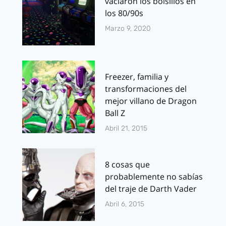
vaciaron los bolsillos en
los 80/90s
Marzo 9, 2020
Freezer, familia y
transformaciones del
mejor villano de Dragon
Ball Z
Abril 21, 2015
8 cosas que
probablemente no sabías
del traje de Darth Vader
Abril 6, 2015