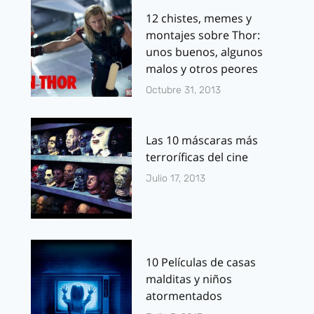
12 chistes, memes y
montajes sobre Thor:
unos buenos, algunos
malos y otros peores
Octubre 31, 2013
Las 10 máscaras más
terroríficas del cine
Julio 17, 2013
10 Películas de casas
malditas y niños
atormentados