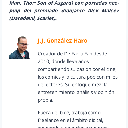
Man, Thor: Son of Asgard) con portadas neo-
pulp del premiado dibujante Alex Maleev
(Daredevil, Scarlet).
J.J. González Haro
Creador de De Fan a Fan desde
2010, donde lleva años
compartiendo su pasión por el cine,
los cómics y la cultura pop con miles
de lectores. Su enfoque mezcla
entretenimiento, análisis y opinión
propia.
Fuera del blog, trabaja como
freelance en el ámbito digital,
ayudando a negocios a mejorar su