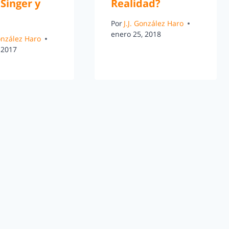
Singer y
Realidad?
Por
J.J. González Haro
enero 25, 2018
González Haro
 2017