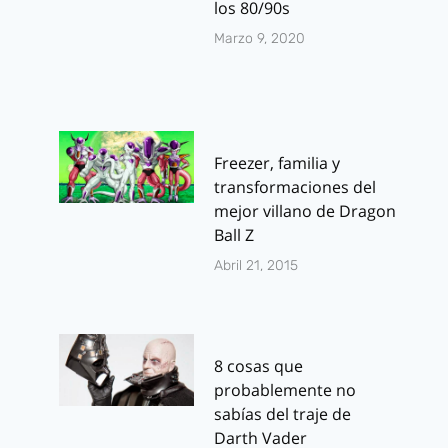
los 80/90s
Marzo 9, 2020
Freezer, familia y
transformaciones del
mejor villano de Dragon
Ball Z
Abril 21, 2015
8 cosas que
probablemente no
sabías del traje de
Darth Vader