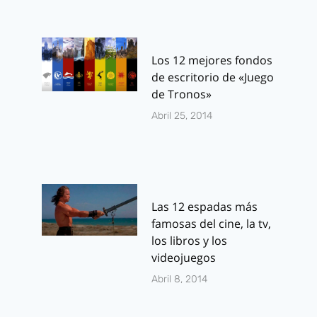
Los 12 mejores fondos
de escritorio de «Juego
de Tronos»
Abril 25, 2014
Las 12 espadas más
famosas del cine, la tv,
los libros y los
videojuegos
Abril 8, 2014