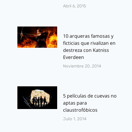
Abril 6, 2015
10 arqueras famosas y
ficticias que rivalizan en
destreza con Katniss
Everdeen
Noviembre 20, 2014
5 películas de cuevas no
aptas para
claustrofóbicos
Julio 1, 2014