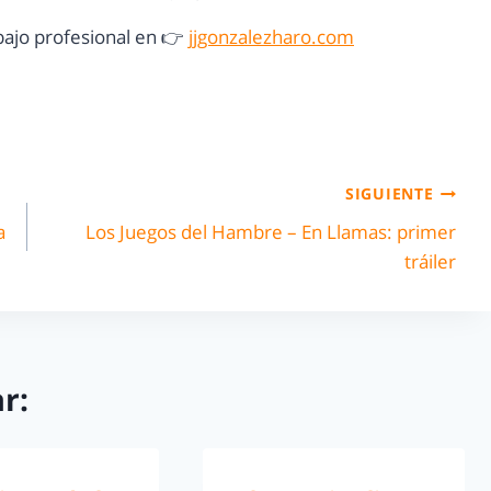
ajo profesional en 👉
jjgonzalezharo.com
SIGUIENTE
a
Los Juegos del Hambre – En Llamas: primer
tráiler
r: