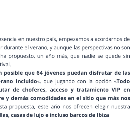
resencia en nuestro país, empezamos a acordarnos de
ar durante el verano, y aunque las perspectivas no son
ha propuesto, un año más, que nadie se quede sin
ival.
n posible que 64 jóvenes puedan disfrutar de las
rano Incluido
«, que jugando con la opción «
Todo
utar de choferes, acceso y tratamiento VIP en
ibre y demás comodidades en el sitio que más nos
a propuesta, este año nos ofrecen elegir nuestra
las, casas de lujo e incluso barcos de Ibiza