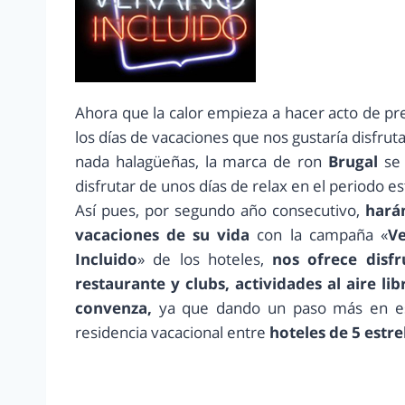
Ahora que la calor empieza a hacer acto de p
los días de vacaciones que nos gustaría disfrut
nada halagüeñas, la marca de ron
Brugal
se 
disfrutar de unos días de relax en el periodo est
Así pues, por segundo año consecutivo,
hará
vacaciones de su vida
con la campaña «
Ve
Incluido
» de los hoteles,
nos ofrece disfr
restaurante y clubs, actividades al aire l
convenza,
ya que dando un paso más en est
residencia vacacional entre
hoteles de 5 estrel