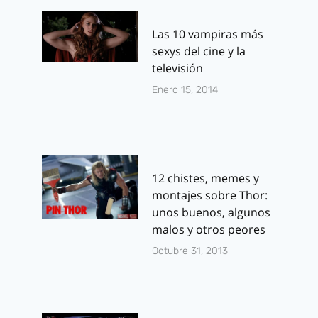
Las 10 vampiras más
sexys del cine y la
televisión
Enero 15, 2014
12 chistes, memes y
montajes sobre Thor:
unos buenos, algunos
malos y otros peores
Octubre 31, 2013