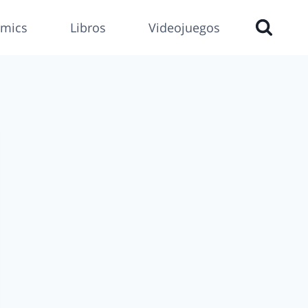
mics
Libros
Videojuegos