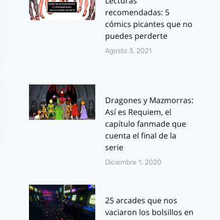
Lecturas
recomendadas: 5
cómics picantes que no
puedes perderte
Agosto 3, 2021
Dragones y Mazmorras:
Así es Requiem, el
capítulo fanmade que
cuenta el final de la
serie
Diciembre 1, 2020
25 arcades que nos
vaciaron los bolsillos en