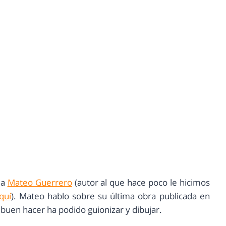
 a
Mateo Guerrero
(autor al que hace poco le hicimos
aquí
). Mateo hablo sobre su última obra publicada en
y buen hacer ha podido guionizar y dibujar.