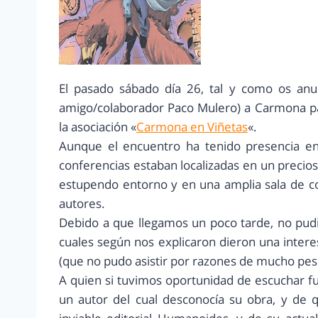
El pasado sábado día 26, tal y como os anu
amigo/colaborador Paco Mulero) a Carmona par
la asociación «
Carmona en Viñetas
«.
Aunque el encuentro ha tenido presencia en d
conferencias estaban localizadas en un precio
estupendo entorno y en una amplia sala de co
autores.
Debido a que llegamos un poco tarde, no pud
cuales según nos explicaron dieron una intere
(que no pudo asistir por razones de mucho peso
A quien si tuvimos oportunidad de escuchar f
un autor del cual desconocía su obra, y de 