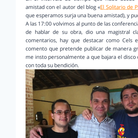
amistad con el autor del blog «
El Solitario de
que esperamos surja una buena amistad), y pu
A las 17:00 volvimos al punto de las conferenc
de hablar de su obra, dio una magistral cla
comentarios, hay que destacar como Cels en 
comento que pretende publicar de manera gra
me insto personalmente a que bajara el disco 
con toda su bendición.