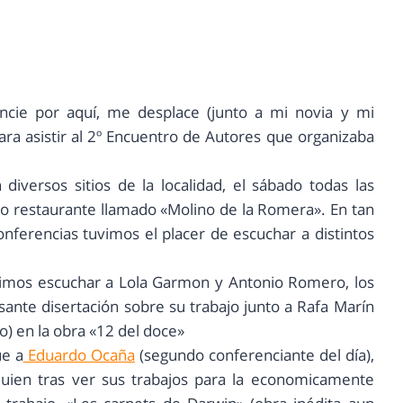
ncie por aquí, me desplace (junto a mi novia y mi
a asistir al 2º Encuentro de Autores que organizaba
iversos sitios de la localidad, el sábado todas las
so restaurante llamado «Molino de la Romera». En tan
nferencias tuvimos el placer de escuchar a distintos
imos escuchar a Lola Garmon y Antonio Romero, los
sante disertación sobre su trabajo junto a Rafa Marín
) en la obra «12 del doce»
ue a
Eduardo Ocaña
(segundo conferenciante del día),
quien tras ver sus trabajos para la economicamente