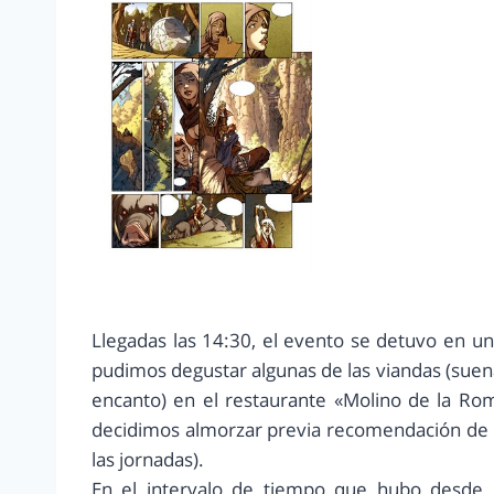
Llegadas las 14:30, el evento se detuvo en un
pudimos degustar algunas de las viandas (suena 
encanto) en el restaurante «Molino de la Ro
decidimos almorzar previa recomendación de 
las jornadas).
En el intervalo de tiempo que hubo desde e