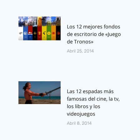
Los 12 mejores fondos
de escritorio de «Juego
de Tronos»
Abril 25, 2014
Las 12 espadas más
famosas del cine, la tv,
los libros y los
videojuegos
Abril 8, 2014