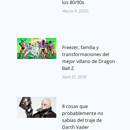
los 80/90s
Marzo 9, 2020
Freezer, familia y
transformaciones del
mejor villano de Dragon
Ball Z
Abril 21, 2015
8 cosas que
probablemente no
sabías del traje de
Darth Vader