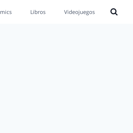
mics
Libros
Videojuegos