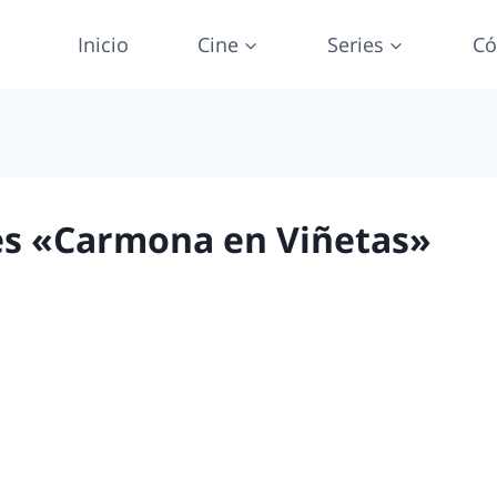
Inicio
Cine
Series
Có
es «Carmona en Viñetas»