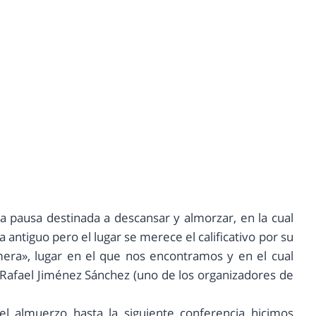
a pausa destinada a descansar y almorzar, en la cual
antiguo pero el lugar se merece el calificativo por su
mera», lugar en el que nos encontramos y en el cual
Rafael Jiménez Sánchez (uno de los organizadores de
l almuerzo hasta la siguiente conferencia hicimos