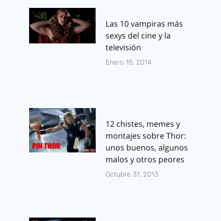
Las 10 vampiras más
sexys del cine y la
televisión
Enero 15, 2014
12 chistes, memes y
montajes sobre Thor:
unos buenos, algunos
malos y otros peores
Octubre 31, 2013