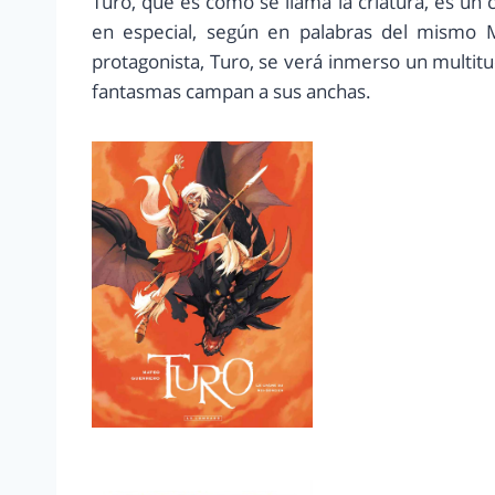
Turo, que es como se llama la criatura, es un 
en especial, según en palabras del mismo M
protagonista, Turo, se verá inmerso un multit
fantasmas campan a sus anchas.