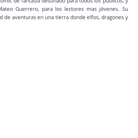
comic de fantasía destinado para todos los públicos, y
ateo Guerrero, para los lectores mas jóvenes. Su
ud de aventuras en una tierra donde elfos, dragones y