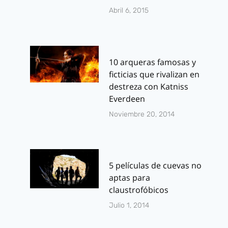
Abril 6, 2015
10 arqueras famosas y
ficticias que rivalizan en
destreza con Katniss
Everdeen
Noviembre 20, 2014
5 películas de cuevas no
aptas para
claustrofóbicos
Julio 1, 2014