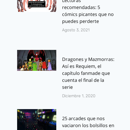
Lecturas
recomendadas: 5
cómics picantes que no
puedes perderte
Agosto 3, 2021
Dragones y Mazmorras:
Así es Requiem, el
capítulo fanmade que
cuenta el final de la
serie
Diciembre 1, 2020
25 arcades que nos
vaciaron los bolsillos en