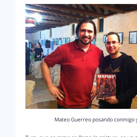
Mateo Guerreo posando conmigo y 