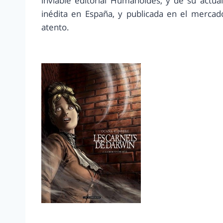
inviable editorial Humanoides, y de su actua
inédita en España, y publicada en el merca
atento.