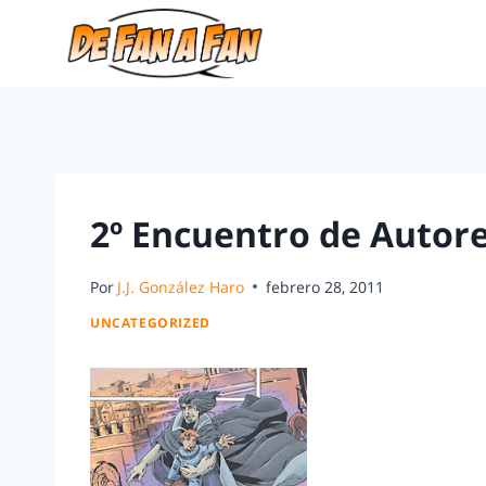
2º Encuentro de Autor
Por
J.J. González Haro
febrero 28, 2011
UNCATEGORIZED