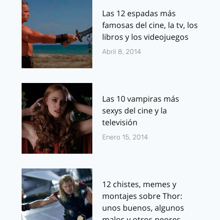
Las 12 espadas más
famosas del cine, la tv, los
libros y los videojuegos
Abril 8, 2014
Las 10 vampiras más
sexys del cine y la
televisión
Enero 15, 2014
12 chistes, memes y
montajes sobre Thor:
unos buenos, algunos
malos y otros peores