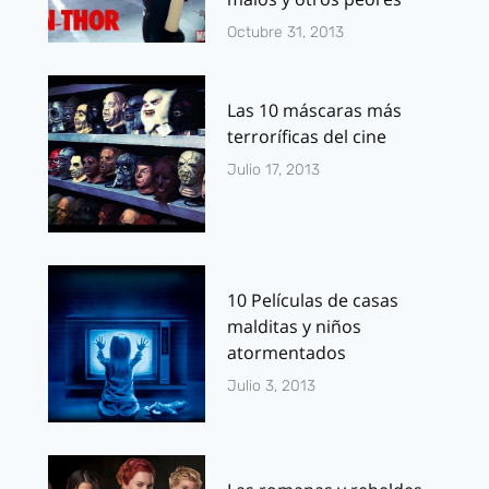
Octubre 31, 2013
Las 10 máscaras más
terroríficas del cine
Julio 17, 2013
10 Películas de casas
malditas y niños
atormentados
Julio 3, 2013