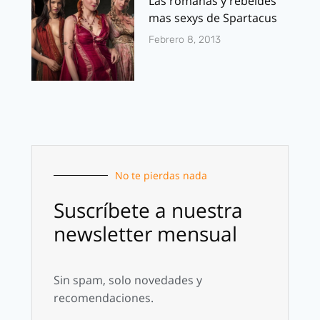
Las romanas y rebeldes
mas sexys de Spartacus
Febrero 8, 2013
No te pierdas nada
Suscríbete a nuestra
newsletter mensual
Sin spam, solo novedades y
recomendaciones.