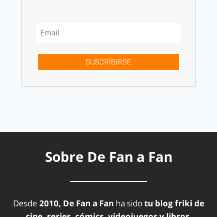
SUSCRÍBIRSE
Sobre De Fan a Fan
Desde
2010, De Fan a Fan
ha sido
tu blog friki de
cine, series, cómics, videojuegos y libros.