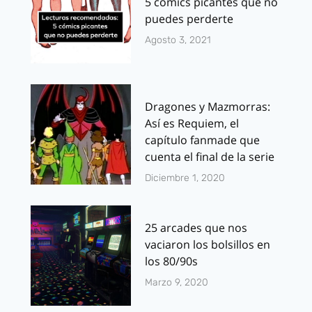
5 cómics picantes que no
puedes perderte
Agosto 3, 2021
Dragones y Mazmorras:
Así es Requiem, el
capítulo fanmade que
cuenta el final de la serie
Diciembre 1, 2020
25 arcades que nos
vaciaron los bolsillos en
los 80/90s
Marzo 9, 2020