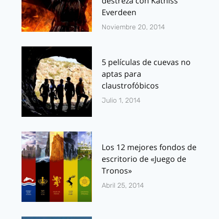
destreza con Katniss
Everdeen
Noviembre 20, 2014
5 películas de cuevas no
aptas para
claustrofóbicos
Julio 1, 2014
Los 12 mejores fondos de
escritorio de «Juego de
Tronos»
Abril 25, 2014