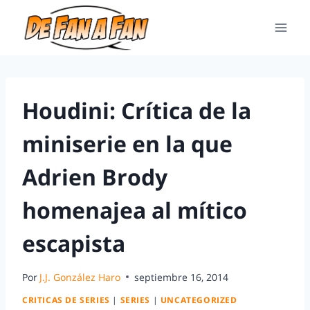
Houdini: Crítica de la
miniserie en la que
Adrien Brody
homenajea al mítico
escapista
Por
J.J. González Haro
septiembre 16, 2014
CRITICAS DE SERIES
|
SERIES
|
UNCATEGORIZED