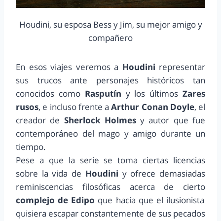
Houdini, su esposa Bess y Jim, su mejor amigo y
compañero
En esos viajes veremos a
Houdini
representar
sus trucos ante personajes históricos tan
conocidos como
Rasputín
y los últimos
Zares
rusos
, e incluso frente a
Arthur Conan Doyle
, el
creador de
Sherlock Holmes
y autor que fue
contemporáneo del mago y amigo durante un
tiempo.
Pese a que la serie se toma ciertas licencias
sobre la vida de
Houdini
y ofrece demasiadas
reminiscencias filosóficas acerca de cierto
complejo de Edipo
que hacía que el ilusionista
quisiera escapar constantemente de sus pecados