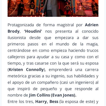
Protagonizada de forma magistral por
Adrien
Brody
,
‘Houdini’
nos presenta al conocido
ilusionista desde que empezara a dar sus
primeros pasos en el mundo de la magia,
centrándose en como empieza haciendo trucos
callejeros para ayudar a su casa y como con el
tiempo, y tras casarse con la que será su esposa
(
Kristen Connolly
), emprenderá una carrera
meteórica gracias a su ingenio, sus habilidades y
el apoyo de un compañero (casi un ingeniero) al
que inspiró de pequeño y que responde al
nombre de
Jim Collins (Evan Jones).
Entre los tres,
Harry, Bess
(la esposa de este) y