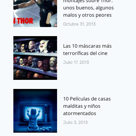
montajes sobre Thor:
unos buenos, algunos
malos y otros peores
Octubre 31, 2013
Las 10 máscaras más
terroríficas del cine
Julio 17, 2013
10 Películas de casas
malditas y niños
atormentados
Julio 3, 2013