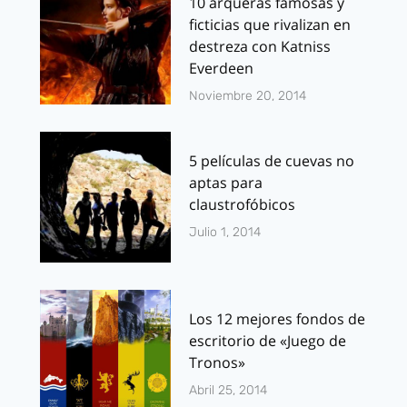
10 arqueras famosas y
ficticias que rivalizan en
destreza con Katniss
Everdeen
Noviembre 20, 2014
5 películas de cuevas no
aptas para
claustrofóbicos
Julio 1, 2014
Los 12 mejores fondos de
escritorio de «Juego de
Tronos»
Abril 25, 2014