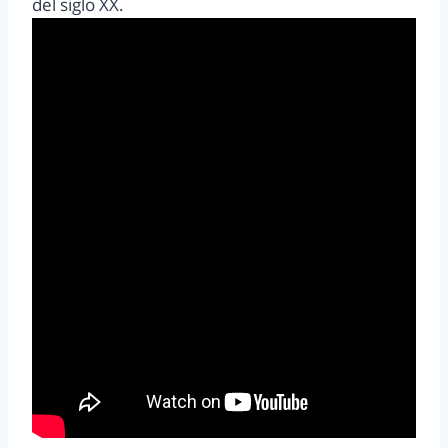
del siglo XX.