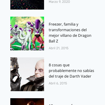
Marzo 9, 2020
Freezer, familia y
transformaciones del
mejor villano de Dragon
Ball Z
Abril 21, 2015
8 cosas que
probablemente no sabías
del traje de Darth Vader
Abril 6, 2015