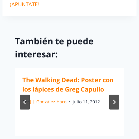
¡APUNTATE!
También te puede
interesar:
The Walking Dead: Poster con
los lápices de Greg Capullo
Por
J.J. González Haro
julio 11, 2012