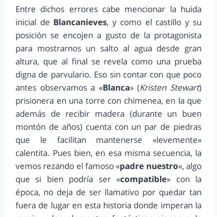
Entre dichos errores cabe mencionar la huida
inicial de
Blancanieves
, y como el castillo y su
posición se encojen a gusto de la protagonista
para mostrarnos un salto al agua desde gran
altura, que al final se revela como una prueba
digna de parvulario. Eso sin contar con que poco
antes observamos a «
Blanca
» (
Kristen Stewart
)
prisionera en una torre con chimenea, en la que
además de recibir madera (durante un buen
montón de años) cuenta con un par de piedras
que le facilitan mantenerse «levemente»
calentita. Pues bien, en esa misma secuencia, la
vemos rezando el famoso «
padre nuestro
«, algo
que si bien podría ser «
compatible
» con la
época, no deja de ser llamativo por quedar tan
fuera de lugar en esta historia donde imperan la