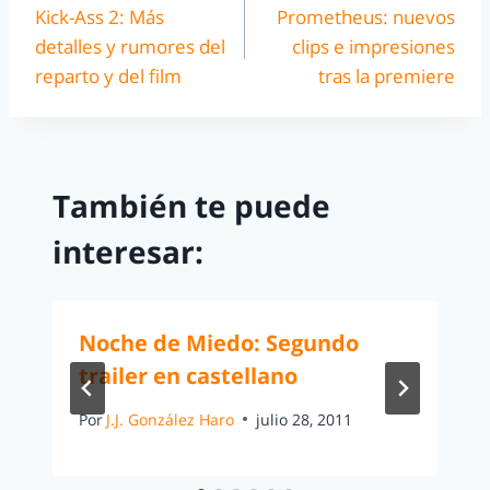
Kick-Ass 2: Más
Prometheus: nuevos
detalles y rumores del
clips e impresiones
reparto y del film
tras la premiere
También te puede
interesar:
Noche de Miedo: Segundo
trailer en castellano
Por
J.J. González Haro
julio 28, 2011