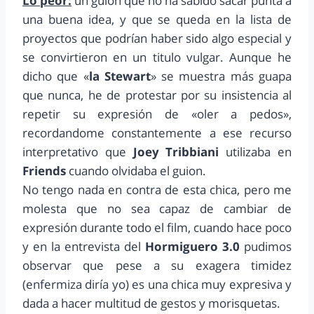
Lo peor:
un guion que no ha sabido sacar punta a
una buena idea, y que se queda en la lista de
proyectos que podrían haber sido algo especial y
se convirtieron en un titulo vulgar. Aunque he
dicho que «
la Stewart
» se muestra más guapa
que nunca, he de protestar por su insistencia al
repetir su expresión de «oler a pedos»,
recordandome constantemente a ese recurso
interpretativo que
Joey Tribbiani
utilizaba en
Friends
cuando olvidaba el guion.
No tengo nada en contra de esta chica, pero me
molesta que no sea capaz de cambiar de
expresión durante todo el film, cuando hace poco
y en la entrevista del
Hormiguero 3.0
pudimos
observar que pese a su exagera timidez
(enfermiza diría yo) es una chica muy expresiva y
dada a hacer multitud de gestos y morisquetas.