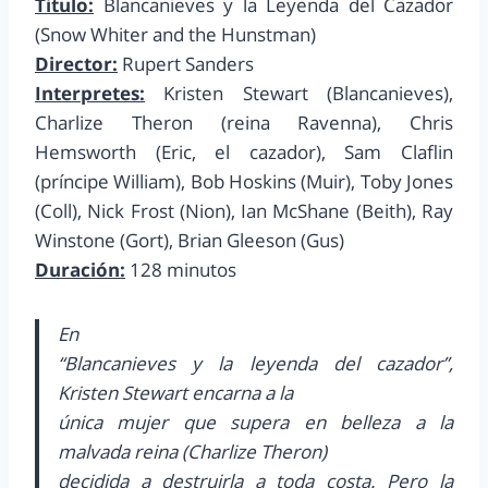
Titulo:
Blancanieves y la Leyenda del Cazador
(Snow Whiter and the Hunstman)
Director:
Rupert Sanders
Interpretes:
Kristen Stewart (Blancanieves),
Charlize Theron (reina Ravenna), Chris
Hemsworth (Eric, el cazador), Sam Claflin
(príncipe William), Bob Hoskins (Muir), Toby Jones
(Coll), Nick Frost (Nion), Ian McShane (Beith), Ray
Winstone (Gort), Brian Gleeson (Gus)
Duración:
128 minutos
En
“Blancanieves y la leyenda del cazador”,
Kristen Stewart encarna a la
única mujer que supera en belleza a la
malvada reina (Charlize Theron)
decidida a destruirla a toda costa. Pero la