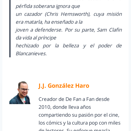
pérfida soberana ignora que
un cazador (Chris Hemsworth), cuya misión
era matarla, ha enseñado a la
joven a defenderse. Por su parte, Sam Clafin
da vida al príncipe
hechizado por la belleza y el poder de
Blancanieves.
J.J. González Haro
Creador de De Fan a Fan desde
2010, donde lleva años
compartiendo su pasión por el cine,
los cómics y la cultura pop con miles
de lectores. Su enfoque mezcla