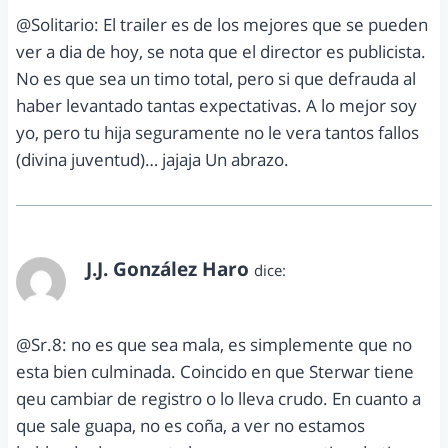
@Solitario: El trailer es de los mejores que se pueden
ver a dia de hoy, se nota que el director es publicista.
No es que sea un timo total, pero si que defrauda al
haber levantado tantas expectativas. A lo mejor soy
yo, pero tu hija seguramente no le vera tantos fallos
(divina juventud)… jajaja Un abrazo.
J.J. González Haro
dice:
junio 2, 2012 a las 5:06 pm
@Sr.8: no es que sea mala, es simplemente que no
esta bien culminada. Coincido en que Sterwar tiene
qeu cambiar de registro o lo lleva crudo. En cuanto a
que sale guapa, no es coña, a ver no estamos