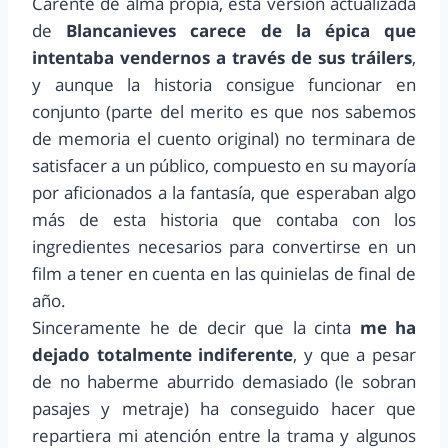
Carente de alma propia, esta versión actualizada
de
Blancanieves carece de la épica que
intentaba vendernos a través de sus tráilers
,
y aunque la historia consigue funcionar en
conjunto (parte del merito es que nos sabemos
de memoria el cuento original) no terminara de
satisfacer a un público, compuesto en su mayoría
por aficionados a la fantasía, que esperaban algo
más de esta historia que contaba con los
ingredientes necesarios para convertirse en un
film a tener en cuenta en las quinielas de final de
año.
Sinceramente he de decir que la cinta
me ha
dejado totalmente indiferente
, y que a pesar
de no haberme aburrido demasiado (le sobran
pasajes y metraje) ha conseguido hacer que
repartiera mi atención entre la trama y algunos