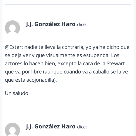
J.J. González Haro
dice:
junio 5, 2012 a las 4:44 pm
@Ester: nadie te lleva la contraria, yo ya he dicho que
se deja ver y que visualmente es estupenda. Los
actores lo hacen bien, excepto la cara de la Stewart
que va por libre (aunque cuando va a caballo se la ve
que esta acojonadilla).
Un saludo
J.J. González Haro
dice:
junio 5, 2012 a las 4:45 pm