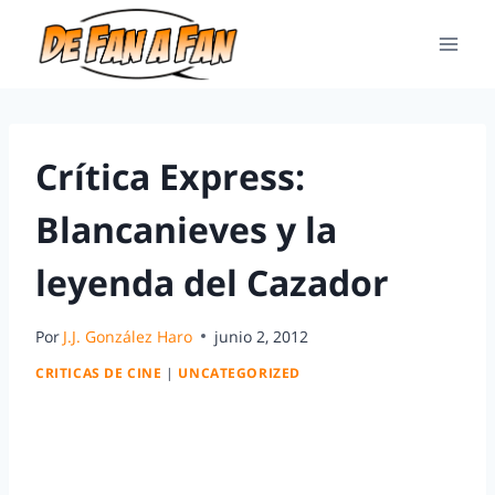
Crítica Express:
Blancanieves y la
leyenda del Cazador
Por
J.J. González Haro
junio 2, 2012
CRITICAS DE CINE
|
UNCATEGORIZED