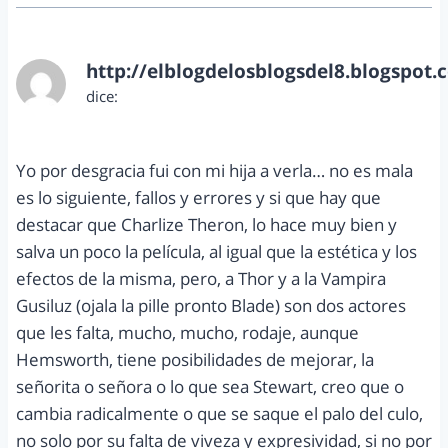
http://elblogdelosblogsdel8.blogspot.
dice:
junio 2, 2012 a las 12:07 pm
Yo por desgracia fui con mi hija a verla… no es mala
es lo siguiente, fallos y errores y si que hay que
destacar que Charlize Theron, lo hace muy bien y
salva un poco la película, al igual que la estética y los
efectos de la misma, pero, a Thor y a la Vampira
Gusiluz (ojala la pille pronto Blade) son dos actores
que les falta, mucho, mucho, rodaje, aunque
Hemsworth, tiene posibilidades de mejorar, la
señorita o señora o lo que sea Stewart, creo que o
cambia radicalmente o que se saque el palo del culo,
no solo por su falta de viveza y expresividad, si no por