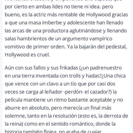
por cierto en ambas lides no tiene ni idea. pero
bueno, es la actriz más rentable de Hollywood gracias
a que una masa imberbe y adolescente han llenado
las arcas de una productora aglutinándose y llenando
salas hambrientos de un argumento vampírico
vomitivo de primer orden. Ya la bajarán del pedestal,
Hollywood es cruel.
Aún con sus fallos y sus frikadas (¿un padrenuestro
en una tierra inventada con trolls y hadas?¿Una chica
que vence con un clavo a un tío que por casi dos
veces se carga al leñador -perdón- el cazador?) la
película mantiene un ritmo bastante aceptable y no
aburre en absoluto, pero merecía un final más
solemne, tanto en la resolución (esto es, la derrota de
la reina) como en el sentido romántico, donde la
historia también flojea, no acaba de cuajar.