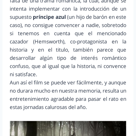
falta de una trama romántica, la cual, aunque se
intenta implementar con la introducción de un
supuesto
príncipe azul
(un hijo de barón en este
caso), no consigue convencer a nadie, sobretodo
si tenemos en cuenta que el mencionado
cazador (Hemsworth), co-protagonista en la
historia y en el titulo, también parece que
desarrollar algún tipo de interés romántico
confuso, que al igual que la historia, ni convence
ni satisface.
Aun así el film se puede ver fácilmente, y aunque
no durara mucho en nuestra memoria, resulta un
entretenimiento agradable para pasar el rato en
estas jornadas calurosas del año.