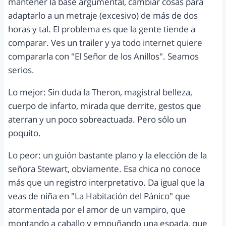
mantener la base argumental, cambiar cosas para
adaptarlo a un metraje (excesivo) de más de dos
horas y tal. El problema es que la gente tiende a
comparar. Ves un trailer y ya todo internet quiere
compararla con "El Señor de los Anillos". Seamos
serios.
Lo mejor: Sin duda la Theron, magistral belleza,
cuerpo de infarto, mirada que derrite, gestos que
aterran y un poco sobreactuada. Pero sólo un
poquito.
Lo peor: un guión bastante plano y la elección de la
señora Stewart, obviamente. Esa chica no conoce
más que un registro interpretativo. Da igual que la
veas de niña en "La Habitación del Pánico" que
atormentada por el amor de un vampiro, que
montando a caballo y empuñando una espada, que