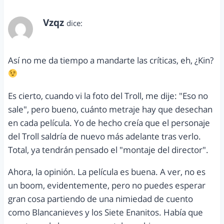
Vzqz
dice:
junio 2, 2012 a las 2:00 pm
Así no me da tiempo a mandarte las críticas, eh, ¿Kin?
Es cierto, cuando vi la foto del Troll, me dije: "Eso no
sale", pero bueno, cuánto metraje hay que desechan
en cada película. Yo de hecho creía que el personaje
del Troll saldría de nuevo más adelante tras verlo.
Total, ya tendrán pensado el "montaje del director".
Ahora, la opinión. La película es buena. A ver, no es
un boom, evidentemente, pero no puedes esperar
gran cosa partiendo de una nimiedad de cuento
como Blancanieves y los Siete Enanitos. Había que