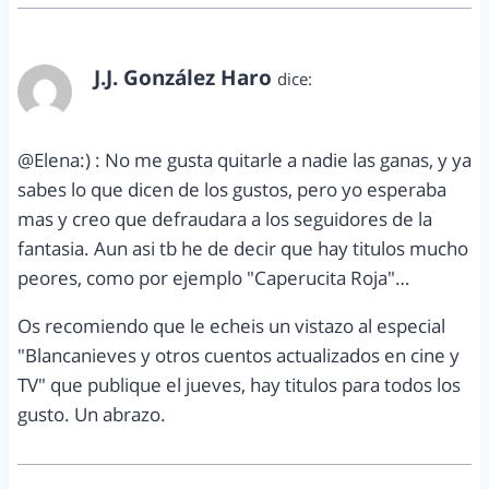
J.J. González Haro
dice:
junio 2, 2012 a las 5:11 pm
@Elena:) : No me gusta quitarle a nadie las ganas, y ya
sabes lo que dicen de los gustos, pero yo esperaba
mas y creo que defraudara a los seguidores de la
fantasia. Aun asi tb he de decir que hay titulos mucho
peores, como por ejemplo "Caperucita Roja"…
Os recomiendo que le echeis un vistazo al especial
"Blancanieves y otros cuentos actualizados en cine y
TV" que publique el jueves, hay titulos para todos los
gusto. Un abrazo.