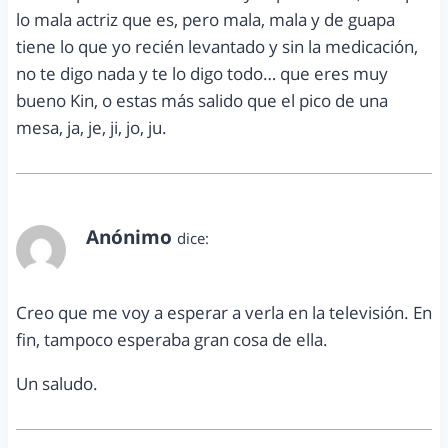
lo mala actriz que es, pero mala, mala y de guapa
tiene lo que yo recién levantado y sin la medicación,
no te digo nada y te lo digo todo… que eres muy
bueno Kin, o estas más salido que el pico de una
mesa, ja, je, ji, jo, ju.
Anónimo
dice:
junio 2, 2012 a las 12:07 pm
Creo que me voy a esperar a verla en la televisión. En
fin, tampoco esperaba gran cosa de ella.
Un saludo.