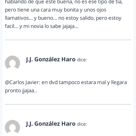
hablando de que este buena, no es ese tipo de tia,
pero tiene una cara muy bonita y unos ojos
llamativos… y bueno… no estoy salido, pero estoy
facil… y mi novia lo sabe jajaja…
J.J. González Haro
dice:
junio 2, 2012 a las 5:06 pm
@Carlos Javier: en dvd tampoco estara mal y llegara
pronto jjajaa..
J.J. González Haro
dice:
junio 2, 2012 a las 5:09 pm