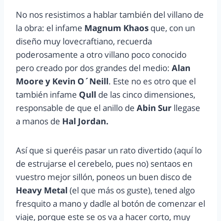
No nos resistimos a hablar también del villano de
la obra: el infame
Magnum Khaos
que, con un
diseño muy lovecraftiano, recuerda
poderosamente a otro villano poco conocido
pero creado por dos grandes del medio:
Alan
Moore y Kevin O´Neill
. Este no es otro que el
también infame
Qull
de las cinco dimensiones,
responsable de que el anillo de
Abin Sur
llegase
a manos de
Hal Jordan.
Así que si queréis pasar un rato divertido (aquí lo
de estrujarse el cerebelo, pues no) sentaos en
vuestro mejor sillón, poneos un buen disco de
Heavy Metal
(el que más os guste), tened algo
fresquito a mano y dadle al botón de comenzar el
viaje, porque este se os va a hacer corto, muy