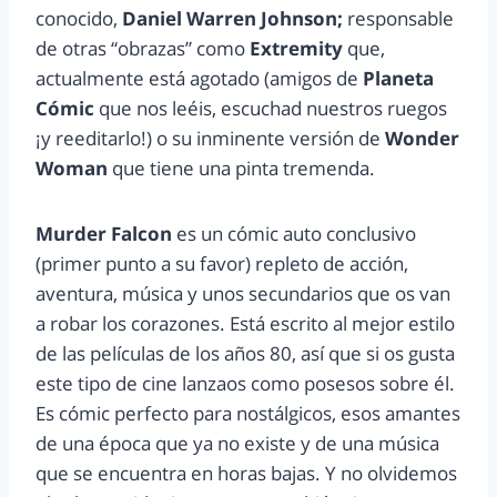
conocido,
Daniel Warren Johnson;
responsable
de otras “obrazas” como
Extremity
que,
actualmente está agotado (amigos de
Planeta
Cómic
que nos leéis, escuchad nuestros ruegos
¡y reeditarlo!) o su inminente versión de
Wonder
Woman
que tiene una pinta tremenda.
Murder Falcon
es un cómic auto conclusivo
(primer punto a su favor) repleto de acción,
aventura, música y unos secundarios que os van
a robar los corazones. Está escrito al mejor estilo
de las películas de los años 80, así que si os gusta
este tipo de cine lanzaos como posesos sobre él.
Es cómic perfecto para nostálgicos, esos amantes
de una época que ya no existe y de una música
que se encuentra en horas bajas. Y no olvidemos