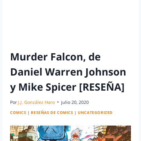
Murder Falcon, de
Daniel Warren Johnson
y Mike Spicer [RESEÑA]
Por
J.J. González Haro
julio 20, 2020
COMICS
|
RESEÑAS DE COMICS
|
UNCATEGORIZED