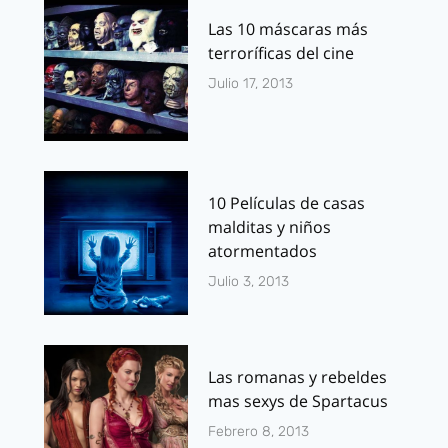
Las 10 máscaras más
terroríficas del cine
Julio 17, 2013
10 Películas de casas
malditas y niños
atormentados
Julio 3, 2013
Las romanas y rebeldes
mas sexys de Spartacus
Febrero 8, 2013