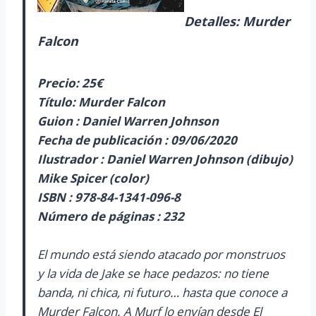
Detalles: Murder
Falcon
Precio: 25€
Título: Murder Falcon
Guion : Daniel Warren Johnson
Fecha de publicación : 09/06/2020
Ilustrador :
Daniel Warren Johnson (dibujo)
Mike Spicer (color)
ISBN : 978-84-1341-096-8
Número de páginas : 232
El mundo está siendo atacado por monstruos
y la vida de Jake se hace pedazos: no tiene
banda, ni chica, ni futuro… hasta que conoce a
Murder Falcon. A Murf lo envían desde El