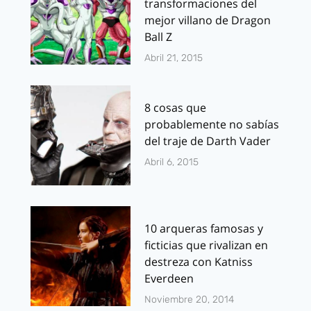
transformaciones del
mejor villano de Dragon
Ball Z
Abril 21, 2015
8 cosas que
probablemente no sabías
del traje de Darth Vader
Abril 6, 2015
10 arqueras famosas y
ficticias que rivalizan en
destreza con Katniss
Everdeen
Noviembre 20, 2014