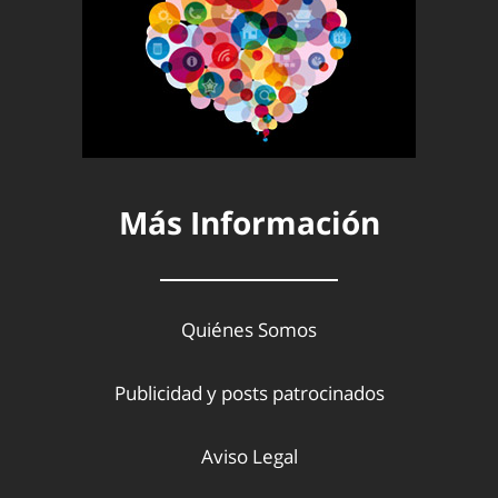
Más Información
Quiénes Somos
Publicidad y posts patrocinados
Aviso Legal