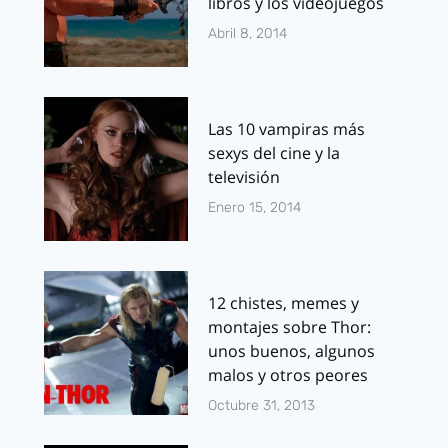
libros y los videojuegos
Abril 8, 2014
Las 10 vampiras más
sexys del cine y la
televisión
Enero 15, 2014
12 chistes, memes y
montajes sobre Thor:
unos buenos, algunos
malos y otros peores
Octubre 31, 2013