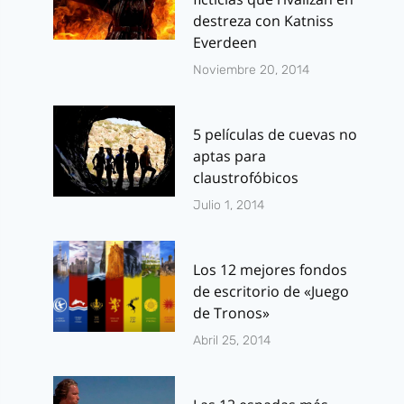
destreza con Katniss
Everdeen
Noviembre 20, 2014
5 películas de cuevas no
aptas para
claustrofóbicos
Julio 1, 2014
Los 12 mejores fondos
de escritorio de «Juego
de Tronos»
Abril 25, 2014