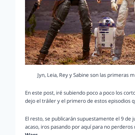
Jyn, Leia, Rey y Sabine son las primeras m
En este post, iré subiendo poco a poco los cor
dejo el tráiler y el primero de estos episodios 
El resto, se publicarán supuestamente el 9 de j
acaso, iros pasando por aquí para no perdero
Wars.