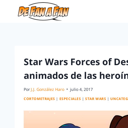
Star Wars Forces of Des
animados de las heroín
Por
J.J. González Haro
julio 4, 2017
CORTOMETRAJES
|
ESPECIALES
|
STAR WARS
|
UNCATEG