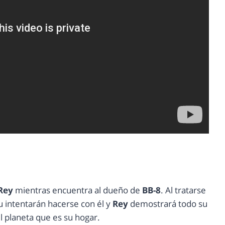
Rey
mientras encuentra al dueño de
BB-8
. Al tratarse
u intentarán hacerse con él y
Rey
demostrará todo su
l planeta que es su hogar.