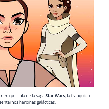
imera película de la saga
Star Wars
, la franquicia
entarnos heroínas galácticas.