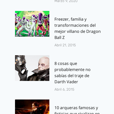
Marzo 9, 2020
Freezer, familia y
transformaciones del
mejor villano de Dragon
Ball Z
Abril 21, 2015
8 cosas que
probablemente no
sabías del traje de
Darth Vader
Abril 6, 2015
10 arqueras famosas y
ficticias que rivalizan en