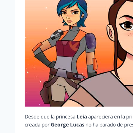
Desde que la princesa
Leia
apareciera en la pr
creada por
George Lucas
no ha parado de pres