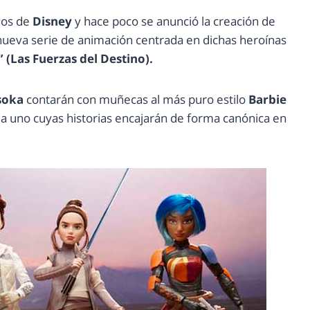
ivos de
Disney
y hace poco se anunció la creación de
ueva serie de animación centrada en dichas heroínas
” (Las Fuerzas del Destino).
hsoka
contarán con muñecas al más puro estilo
Barbie
da uno cuyas historias encajarán de forma canónica en