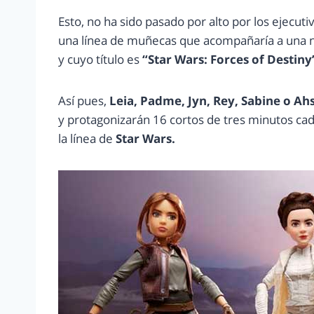
Esto, no ha sido pasado por alto por los ejecut
una línea de muñecas que acompañaría a una n
y cuyo título es
“Star Wars: Forces of Destiny
Así pues,
Leia, Padme, Jyn, Rey, Sabine o A
y protagonizarán 16 cortos de tres minutos ca
la línea de
Star Wars.