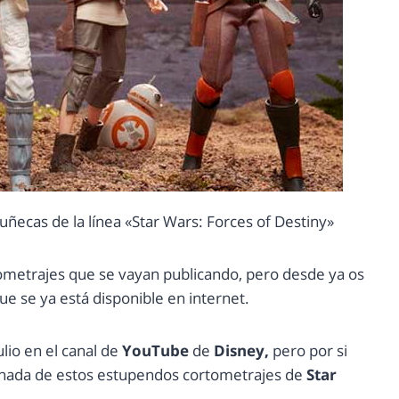
uñecas de la línea «Star Wars: Forces of Destiny»
tometrajes que se vayan publicando, pero desde ya os
que se ya está disponible en internet.
ulio en el canal de
YouTube
de
Disney,
pero por si
s nada de estos estupendos cortometrajes de
Star