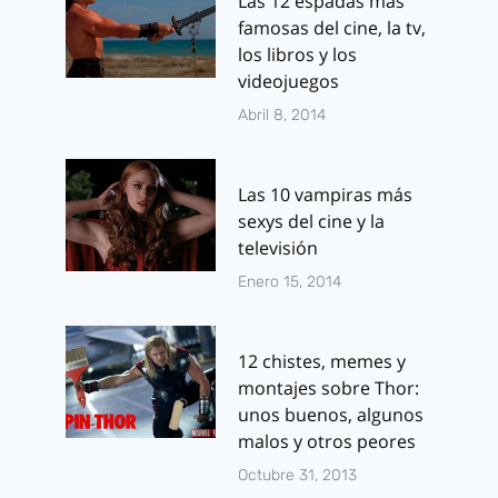
Las 12 espadas más
famosas del cine, la tv,
los libros y los
videojuegos
Abril 8, 2014
Las 10 vampiras más
sexys del cine y la
televisión
Enero 15, 2014
12 chistes, memes y
montajes sobre Thor:
unos buenos, algunos
malos y otros peores
Octubre 31, 2013