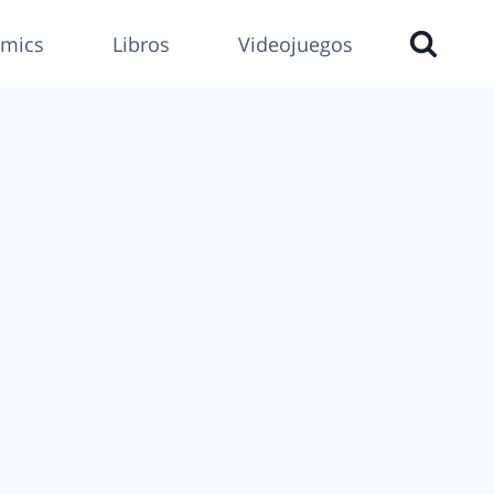
mics
Libros
Videojuegos