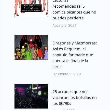
Lecturas
recomendadas: 5
cómics picantes que no
puedes perderte
Agosto 3, 2021
Dragones y Mazmorras:
Así es Requiem, el
capítulo fanmade que
cuenta el final de la
serie
Diciembre 1, 2020
25 arcades que nos
vaciaron los bolsillos en
los 80/90s