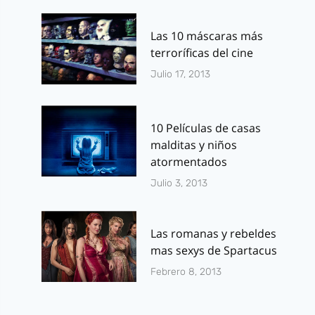
Las 10 máscaras más
terroríficas del cine
Julio 17, 2013
10 Películas de casas
malditas y niños
atormentados
Julio 3, 2013
Las romanas y rebeldes
mas sexys de Spartacus
Febrero 8, 2013