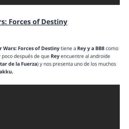
s: Forces of Destiny
r Wars: Forces of Destiny
tiene a
Rey y a BB8
como
gar poco después de que
Rey
encuentre al androide
rtar de la Fuerza
) y nos presenta uno de los muchos
Jakku.