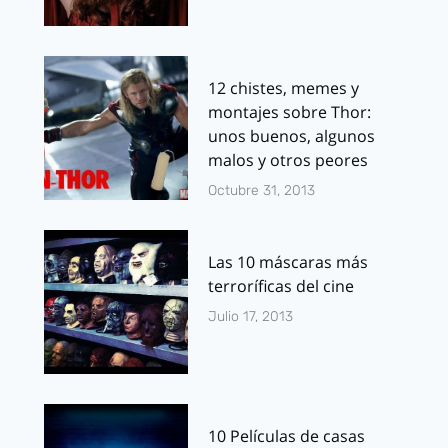
12 chistes, memes y
montajes sobre Thor:
unos buenos, algunos
malos y otros peores
Octubre 31, 2013
Las 10 máscaras más
terroríficas del cine
Julio 17, 2013
10 Películas de casas