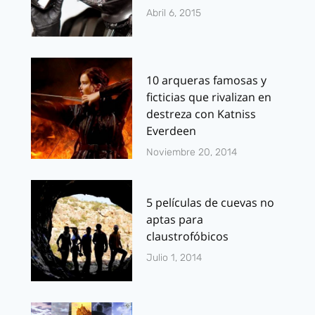
Abril 6, 2015
10 arqueras famosas y
ficticias que rivalizan en
destreza con Katniss
Everdeen
Noviembre 20, 2014
5 películas de cuevas no
aptas para
claustrofóbicos
Julio 1, 2014