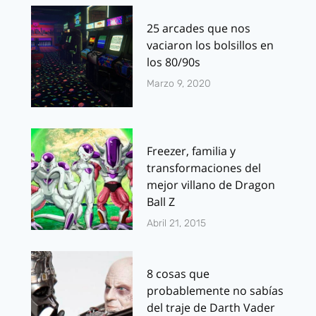
25 arcades que nos
vaciaron los bolsillos en
los 80/90s
Marzo 9, 2020
Freezer, familia y
transformaciones del
mejor villano de Dragon
Ball Z
Abril 21, 2015
8 cosas que
probablemente no sabías
del traje de Darth Vader