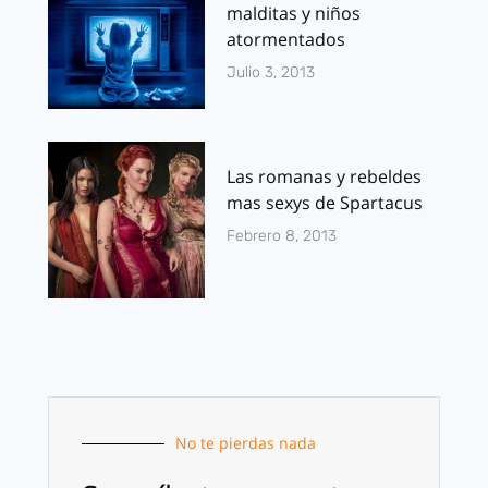
malditas y niños
atormentados
Julio 3, 2013
Las romanas y rebeldes
mas sexys de Spartacus
Febrero 8, 2013
No te pierdas nada