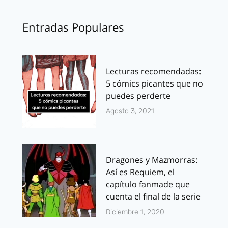
Entradas Populares
Lecturas recomendadas:
5 cómics picantes que no
puedes perderte
Agosto 3, 2021
Dragones y Mazmorras:
Así es Requiem, el
capítulo fanmade que
cuenta el final de la serie
Diciembre 1, 2020