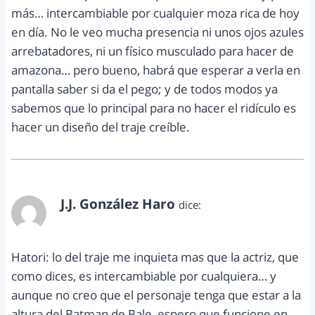
más… intercambiable por cualquier moza rica de hoy
en día. No le veo mucha presencia ni unos ojos azules
arrebatadores, ni un físico musculado para hacer de
amazona… pero bueno, habrá que esperar a verla en
pantalla saber si da el pego; y de todos modos ya
sabemos que lo principal para no hacer el ridículo es
hacer un diseño del traje creíble.
J.J. González Haro
dice:
diciembre 19, 2013 a las 5:40 pm
Hatori: lo del traje me inquieta mas que la actriz, que
como dices, es intercambiable por cualquiera… y
aunque no creo que el personaje tenga que estar a la
altura del Batman de Bale, espero que funcione en