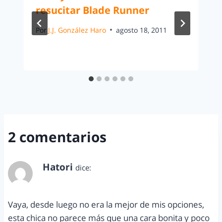
resucitar Blade Runner
Por
J.J. González Haro
agosto 18, 2011
2 comentarios
Hatori
dice:
diciembre 7, 2013 a las 10:25 am
Vaya, desde luego no era la mejor de mis opciones,
esta chica no parece más que una cara bonita y poco