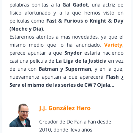
palabras bonitas a la
Gal Gadot
, una actriz de
físico afortunado y a la que hemos visto en
películas como
Fast & Furious o Knight & Day
(Noche y Dia).
Estaremos atentos a mas novedades, ya que el
mismo medio que lo ha anunciado,
Variety
,
parece apuntar a que
Snyder
estaría haciendo
casi una película de
La Liga de la Justicia
en vez
de una con
Batman y Superman,
y en la que,
nuevamente apuntan a que aparecerá
Flash
¿
Sera el mismo de las series de CW ? Ojala…
J.J. González Haro
Creador de De Fan a Fan desde
2010, donde lleva años