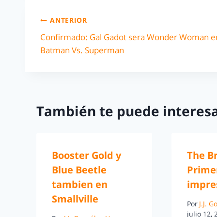
ANTERIOR
Confirmado: Gal Gadot sera Wonder Woman e
Batman Vs. Superman
También te puede interesa
Booster Gold y
The Br
Blue Beetle
Prime
tambien en
impre
Smallville
Por
J.J. 
julio 12,