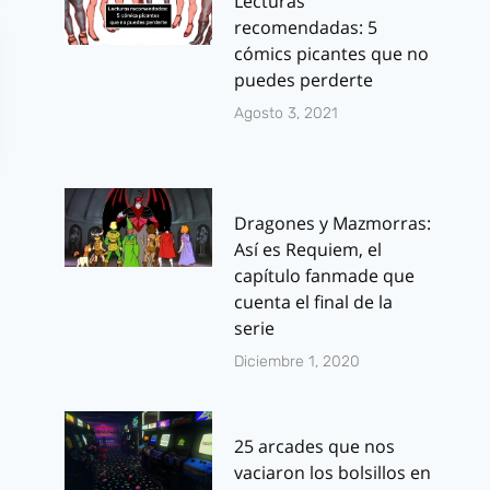
Lecturas
recomendadas: 5
cómics picantes que no
puedes perderte
Agosto 3, 2021
Dragones y Mazmorras:
Así es Requiem, el
capítulo fanmade que
cuenta el final de la
serie
Diciembre 1, 2020
25 arcades que nos
vaciaron los bolsillos en