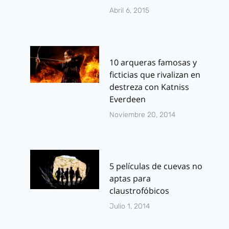
Abril 6, 2015
10 arqueras famosas y
ficticias que rivalizan en
destreza con Katniss
Everdeen
Noviembre 20, 2014
5 películas de cuevas no
aptas para
claustrofóbicos
Julio 1, 2014