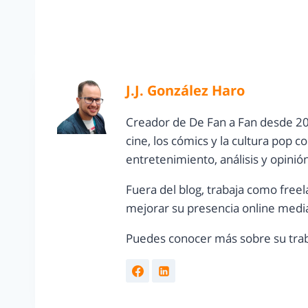
J.J. González Haro
Creador de De Fan a Fan desde 20
cine, los cómics y la cultura pop 
entretenimiento, análisis y opinió
Fuera del blog, trabaja como freel
mejorar su presencia online media
Puedes conocer más sobre su trab