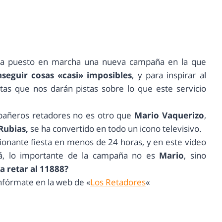
a puesto en marcha una nueva campaña en la que
seguir cosas «casi» imposibles
, y para inspirar al
tas que nos darán pistas sobre lo que este servicio
mpañeros retadores no es otro que
Mario Vaquerizo
,
Rubias,
se ha convertido en todo un icono televisivo.
onante fiesta en menos de 24 horas, y en este video
tá, lo importante de la campaña no es
Mario
, sino
a retar al 11888?
nfórmate en la web de «
Los Retadores
«