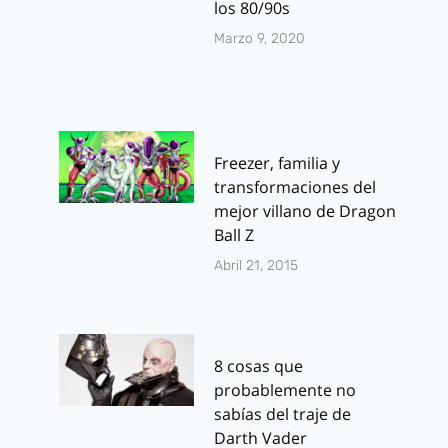
los 80/90s
Marzo 9, 2020
Freezer, familia y
transformaciones del
mejor villano de Dragon
Ball Z
Abril 21, 2015
8 cosas que
probablemente no
sabías del traje de
Darth Vader