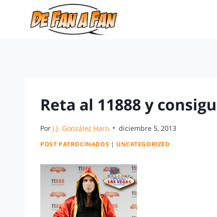
Reta al 11888 y consigu
Por
J.J. González Haro
diciembre 5, 2013
POST PATROCINADOS
|
UNCATEGORIZED