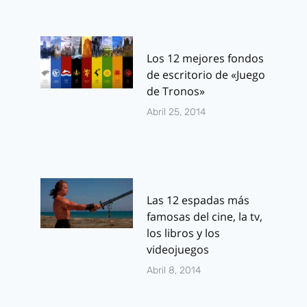
Los 12 mejores fondos
de escritorio de «Juego
de Tronos»
Abril 25, 2014
Las 12 espadas más
famosas del cine, la tv,
los libros y los
videojuegos
Abril 8, 2014