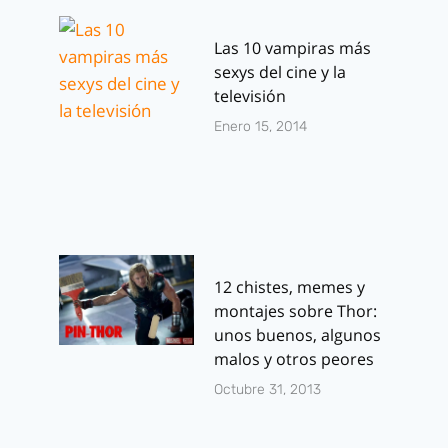
Las 10 vampiras más
sexys del cine y la
televisión
Enero 15, 2014
12 chistes, memes y
montajes sobre Thor:
unos buenos, algunos
malos y otros peores
Octubre 31, 2013