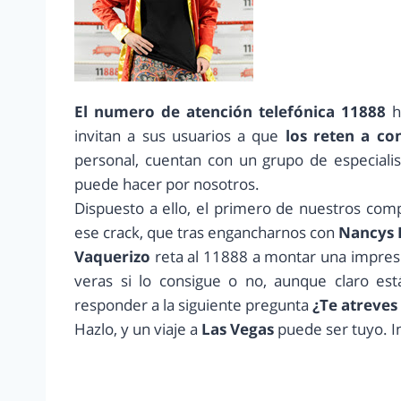
El numero de atención telefónica 11888
h
invitan a sus usuarios a que
los reten a con
personal, cuentan con un grupo de especialis
puede hacer por nosotros.
Dispuesto a ello, el primero de nuestros co
ese crack, que tras engancharnos con
Nancys 
Vaquerizo
reta al 11888 a montar una impresi
veras si lo consigue o no, aunque claro es
responder a la siguiente pregunta
¿Te atreves 
Hazlo, y un viaje a
Las Vegas
puede ser tuyo. I