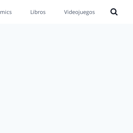
mics
Libros
Videojuegos