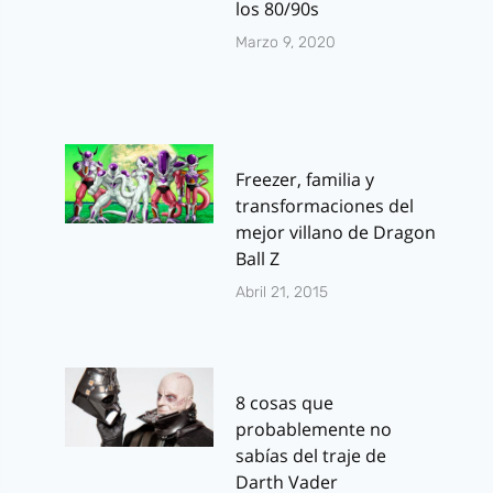
los 80/90s
Marzo 9, 2020
Freezer, familia y
transformaciones del
mejor villano de Dragon
Ball Z
Abril 21, 2015
8 cosas que
probablemente no
sabías del traje de
Darth Vader