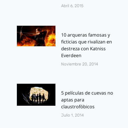
Abril 6, 2015
10 arqueras famosas y
ficticias que rivalizan en
destreza con Katniss
Everdeen
Noviembre 20, 2014
5 películas de cuevas no
aptas para
claustrofóbicos
Julio 1, 2014