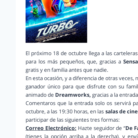
El próximo 18 de octubre llega a las carteleras
para los más pequeños, que, gracias a
Sensac
gratis y en familia antes que nadie.
En esta ocasión, y a diferencia de otras veces
ganador único para que disfrute con su famili
animado de
Dreamworks,
gracias a la entrad
Comentaros que la entrada solo os servirá pa
octubre, a las 19:30 horas, en las
salas de cin
participar de las siguientes tres formas:
Correo Electrónico:
Hazte seguidor de “
De F
(tienes la opción arriba a la derecha), y env