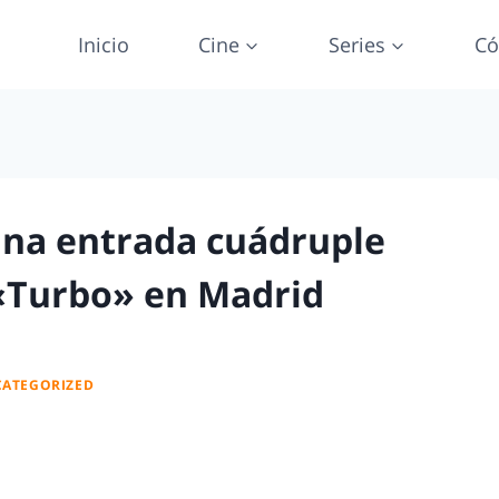
Inicio
Cine
Series
Có
na entrada cuádruple
 «Turbo» en Madrid
ATEGORIZED