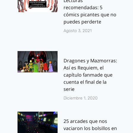
Lecturas
recomendadas: 5
cómics picantes que no
puedes perderte
Agosto 3, 2021
Dragones y Mazmorras:
Así es Requiem, el
capítulo fanmade que
cuenta el final de la
serie
Diciembre 1, 2020
25 arcades que nos
vaciaron los bolsillos en