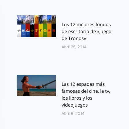
Los 12 mejores fondos
de escritorio de «Juego
de Tronos»
Abril 25, 2014
Las 12 espadas más
famosas del cine, la tv,
los libros y los
videojuegos
Abril 8, 2014