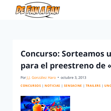
Concurso: Sorteamos u
para el preestreno de
Por
J.J. González Haro
octubre 3, 2013
CONCURSOS
|
NOTICIAS
|
SENSACINE
|
TRAILERS
|
UNC