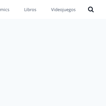
mics
Libros
Videojuegos