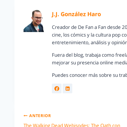
J.J. González Haro
Creador de De Fan a Fan desde 20
cine, los cómics y la cultura pop 
entretenimiento, análisis y opinió
Fuera del blog, trabaja como freel
mejorar su presencia online media
Puedes conocer más sobre su trab
ANTERIOR
The Walking Dead Webisodes: The Oath con