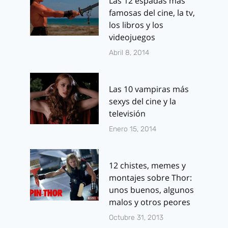
Las 12 espadas más
famosas del cine, la tv,
los libros y los
videojuegos
Abril 8, 2014
Las 10 vampiras más
sexys del cine y la
televisión
Enero 15, 2014
12 chistes, memes y
montajes sobre Thor:
unos buenos, algunos
malos y otros peores
Octubre 31, 2013