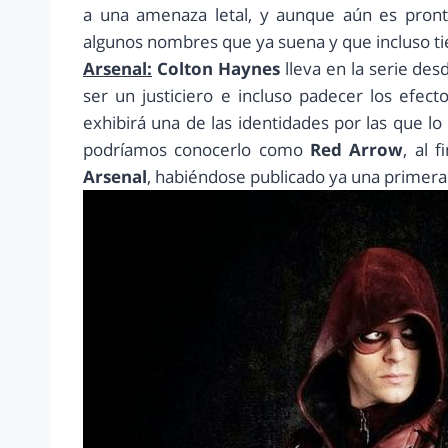
a una amenaza letal, y aunque aún es pront
algunos nombres que ya suena y que incluso tie
Arsenal:
Colton Haynes
lleva en la serie des
ser un justiciero e incluso padecer los efect
exhibirá una de las identidades por las que 
podríamos conocerlo como
Red Arrow
, al 
Arsenal
, habiéndose publicado ya una primera