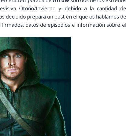
a tercera temporada de
Arrow
son dos de los estrenos
visiva Otoño/Invierno y debido a la cantidad de
s decidido prepara un post en el que os hablamos de
nfirmados, datos de episodios e información sobre el