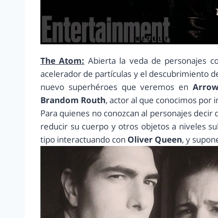
The Atom:
Abierta la veda de personajes co
acelerador de partículas y el descubrimiento 
nuevo superhéroes que veremos en
Arro
Brandom Routh
, actor al que conocimos por i
Para quienes no conozcan al personajes decir
reducir su cuerpo y otros objetos a niveles s
tipo interactuando con
Oliver Queen
, y supo