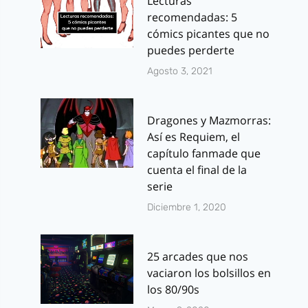
Lecturas
recomendadas: 5
cómics picantes que no
puedes perderte
Agosto 3, 2021
Dragones y Mazmorras:
Así es Requiem, el
capítulo fanmade que
cuenta el final de la
serie
Diciembre 1, 2020
25 arcades que nos
vaciaron los bolsillos en
los 80/90s