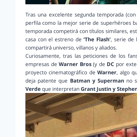
Tras una excelente segunda temporada (con 
perfila como la mejor serie de superhéroes ba
temporada competirá con títulos similares, e
casa con el estreno de
‘The Flash’
, serie de
compartirá universo, villanos y aliados.
Curiosamente, tras las peticiones de los f
empresas de
Warner Bros
(y de
DC
por exte
proyecto cinematográfico de
Warner
, algo 
deja patente que
Batman y Superman
no s
Verde
que interpretan
Grant Justin y Stephe