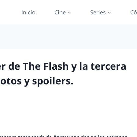
Inicio
Cine
Series
Có
r de The Flash y la tercera
tos y spoilers.