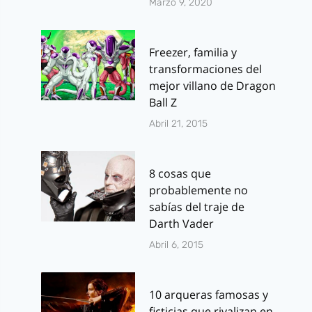
Marzo 9, 2020
Freezer, familia y
transformaciones del
mejor villano de Dragon
Ball Z
Abril 21, 2015
8 cosas que
probablemente no
sabías del traje de
Darth Vader
Abril 6, 2015
10 arqueras famosas y
ficticias que rivalizan en