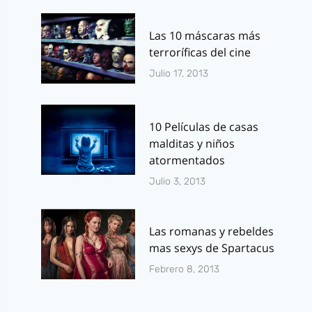
Las 10 máscaras más
terroríficas del cine
Julio 17, 2013
10 Películas de casas
malditas y niños
atormentados
Julio 3, 2013
Las romanas y rebeldes
mas sexys de Spartacus
Febrero 8, 2013