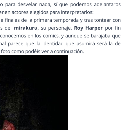
o para desvelar nada, sí que podemos adelantaros
nen actores elegidos para interpretarlos:
de finales de la primera temporada y tras tontear con
os del
mirakuru,
su personaje,
Roy Harper
por fin
lo conocemos en los comics, y aunque se barajaba que
final parece que la identidad que asumirá será la de
 foto como podéis ver a continuación.