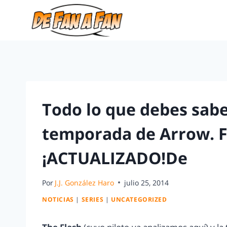
Todo lo que debes sabe
temporada de Arrow. Fo
¡ACTUALIZADO!De
Por
J.J. González Haro
julio 25, 2014
NOTICIAS
|
SERIES
|
UNCATEGORIZED