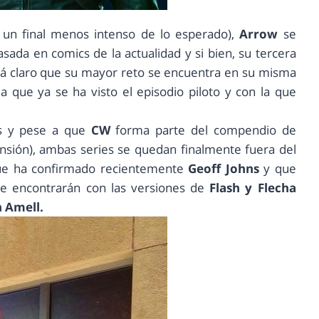
un final menos intenso de lo esperado),
Arrow
se
sada en comics de la actualidad y si bien, su tercera
stá claro que su mayor reto se encuentra en su misma
 la que ya se ha visto el episodio piloto y con la que
ans y pese a que
CW
forma parte del compendio de
nsión), ambas series se quedan finalmente fuera del
que ha confirmado recientemente
Geoff Johns
y que
e encontrarán con las versiones de
Flash y Flecha
n Amell.