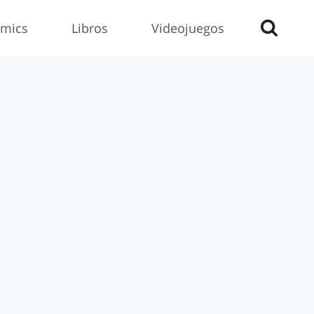
mics
Libros
Videojuegos