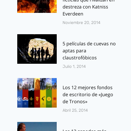
destreza con Katniss
Everdeen
Noviembre 20, 2014
5 películas de cuevas no
aptas para
claustrofóbicos
Julio 1, 2014
Los 12 mejores fondos
de escritorio de «Juego
de Tronos»
Abril 25, 2014