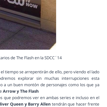
tarios de The Flash en la SDCC´14
l tiempo se arrepentirán de ello, pero viendo el lado
podremos explorar sin muchas interrupciones esta
o a un buen montón de personajes como los que ya
de
Arrow y The Flash
os que podremos ver en ambas series e incluso en el
liver Queen y Barry Allen
tendrán que hacer frente