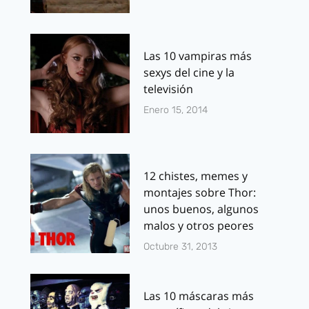
Las 10 vampiras más
sexys del cine y la
televisión
Enero 15, 2014
12 chistes, memes y
montajes sobre Thor:
unos buenos, algunos
malos y otros peores
Octubre 31, 2013
Las 10 máscaras más