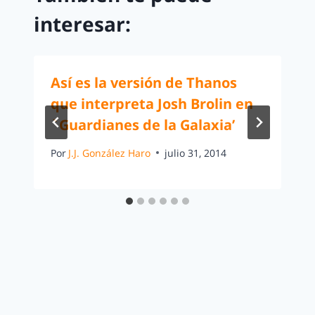
interesar:
Así es la versión de Thanos
que interpreta Josh Brolin en
`Guardianes de la Galaxia’
Por
J.J. González Haro
julio 31, 2014