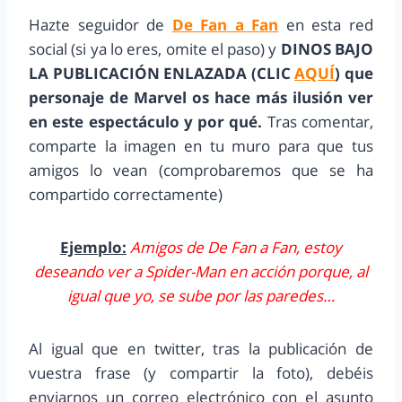
Hazte seguidor de
De Fan a Fan
en esta red
social (si ya lo eres, omite el paso) y
DINOS BAJO
LA PUBLICACIÓN ENLAZADA (CLIC
AQUÍ
)
que
personaje de Marvel os hace más ilusión ver
en este espectáculo y por qué
.
Tras comentar,
comparte la imagen en tu muro para que tus
amigos lo vean (comprobaremos que se ha
compartido correctamente)
Ejemplo:
Amigos de De Fan a Fan,
estoy
deseando ver a Spider-Man en acción porque, al
igual que yo, se sube por las paredes…
Al igual que en twitter, tras la publicación de
vuestra frase (y compartir la foto), debéis
enviarnos un correo electrónico con el asunto