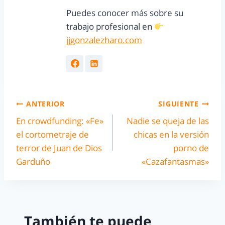
Puedes conocer más sobre su
trabajo profesional en
jjgonzalezharo.com
ANTERIOR
SIGUIENTE
En crowdfunding: «Fe»
Nadie se queja de las
el cortometraje de
chicas en la versión
terror de Juan de Dios
porno de
Garduño
«Cazafantasmas»
También te puede