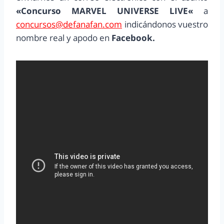
«
Concurso MARVEL UNIVERSE LIVE
«
a
concursos@defanafan.com
indicándonos vuestro
nombre real y apodo en
Facebook.