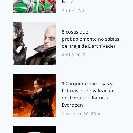
Ball Z
Abril 21, 2015
8 cosas que
probablemente no sabías
del traje de Darth Vader
Abril 6, 2015
10 arqueras famosas y
ficticias que rivalizan en
destreza con Katniss
Everdeen
Noviembre 20, 2014