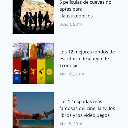
5 películas de cuevas no
aptas para
claustrofóbicos
Julio 1, 2014
Los 12 mejores fondos de
escritorio de «Juego de
Tronos»
Abril 25, 2014
Las 12 espadas más
famosas del cine, la tv, los
libros y los videojuegos
Abril 8, 2014