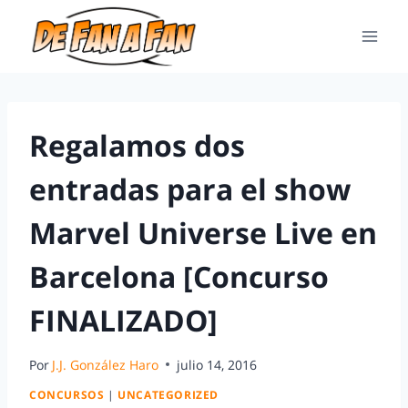
Regalamos dos
entradas para el show
Marvel Universe Live en
Barcelona [Concurso
FINALIZADO]
Por
J.J. González Haro
julio 14, 2016
CONCURSOS
|
UNCATEGORIZED