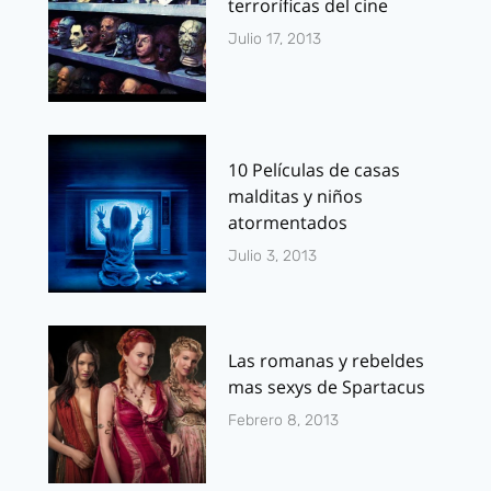
terroríficas del cine
Julio 17, 2013
10 Películas de casas
malditas y niños
atormentados
Julio 3, 2013
Las romanas y rebeldes
mas sexys de Spartacus
Febrero 8, 2013