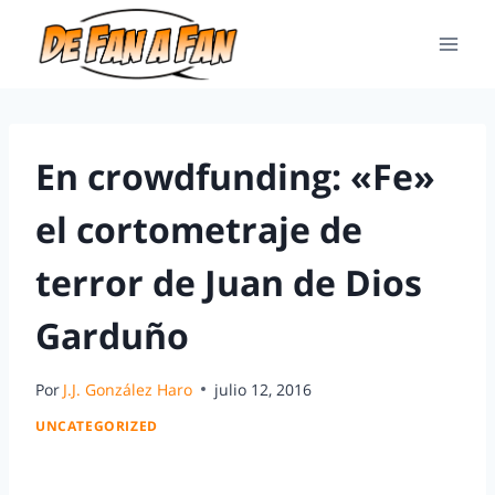
En crowdfunding: «Fe»
el cortometraje de
terror de Juan de Dios
Garduño
Por
J.J. González Haro
julio 12, 2016
UNCATEGORIZED