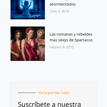
atormentados
Julio 3, 2013
Las romanas y rebeldes
mas sexys de Spartacus
Febrero 8, 2013
No te pierdas nada
Suscríbete a nuestra