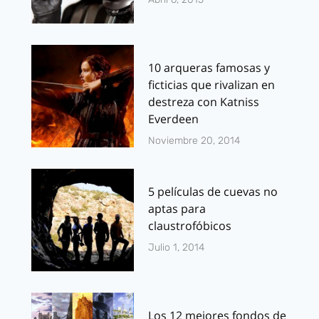
10 arqueras famosas y
ficticias que rivalizan en
destreza con Katniss
Everdeen
Noviembre 20, 2014
5 películas de cuevas no
aptas para
claustrofóbicos
Julio 1, 2014
Los 12 mejores fondos de