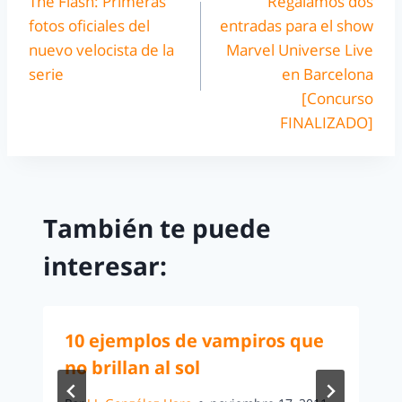
The Flash: Primeras
Regalamos dos
fotos oficiales del
entradas para el show
nuevo velocista de la
Marvel Universe Live
serie
en Barcelona
[Concurso
FINALIZADO]
También te puede
interesar:
10 ejemplos de vampiros que
no brillan al sol