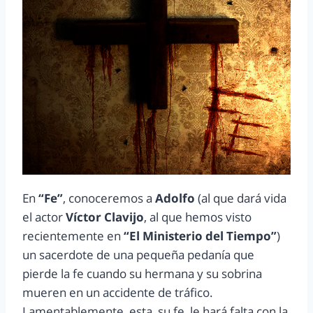
En
“Fe”
, conoceremos a
Adolfo
(al que dará vida
el actor
Víctor Clavijo
, al que hemos visto
recientemente en
“El Ministerio del Tiempo”
)
un sacerdote de una pequeña pedanía que
pierde la fe cuando su hermana y su sobrina
mueren en un accidente de tráfico.
Lamentablemente, esta, su fe, le hará falta con la