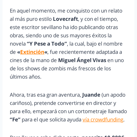
En aquel momento, me conquisto con un relato
al más puro estilo
Lovecraft
, y con el tiempo,
este escritor sevillano ha ido publicando otras
obras, siendo uno de sus mayores éxitos la
novela
“Y Pese a Todo”
, la cual, bajo el nombre
de
«
Extinción
«
, fue recientemente adaptada a
cines de la mano de
Miguel Ángel Vivas
en uno
de los shows de zombis más frescos de los
últimos años.
Ahora, tras esa gran aventura,
Juande
(un apodo
cariñoso), pretende convertirse en director y
para ello, empezará con un cortometraje llamado
“Fe”
para el que solicita ayuda
vía crowdfunding
.