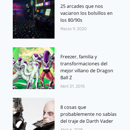
25 arcades que nos
vaciaron los bolsillos en
los 80/90s
Marzo 9, 2020
Freezer, familia y
transformaciones del
mejor villano de Dragon
Ball Z
Abril 21, 2015
8 cosas que
probablemente no sabías
del traje de Darth Vader
Abril 6, 2015