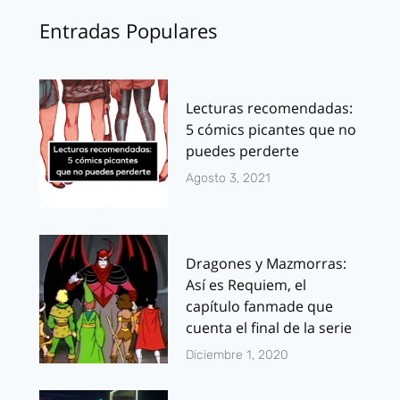
Entradas Populares
Lecturas recomendadas:
5 cómics picantes que no
puedes perderte
Agosto 3, 2021
Dragones y Mazmorras:
Así es Requiem, el
capítulo fanmade que
cuenta el final de la serie
Diciembre 1, 2020