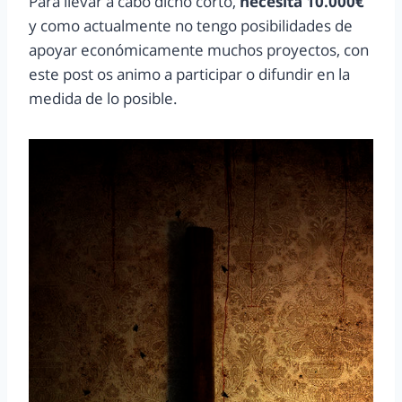
Para llevar a cabo dicho corto,
necesita 10.000€
y como actualmente no tengo posibilidades de
apoyar económicamente muchos proyectos, con
este post os animo a participar o difundir en la
medida de lo posible.