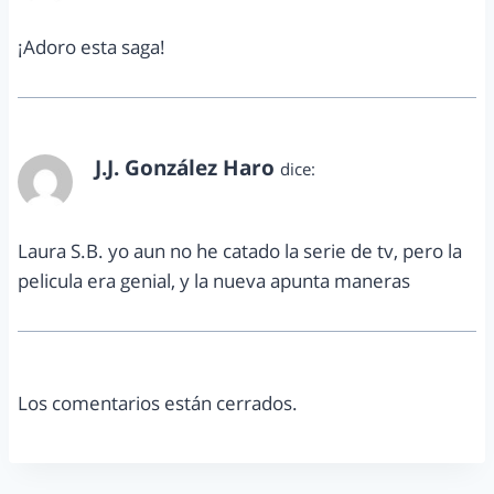
¡Adoro esta saga!
J.J. González Haro
dice:
diciembre 19, 2013 a las 5:16 pm
Laura S.B. yo aun no he catado la serie de tv, pero la
pelicula era genial, y la nueva apunta maneras
Los comentarios están cerrados.