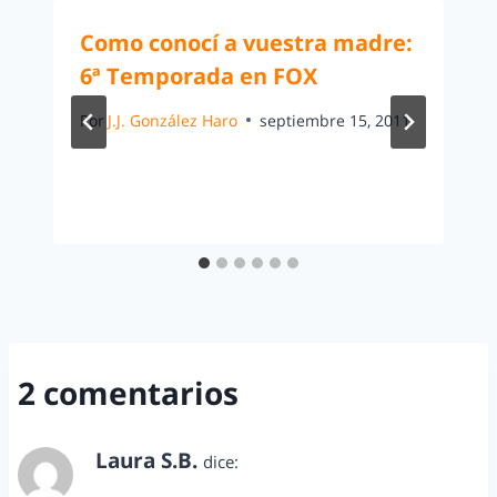
Como conocí a vuestra madre:
6ª Temporada en FOX
Por
J.J. González Haro
septiembre 15, 2011
2 comentarios
Laura S.B.
dice:
diciembre 19, 2013 a las 11:28 am