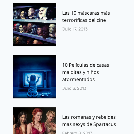
Las 10 máscaras más
terroríficas del cine
Julio 17, 2013
10 Películas de casas
malditas y niños
atormentados
Julio 3, 2013
Las romanas y rebeldes
mas sexys de Spartacus
Febrero 8, 2013