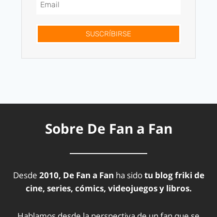
SUSCRÍBIRSE
Sobre De Fan a Fan
Desde
2010, De Fan a Fan
ha sido
tu blog friki de
cine, series, cómics, videojuegos y libros.
Hablamos desde la perspectiva de un fan que se