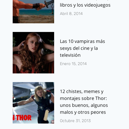
libros y los videojuegos
Abril 8, 2014
Las 10 vampiras más
sexys del cine y la
televisión
Enero 15, 2014
12 chistes, memes y
montajes sobre Thor:
unos buenos, algunos
malos y otros peores
Octubre 31, 2013