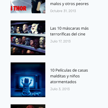
malos y otros peores
Octubre 31, 2013
Las 10 máscaras más
terroríficas del cine
Julio 17, 2013
10 Películas de casas
malditas y niños
atormentados
Julio 3, 2013