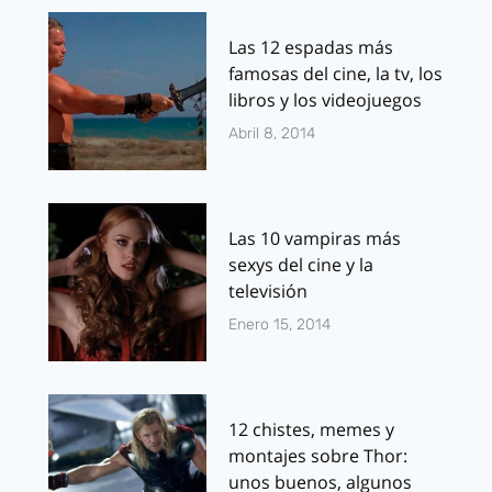
Las 12 espadas más
famosas del cine, la tv, los
libros y los videojuegos
Abril 8, 2014
Las 10 vampiras más
sexys del cine y la
televisión
Enero 15, 2014
12 chistes, memes y
montajes sobre Thor:
unos buenos, algunos