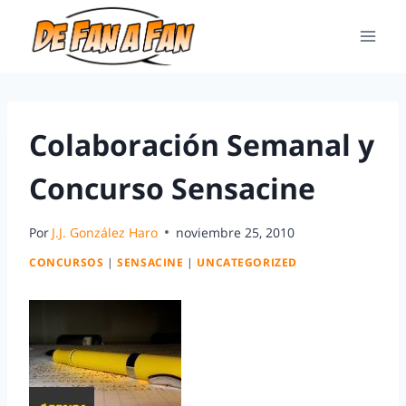
Colaboración Semanal y
Concurso Sensacine
Por
J.J. González Haro
noviembre 25, 2010
CONCURSOS
|
SENSACINE
|
UNCATEGORIZED