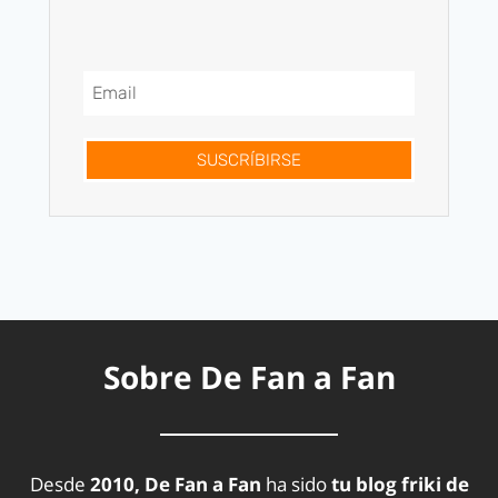
SUSCRÍBIRSE
Sobre De Fan a Fan
Desde
2010, De Fan a Fan
ha sido
tu blog friki de