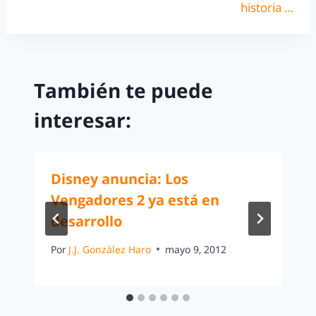
historia …
También te puede
interesar:
Disney anuncia: Los
Vengadores 2 ya está en
desarrollo
Por
J.J. González Haro
mayo 9, 2012