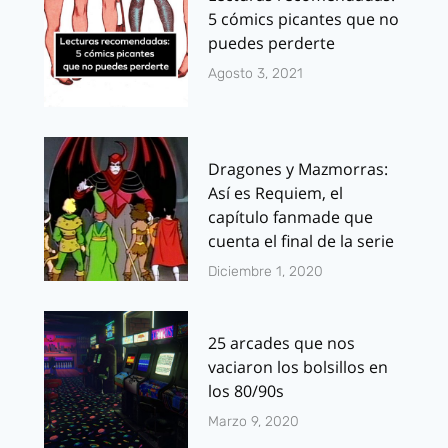
5 cómics picantes que no
puedes perderte
Agosto 3, 2021
Dragones y Mazmorras:
Así es Requiem, el
capítulo fanmade que
cuenta el final de la serie
Diciembre 1, 2020
25 arcades que nos
vaciaron los bolsillos en
los 80/90s
Marzo 9, 2020