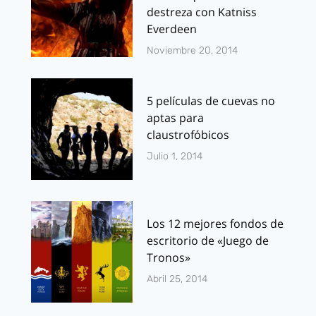
destreza con Katniss
Everdeen
Noviembre 20, 2014
5 películas de cuevas no
aptas para
claustrofóbicos
Julio 1, 2014
Los 12 mejores fondos de
escritorio de «Juego de
Tronos»
Abril 25, 2014