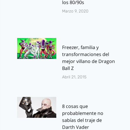
los 80/90s
Marzo 9, 2020
Freezer, familia y
transformaciones del
mejor villano de Dragon
Ball Z
Abril 21, 2015
8 cosas que
probablemente no
sabías del traje de
Darth Vader