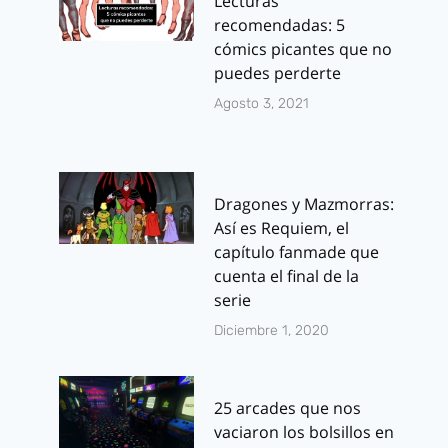
Lecturas
recomendadas: 5
cómics picantes que no
puedes perderte
Agosto 3, 2021
Dragones y Mazmorras:
Así es Requiem, el
capítulo fanmade que
cuenta el final de la
serie
Diciembre 1, 2020
25 arcades que nos
vaciaron los bolsillos en