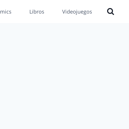
mics
Libros
Videojuegos