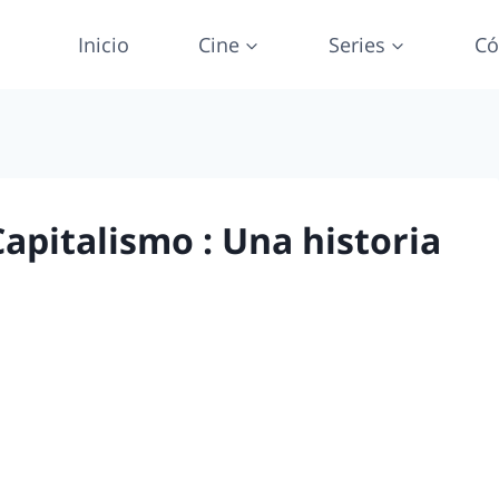
Inicio
Cine
Series
Có
pitalismo : Una historia