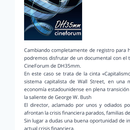
Cambiando completamente de registro para ha
podremos disfrutar de un documental con el 
CineForum de DH35mm.
En este caso se trata de la cinta «Capitali
sistema capitalista de Wall Street, en una m
economía estadounidense en plena transición
la saliente de George W. Bush
El director, aclamado por unos y odiados po
afrontan la crisis financiera parados, familias de
Sin lugar a dudas una buena oportunidad de in
actual crisis financiera.