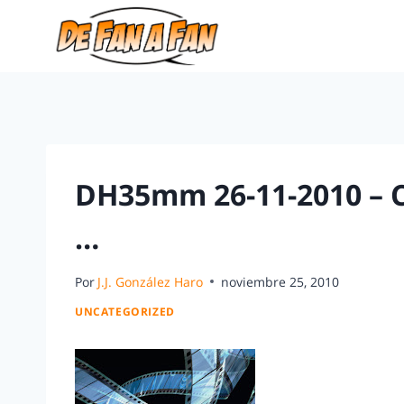
DH35mm 26-11-2010 – Ca
…
Por
J.J. González Haro
noviembre 25, 2010
UNCATEGORIZED