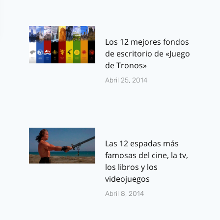
Los 12 mejores fondos
de escritorio de «Juego
de Tronos»
Abril 25, 2014
Las 12 espadas más
famosas del cine, la tv,
los libros y los
videojuegos
Abril 8, 2014