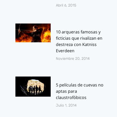
Abril 6, 2015
10 arqueras famosas y
ficticias que rivalizan en
destreza con Katniss
Everdeen
Noviembre 20, 2014
5 películas de cuevas no
aptas para
claustrofóbicos
Julio 1, 2014