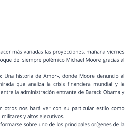
cer más variadas las proyecciones, mañana viernes
toque del siempre polémico Michael Moore gracias al
smo: Una historia de Amor», donde Moore denuncio al
irada que analiza la crisis financiera mundial y la
 entre la administración entrante de Barack Obama y
r otros nos hará ver con su particular estilo como
 militares y altos ejecutivos.
formarse sobre uno de los principales orígenes de la