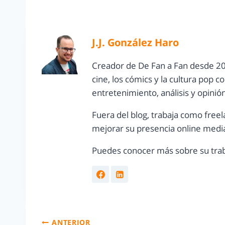
J.J. González Haro
Creador de De Fan a Fan desde 20
cine, los cómics y la cultura pop 
entretenimiento, análisis y opinió
Fuera del blog, trabaja como freel
mejorar su presencia online media
Puedes conocer más sobre su trab
ANTERIOR