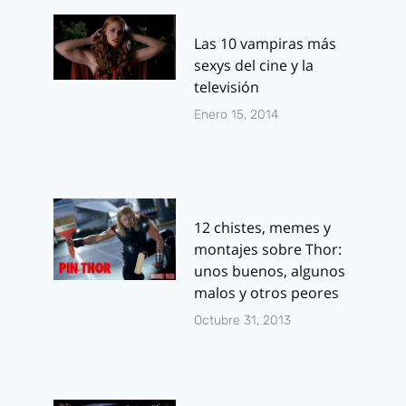
Las 10 vampiras más
sexys del cine y la
televisión
Enero 15, 2014
12 chistes, memes y
montajes sobre Thor:
unos buenos, algunos
malos y otros peores
Octubre 31, 2013