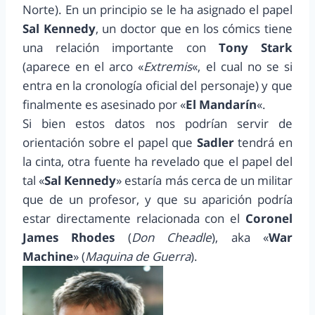
Norte). En un principio se le ha asignado el papel
Sal Kennedy
, un doctor que en los cómics tiene
una relación importante con
Tony Stark
(aparece en el arco «
Extremis
«, el cual no se si
entra en la cronología oficial del personaje) y que
finalmente es asesinado por «
El Mandarín
«.
Si bien estos datos nos podrían servir de
orientación sobre el papel que
Sadler
tendrá en
la cinta, otra fuente ha revelado que el papel del
tal «
Sal Kennedy
» estaría más cerca de un militar
que de un profesor, y que su aparición podría
estar directamente relacionada con el
Coronel
James Rhodes
(
Don Cheadle
), aka «
War
Machine
» (
Maquina de Guerra
).