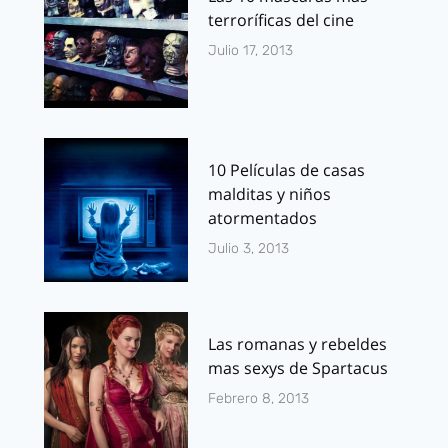
terroríficas del cine
Julio 17, 2013
10 Películas de casas
malditas y niños
atormentados
Julio 3, 2013
Las romanas y rebeldes
mas sexys de Spartacus
Febrero 8, 2013