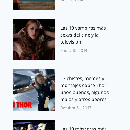
Abril 8, 2014
Las 10 vampiras más
sexys del cine y la
televisión
Enero 15, 2014
12 chistes, memes y
montajes sobre Thor:
unos buenos, algunos
malos y otros peores
Octubre 31, 2013
Las 10 máscaras más