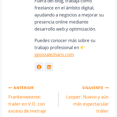
Fuera del blog, trabaja como
freelance en el ámbito digital,
ayudando a negocios a mejorar su
presencia online mediante
desarrollo web y optimización.
Puedes conocer más sobre su
trabajo profesional en
jjgonzalezharo.com
ANTERIOR
SIGUIENTE
Frankenweenie:
Looper: Nuevo y aún
trailer en V.O. con
más espectacular
exceso de metraje
tráiler