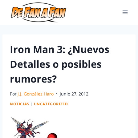
Iron Man 3: ¿Nuevos
Detalles o posibles
rumores?
Por
J.J. González Haro
junio 27, 2012
NOTICIAS
|
UNCATEGORIZED