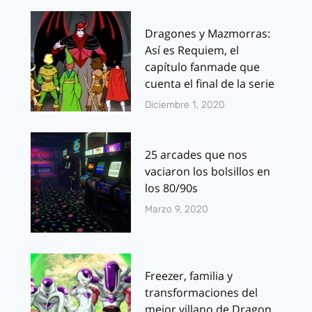
Dragones y Mazmorras:
Así es Requiem, el
capítulo fanmade que
cuenta el final de la serie
Diciembre 1, 2020
25 arcades que nos
vaciaron los bolsillos en
los 80/90s
Marzo 9, 2020
Freezer, familia y
transformaciones del
mejor villano de Dragon