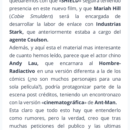
quedaremos con que «
SHIELD
» seguirá teniendo
presencia en este nuevo film, y que
Mariah Hill
(
Cobie Smulders
) será la encargada de
desarrollar la labor de enlace con
Industrias
Stark,
que anteriormente estaba a cargo del
agente Coulson.
Además, y aquí esta el material mas interesante
de cuanto hemos leído, parece que el actor chino
Andy Lau,
que encarnara al
Hombre-
Radiactivo
en una versión diferenta a la de los
cómics (¿no son muchos personajes para una
sola película?), podría protagonizar parte de la
escena post créditos, teniendo un encontronazo
con la versión «
cinematográfica
» de
Ant-Man.
Esta claro que todo esto hay que entenderlo
como rumores, pero la verdad, creo que tras
muchas peticiones del publico y las ultimas