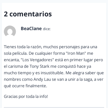
2 comentarios
BeaClane
dice:
julio 3, 2012 a las 9:06 am
Tienes toda la razón, muchos personajes para una
sola película. De cualquier forma "Iron Man" me
encanta, "Los Vengadores" está en primer lugar pero
el carisma de Tony Stark me conquistó hace ya
mucho tiempo y es insustituible. Me alegra saber que
nombres como Andy Lau se van a unir a la saga, a ver
qué ocurre finalmente.
Gracias por toda la info!