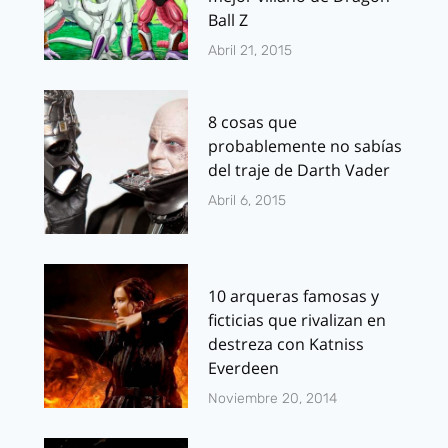
Ball Z
Abril 21, 2015
8 cosas que
probablemente no sabías
del traje de Darth Vader
Abril 6, 2015
10 arqueras famosas y
ficticias que rivalizan en
destreza con Katniss
Everdeen
Noviembre 20, 2014