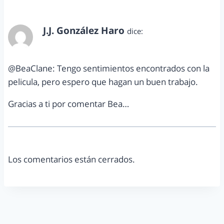
J.J. González Haro
dice:
julio 8, 2012 a las 9:33 am
@BeaClane: Tengo sentimientos encontrados con la
pelicula, pero espero que hagan un buen trabajo.
Gracias a ti por comentar Bea…
Los comentarios están cerrados.