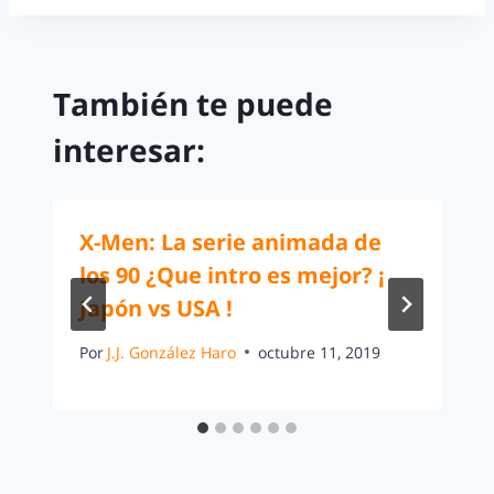
También te puede
interesar:
X-Men: La serie animada de
los 90 ¿Que intro es mejor? ¡
Japón vs USA !
Por
J.J. González Haro
octubre 11, 2019