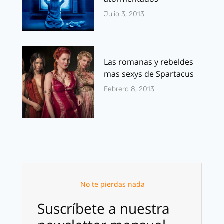
Julio 3, 2013
Las romanas y rebeldes
mas sexys de Spartacus
Febrero 8, 2013
No te pierdas nada
Suscríbete a nuestra