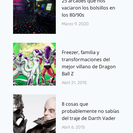
25 arcades que nos
vaciaron los bolsillos en
los 80/90s
Marzo 9, 2020
Freezer, familia y
transformaciones del
mejor villano de Dragon
Ball Z
Abril 21, 2015
8 cosas que
probablemente no sabías
del traje de Darth Vader
Abril 6, 2015