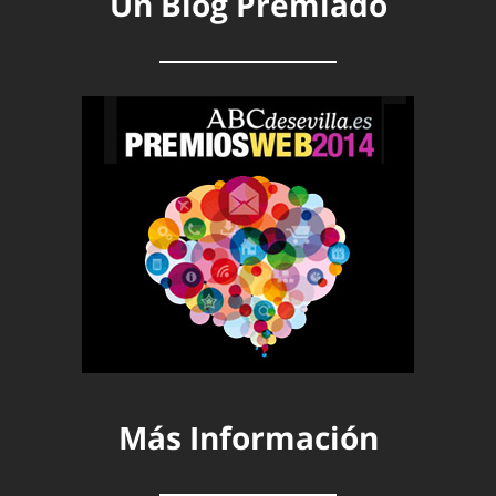
Un Blog Premiado
Más Información