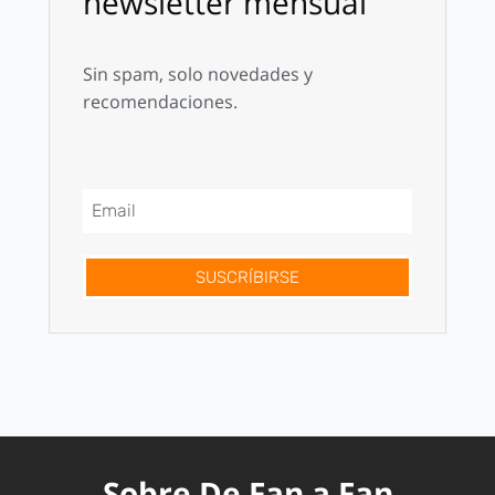
newsletter mensual
Sin spam, solo novedades y
recomendaciones.
SUSCRÍBIRSE
Sobre De Fan a Fan