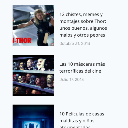
12 chistes, memes y
montajes sobre Thor:
unos buenos, algunos
malos y otros peores
Octubre 31, 2013
Las 10 máscaras más
terroríficas del cine
Julio 17, 2013
10 Películas de casas
malditas y niños
atormentados