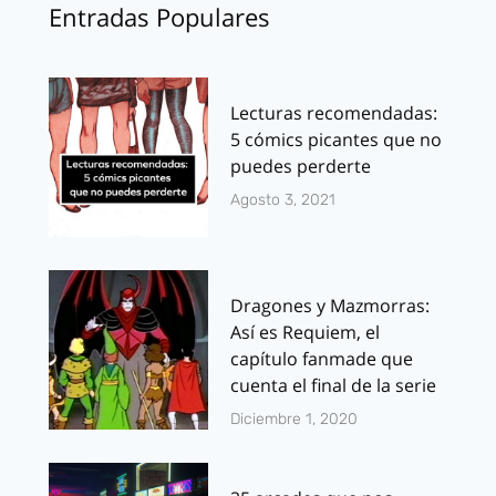
Entradas Populares
Lecturas recomendadas:
5 cómics picantes que no
puedes perderte
Agosto 3, 2021
Dragones y Mazmorras:
Así es Requiem, el
capítulo fanmade que
cuenta el final de la serie
Diciembre 1, 2020