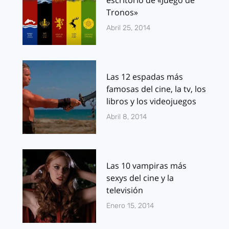
Tronos»
Abril 25, 2014
Las 12 espadas más
famosas del cine, la tv, los
libros y los videojuegos
Abril 8, 2014
Las 10 vampiras más
sexys del cine y la
televisión
Enero 15, 2014