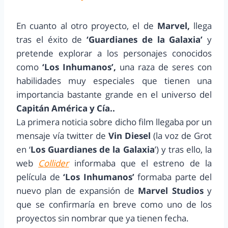
En cuanto al otro proyecto, el de
Marvel,
llega
tras el éxito de
‘Guardianes de la Galaxia’
y
pretende explorar a los personajes conocidos
como
‘Los Inhumanos’,
una raza de seres con
habilidades muy especiales que tienen una
importancia bastante grande en el universo del
Capitán América y Cía..
La primera noticia sobre dicho film llegaba por un
mensaje vía twitter de
Vin Diesel
(la voz de Grot
en ‘
Los Guardianes de la Galaxia
’) y tras ello, la
web
Collider
informaba que el estreno de la
película de
‘Los Inhumanos’
formaba parte del
nuevo plan de expansión de
Marvel Studios
y
que se confirmaría en breve como uno de los
proyectos sin nombrar que ya tienen fecha.