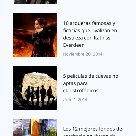
10 arqueras famosas y
ficticias que rivalizan en
destreza con Katniss
Everdeen
Noviembre 20, 2014
5 películas de cuevas no
aptas para
claustrofóbicos
Julio 1, 2014
Los 12 mejores fondos de
escritorio de «Juego de