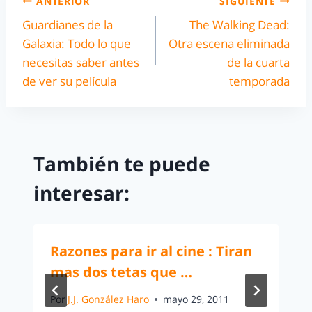
ANTERIOR
SIGUIENTE
Guardianes de la
The Walking Dead:
Galaxia: Todo lo que
Otra escena eliminada
necesitas saber antes
de la cuarta
de ver su película
temporada
También te puede
interesar:
Razones para ir al cine : Tiran
mas dos tetas que …
Por
J.J. González Haro
mayo 29, 2011