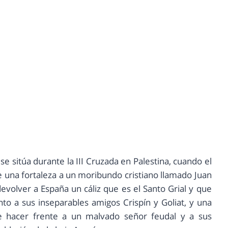
 se sitúa durante la III Cruzada en Palestina, cuando el
 una fortaleza a un moribundo cristiano llamado Juan
evolver a España un cáliz que es el Santo Grial y que
to a sus inseparables amigos Crispín y Goliat, y una
ue hacer frente a un malvado señor feudal y a sus