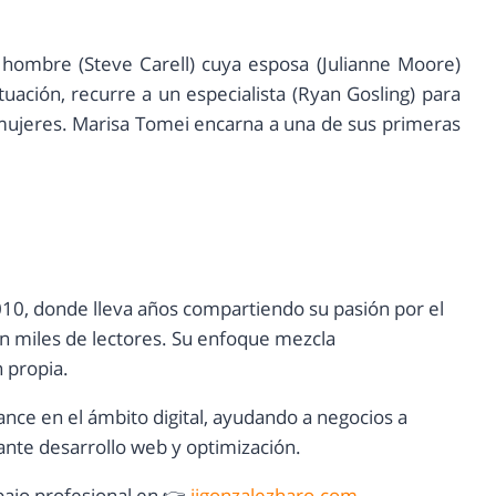
un hombre (Steve Carell) cuya esposa (Julianne Moore)
tuación, recurre a un especialista (Ryan Gosling) para
 mujeres. Marisa Tomei encarna a una de sus primeras
10, donde lleva años compartiendo su pasión por el
con miles de lectores. Su enfoque mezcla
n propia.
ance en el ámbito digital, ayudando a negocios a
nte desarrollo web y optimización.
ajo profesional en 👉
jjgonzalezharo.com