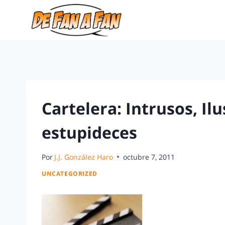
Cartelera: Intrusos, Il
estupideces
Por
J.J. González Haro
octubre 7, 2011
UNCATEGORIZED