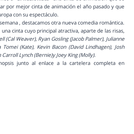
car por mejor cinta de animación el año pasado y que
uropa con su espectáculo.
a semana , destacamos otra nueva comedia romántica.
, una cinta cuyo principal atractiva, aparte de las risas,
ll (Cal Weaver), Ryan Gosling (Jacob Palmer), Julianne
Tomei (Kate), Kevin Bacon (David Lindhagen), Josh
 Carroll Lynch (Bernie)y Joey King (Molly).
opsis junto al enlace a la cartelera completa en