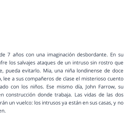
 de 7 años con una imaginación desbordante. En su
fre los salvajes ataques de un intruso sin rostro que
e, pueda evitarlo. Mia, una niña londinense de doce
o, lee a sus compañeros de clase el misterioso cuento
do con los niños. Ese mismo día, John Farrow, su
en construcción donde trabaja. Las vidas de las dos
rán un vuelco: los intrusos ya están en sus casas, y no
en.