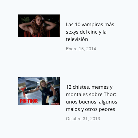
Las 10 vampiras más
sexys del cine y la
televisión
Enero 15, 2014
12 chistes, memes y
montajes sobre Thor:
unos buenos, algunos
malos y otros peores
Octubre 31, 2013