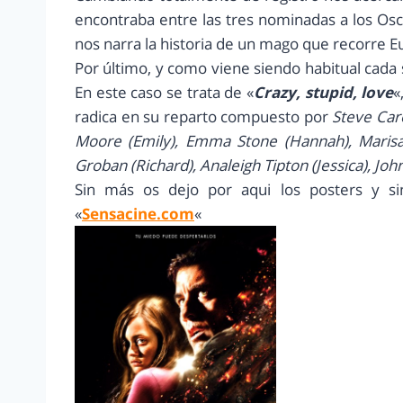
encontraba entre las tres nominadas a los Os
nos narra la historia de un mago que recorre E
Por último, y como viene siendo habitual cad
En este caso se trata de «
Crazy, stupid, love
«
radica en su reparto compuesto por
Steve Care
Moore (Emily), Emma Stone (Hannah), Marisa 
Groban (Richard), Analeigh Tipton (Jessica), John
Sin más os dejo por aqui los posters y sin
«
Sensacine.com
«