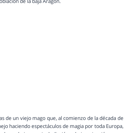
oblación de la baja Aragón.
nturas de un viejo mago que, al comienzo de la década de
nejo haciendo espectáculos de magia por toda Europa,