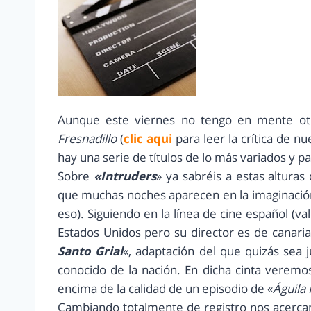
Aunque este viernes no tengo en mente otr
Fresnadillo
(
clic aqui
para leer la crítica de 
hay una serie de títulos de lo más variados y pa
Sobre
«Intruders
» ya sabréis a estas alturas
que muchas noches aparecen en la imaginació
eso). Siguiendo en la línea de cine español (v
Estados Unidos pero su director es de canarias
Santo Grial
«, adaptación del que quizás sea 
conocido de la nación. En dicha cinta verem
encima de la calidad de un episodio de «
Águila 
Cambiando totalmente de registro nos acerca