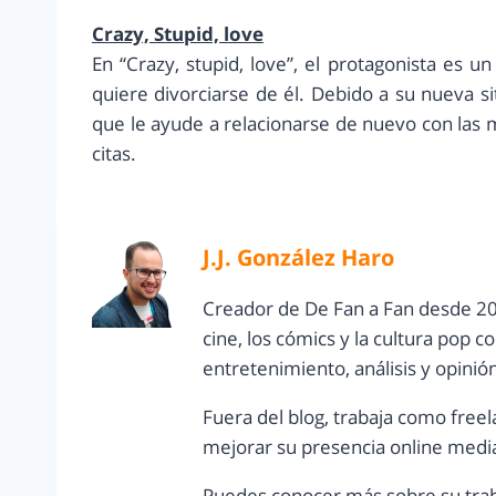
Crazy, Stupid, love
En “Crazy, stupid, love”, el protagonista es 
quiere divorciarse de él. Debido a su nueva si
que le ayude a relacionarse de nuevo con las
citas.
J.J. González Haro
Creador de De Fan a Fan desde 20
cine, los cómics y la cultura pop 
entretenimiento, análisis y opinió
Fuera del blog, trabaja como freel
mejorar su presencia online media
Puedes conocer más sobre su trab