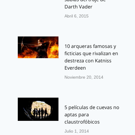
Darth Vader
Abril 6, 2015
10 arqueras famosas y
ficticias que rivalizan en
destreza con Katniss
Everdeen
Noviembre 20, 2014
5 películas de cuevas no
aptas para
claustrofóbicos
Julio 1, 2014