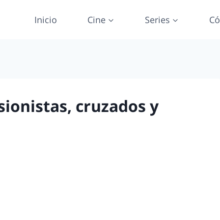
Inicio
Cine
Series
Có
usionistas, cruzados y