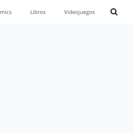
mics
Libros
Videojuegos