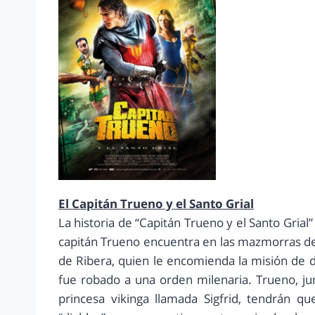
El Capitán Trueno y el Santo Grial
La historia de “Capitán Trueno y el Santo Grial”
capitán Trueno encuentra en las mazmorras de
de Ribera, quien le encomienda la misión de d
fue robado a una orden milenaria. Trueno, jun
princesa vikinga llamada Sigfrid, tendrán q