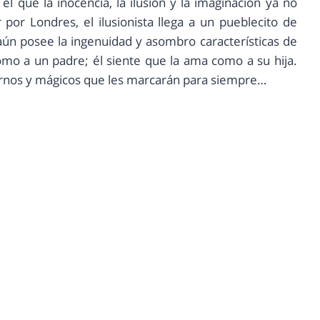
l que la inocencia, la ilusión y la imaginación ya no
 por Londres, el ilusionista llega a un pueblecito de
aún posee la ingenuidad y asombro características de
 como a un padre; él siente que la ama como a su hija.
rnos y mágicos que les marcarán para siempre…