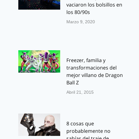
vaciaron los bolsillos en
los 80/90s
Marzo 9, 2020
Freezer, familia y
transformaciones del
mejor villano de Dragon
Ball Z
Abril 21, 2015
8 cosas que
probablemente no
sabías del traje de