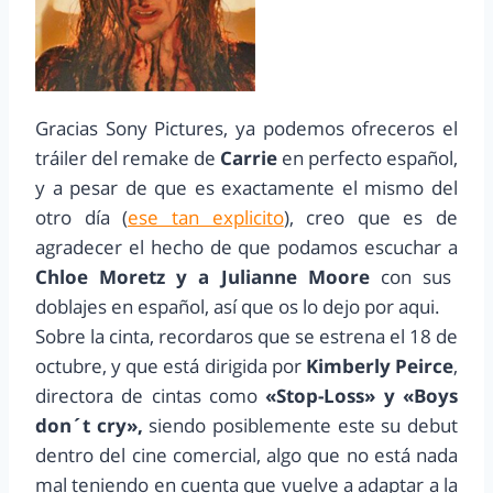
Gracias Sony Pictures, ya podemos ofreceros el
tráiler del remake de
Carrie
en perfecto español,
y a pesar de que es exactamente el mismo del
otro día (
ese tan explicito
), creo que es de
agradecer el hecho de que podamos escuchar a
Chloe Moretz y a Julianne Moore
con sus
doblajes en español, así que os lo dejo por aqui.
Sobre la cinta, recordaros que se estrena el 18 de
octubre, y que está dirigida por
Kimberly Peirce
,
directora de cintas como
«Stop-Loss» y «Boys
don´t cry»,
siendo posiblemente este su debut
dentro del cine comercial, algo que no está nada
mal teniendo en cuenta que vuelve a adaptar a la