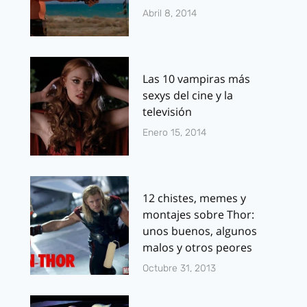
Abril 8, 2014
Las 10 vampiras más
sexys del cine y la
televisión
Enero 15, 2014
12 chistes, memes y
montajes sobre Thor:
unos buenos, algunos
malos y otros peores
Octubre 31, 2013