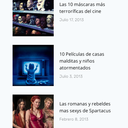
Las 10 máscaras más
terroríficas del cine
Julio 17, 2013
10 Películas de casas
malditas y niños
atormentados
Julio 3, 2013
Las romanas y rebeldes
mas sexys de Spartacus
Febrero 8, 2013