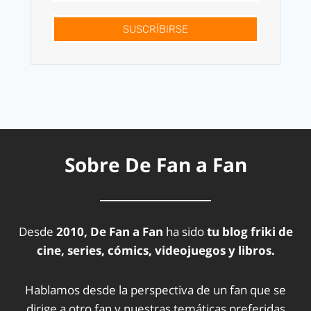
SUSCRÍBIRSE
Sobre De Fan a Fan
Desde
2010, De Fan a Fan
ha sido
tu blog friki de
cine, series, cómics, videojuegos y libros.
Hablamos desde la perspectiva de un fan que se
dirige a otro fan y nuestras temáticas preferidas