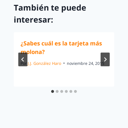
También te puede
interesar:
¿Sabes cuál es la tarjeta más
molona?
Por
J.J. González Haro
noviembre 24, 2015