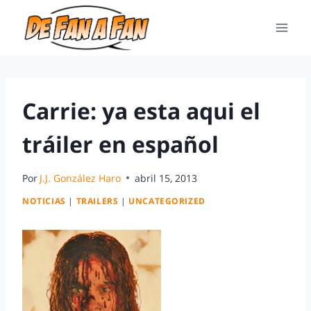
Carrie: ya esta aqui el
tráiler en español
Por
J.J. González Haro
abril 15, 2013
NOTICIAS
|
TRAILERS
|
UNCATEGORIZED