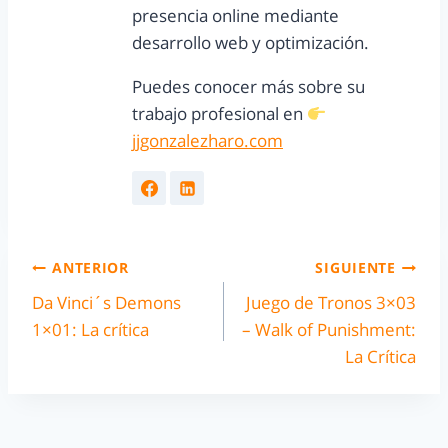
presencia online mediante
desarrollo web y optimización.
Puedes conocer más sobre su
trabajo profesional en
jjgonzalezharo.com
ANTERIOR
SIGUIENTE
Da Vinci´s Demons
Juego de Tronos 3×03
1×01: La crítica
– Walk of Punishment:
La Crítica