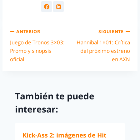
ANTERIOR
SIGUIENTE
Juego de Tronos 3×03:
Hannibal 1×01: Crítica
Promo y sinopsis
del próximo estreno
oficial
en AXN
También te puede
interesar:
Kick-Ass 2: imágenes de Hit