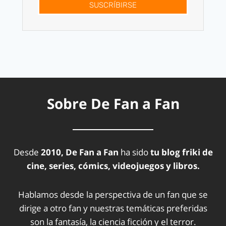
SUSCRÍBIRSE
Sobre De Fan a Fan
Desde
2010, De Fan a Fan
ha sido
tu blog friki de
cine, series, cómics, videojuegos y libros.
Hablamos desde la perspectiva de un fan que se
dirige a otro fan y nuestras temáticas preferidas
son la fantasía, la ciencia ficción y el terror.