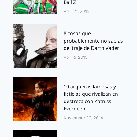
Ball Z
Abril 21, 2015
8 cosas que
probablemente no sabías
del traje de Darth Vader
Abril 6, 2015
10 arqueras famosas y
ficticias que rivalizan en
destreza con Katniss
Everdeen
Noviembre 20, 2014