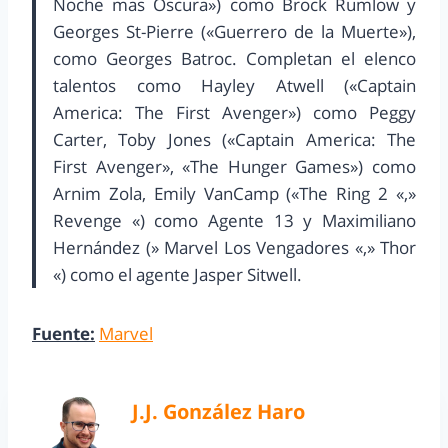
Noche mas Oscura») como Brock Rumlow y
Georges St-Pierre («Guerrero de la Muerte»),
como Georges Batroc. Completan el elenco
talentos como Hayley Atwell («Captain
America: The First Avenger») como Peggy
Carter, Toby Jones («Captain America: The
First Avenger», «The Hunger Games») como
Arnim Zola, Emily VanCamp («The Ring 2 «,»
Revenge «) como Agente 13 y Maximiliano
Hernández (» Marvel Los Vengadores «,» Thor
«) como el agente Jasper Sitwell.
Fuente:
Marvel
J.J. González Haro