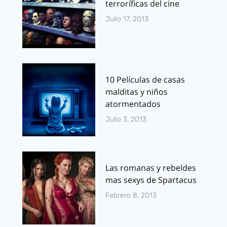
terroríficas del cine
Julio 17, 2013
10 Películas de casas
malditas y niños
atormentados
Julio 3, 2013
Las romanas y rebeldes
mas sexys de Spartacus
Febrero 8, 2013