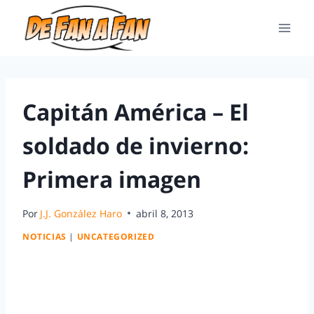
Capitán América – El
soldado de invierno:
Primera imagen
Por
J.J. González Haro
abril 8, 2013
NOTICIAS
|
UNCATEGORIZED