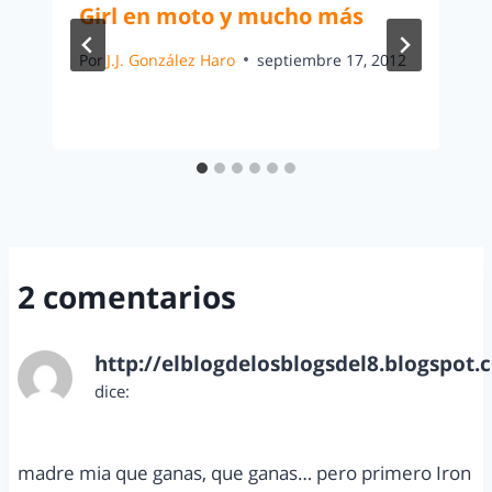
Girl en moto y mucho más
Por
J.J. González Haro
septiembre 17, 2012
2 comentarios
http://elblogdelosblogsdel8.blogspot.
dice:
abril 8, 2013 a las 10:13 pm
madre mia que ganas, que ganas… pero primero Iron