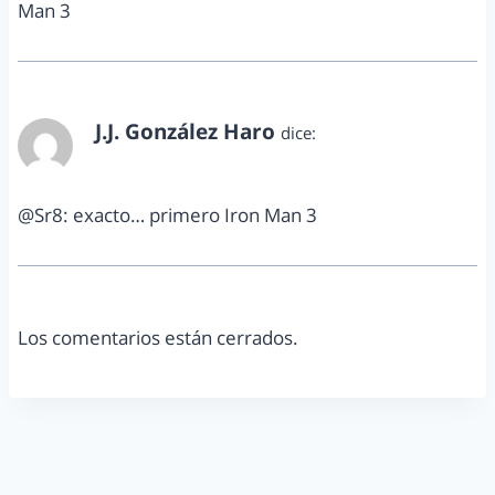
Man 3
J.J. González Haro
dice:
abril 9, 2013 a las 8:08 pm
@Sr8: exacto… primero Iron Man 3
Los comentarios están cerrados.