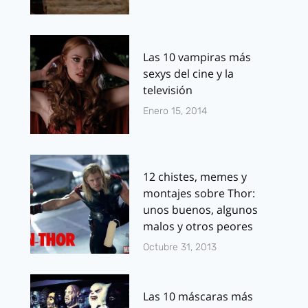
Las 10 vampiras más
sexys del cine y la
televisión
Enero 15, 2014
12 chistes, memes y
montajes sobre Thor:
unos buenos, algunos
malos y otros peores
Octubre 31, 2013
Las 10 máscaras más