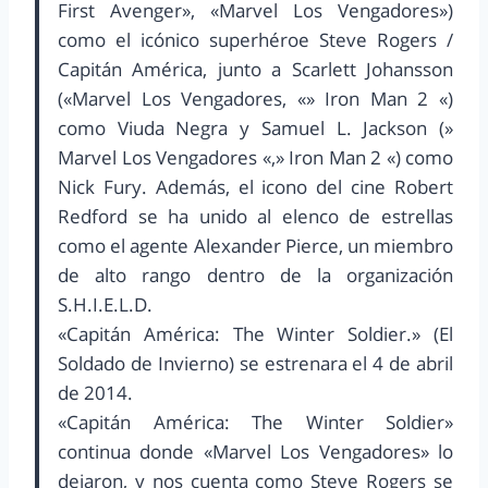
First Avenger», «Marvel Los Vengadores»)
como el icónico superhéroe Steve Rogers /
Capitán América, junto a Scarlett Johansson
(«Marvel Los Vengadores, «» Iron Man 2 «)
como Viuda Negra y Samuel L. Jackson (»
Marvel Los Vengadores «,» Iron Man 2 «) como
Nick Fury. Además, el icono del cine Robert
Redford se ha unido al elenco de estrellas
como el agente Alexander Pierce, un miembro
de alto rango dentro de la organización
S.H.I.E.L.D.
«Capitán América: The Winter Soldier.» (El
Soldado de Invierno) se estrenara el 4 de abril
de 2014.
«Capitán América: The Winter Soldier»
continua donde «Marvel Los Vengadores» lo
dejaron, y nos cuenta como Steve Rogers se