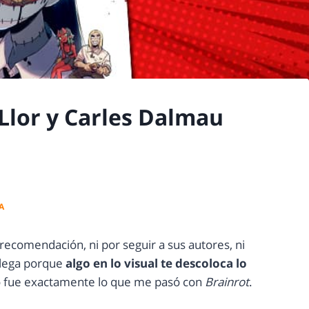
Llor y Carles Dalmau
A
recomendación, ni por seguir a sus autores, ni
 llega porque
algo en lo visual te descoloca lo
o fue exactamente lo que me pasó con
Brainrot
.