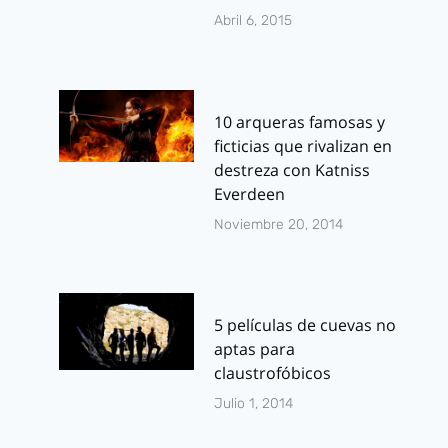
Abril 6, 2015
10 arqueras famosas y
ficticias que rivalizan en
destreza con Katniss
Everdeen
Noviembre 20, 2014
5 películas de cuevas no
aptas para
claustrofóbicos
Julio 1, 2014