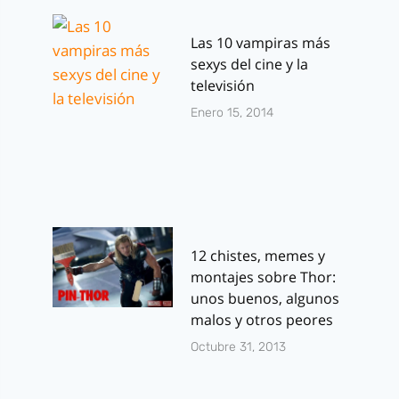
Las 10 vampiras más
sexys del cine y la
televisión
Enero 15, 2014
12 chistes, memes y
montajes sobre Thor:
unos buenos, algunos
malos y otros peores
Octubre 31, 2013