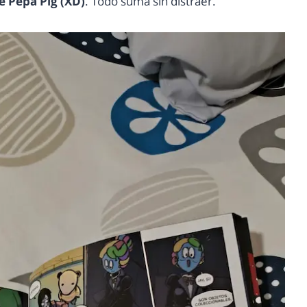
e Pepa Pig (XD)
. Todo suma sin distraer.