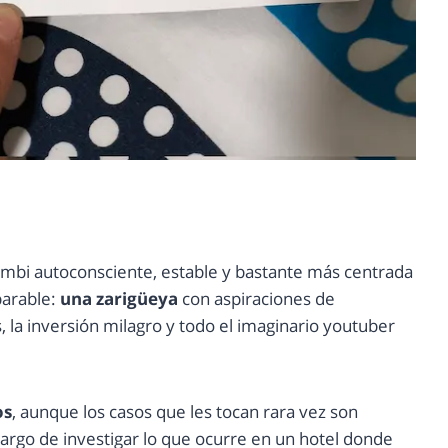
ombi autoconsciente, estable y bastante más centrada
parable:
una zarigüeya
con aspiraciones de
 la inversión milagro y todo el imaginario youtuber
os
, aunque los casos que les tocan rara vez son
cargo de investigar lo que ocurre en un hotel donde