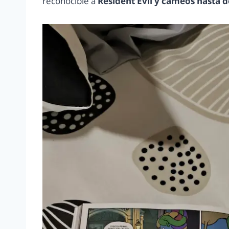
reconocible a
Resident Evil y cameos hasta d