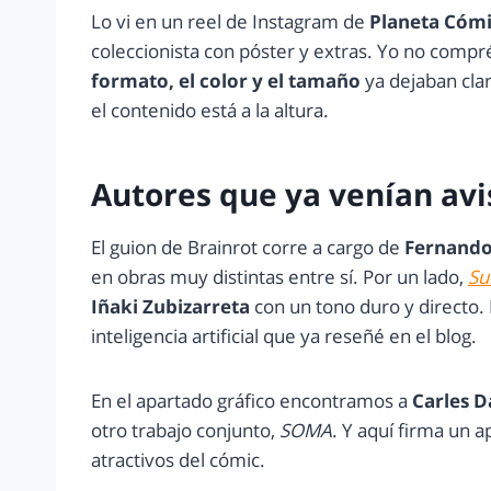
Lo vi en un reel de Instagram de
Planeta Cóm
coleccionista con póster y extras. Yo no compré
formato, el color y el tamaño
ya dejaban clar
el contenido está a la altura.
Autores que ya venían av
El guion de Brainrot corre a cargo de
Fernando
en obras muy distintas entre sí. Por un lado,
Su
Iñaki Zubizarreta
con un tono duro y directo. 
inteligencia artificial que ya reseñé en el blog.
En el apartado gráfico encontramos a
Carles 
otro trabajo conjunto,
SOMA
. Y aquí firma un a
atractivos del cómic.