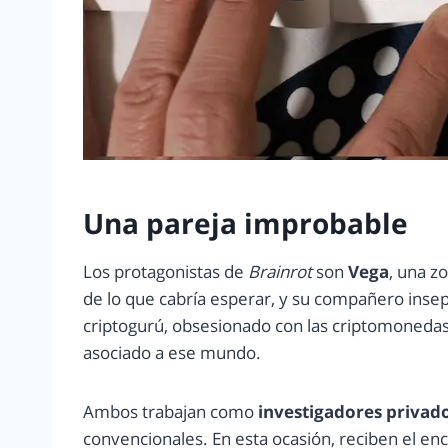
Una pareja improbable
Los protagonistas de
Brainrot
son
Vega
, una z
de lo que cabría esperar, y su compañero inse
criptogurú, obsesionado con las criptomonedas,
asociado a ese mundo.
Ambos trabajan como
investigadores privad
convencionales. En esta ocasión, reciben el en