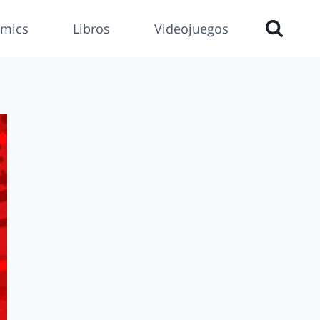
mics
Libros
Videojuegos