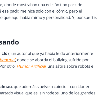
ic
, donde mostraban una edición tipo pack de
 ese pack: me hice solo con el cómic, pero el
o que aquí había mimo y personalidad. Y, por suerte,
isando
 Llor
, un autor al que ya había leído anteriormente
bnormal
, donde se aborda el bullying sufrido por
Por otro,
Humor Artificial
, una sátira sobre robots e
Dalmau
, que además vuelve a coincidir con Llor en
partado visual que es, sin rodeos, uno de los grandes