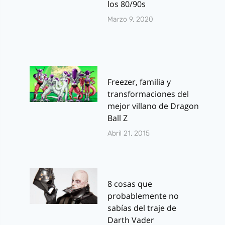
los 80/90s
Marzo 9, 2020
Freezer, familia y
transformaciones del
mejor villano de Dragon
Ball Z
Abril 21, 2015
8 cosas que
probablemente no
sabías del traje de
Darth Vader