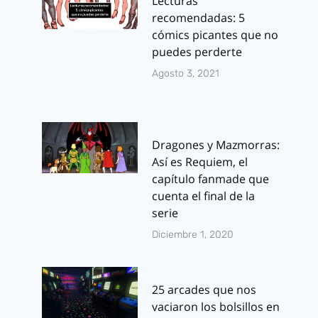
Lecturas
recomendadas: 5
cómics picantes que no
puedes perderte
Agosto 3, 2021
Dragones y Mazmorras:
Así es Requiem, el
capítulo fanmade que
cuenta el final de la
serie
Diciembre 1, 2020
25 arcades que nos
vaciaron los bolsillos en