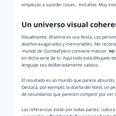
empiezan a suceder cosas… extrañas. Muy extra
Un universo visual cohere
Visualmente,
Brainrot
es una fiesta. Los perso
diseños exagerados y memorables. Me recorda
mundo de Gumball
pero conviene matizar:
no 
en dicha serie de tv. Aquí todo está dibujado 
lenguaje sea deliberadamente caótico.
El resultado es un mundo que parece absurdo,
Destaca, por ejemplo, la dueña del hotel, un pe
de secundarios que parecen competir por ver
Las referencias están por todas partes: cultur