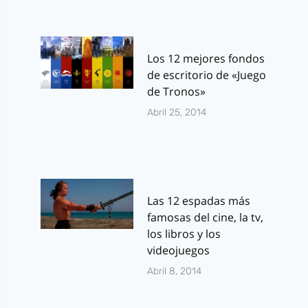
Los 12 mejores fondos
de escritorio de «Juego
de Tronos»
Abril 25, 2014
Las 12 espadas más
famosas del cine, la tv,
los libros y los
videojuegos
Abril 8, 2014