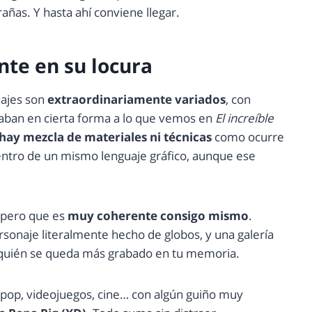
ñas. Y hasta ahí conviene llegar.
nte en su locura
najes son
extraordinariamente variados
, con
ban en cierta forma a lo que vemos en
El increíble
hay mezcla de materiales ni técnicas
como ocurre
dentro de un mismo lenguaje gráfico, aunque ese
 pero que es
muy coherente consigo mismo
.
rsonaje literalmente hecho de globos, y una galería
 quién se queda más grabado en tu memoria.
a pop, videojuegos, cine… con algún guiño muy