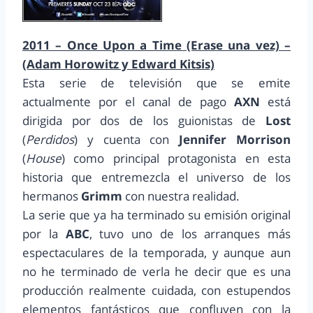
2011 – Once Upon a Time (Erase una vez) –
(Adam Horowitz y Edward Kitsis)
Esta serie de televisión que se emite
actualmente por el canal de pago
AXN
está
dirigida por dos de los guionistas de
Lost
(
Perdidos
) y cuenta con
Jennifer Morrison
(
House
) como principal protagonista en esta
historia que entremezcla el universo de los
hermanos
Grimm
con nuestra realidad.
La serie que ya ha terminado su emisión original
por la
ABC
, tuvo uno de los arranques más
espectaculares de la temporada, y aunque aun
no he terminado de verla he decir que es una
producción realmente cuidada, con estupendos
elementos fantásticos que confluyen con la