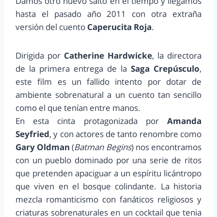
Damos otro nuevo salto en el tiempo y llegamos
hasta el pasado año 2011 con otra extraña
versión del cuento
Caperucita Roja
.
Dirigida por
Catherine Hardwicke
, la directora
de la primera entrega de la
Saga Crepúsculo
,
este film es un fallido intento por dotar de
ambiente sobrenatural a un cuento tan sencillo
como el que tenían entre manos.
En esta cinta protagonizada por
Amanda
Seyfried
, y con actores de tanto renombre como
Gary Oldman
(
Batman Begins
) nos encontramos
con un pueblo dominado por una serie de ritos
que pretenden apaciguar a un espíritu licántropo
que viven en el bosque colindante. La historia
mezcla romanticismo con fanáticos religiosos y
criaturas sobrenaturales en un cocktail que tenia