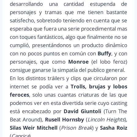
desarrollando una cantidad estupenda de
personajes y tramas que me tienen bastante
satisfecho, sobretodo teniendo en cuenta que se
esperaba que fuera una serie procedimental mas
con toques fantásticos, algo que finalmente no se
cumplió, presentándonos un producto dinámico
con no pocos puntos en común con
Buffy
, y con
personajes, que como
Monroe
(el lobo feroz)
consigue ganarse la simpatía del publico general.
En los distintos tráilers y clips que circularon por
internet se podía ver a
Trolls, brujas y lobos
feroces
, solo unas cuantas criaturas de las que
podemos ver en esta divertida serie cuyo casting
está encabezado por
David Giuntoli
(Turn The
Beat Around),
Rusell Hornsby
(
Lincoln Heights
),
Silas Weir Mitchell
(
Prison Break
) y
Sasha Roiz
(
Caprica
).