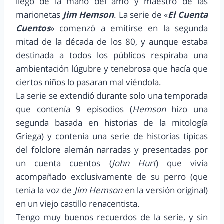
llego de la mano del amo y maestro de las
marionetas
Jim Hemson
. La serie de «
El Cuenta
Cuentos
» comenzó a emitirse en la segunda
mitad de la década de los 80, y aunque estaba
destinada a todos los públicos respiraba una
ambientación lúgubre y tenebrosa que hacía que
ciertos niños lo pasaran mal viéndola.
La serie se extendió durante solo una temporada
que contenía 9 episodios (
Hemson
hizo una
segunda basada en historias de la mitología
Griega) y contenía una serie de historias típicas
del folclore alemán narradas y presentadas por
un cuenta cuentos (
John Hurt
) que vivía
acompañado exclusivamente de su perro (que
tenia la voz de
Jim Hemson
en la versión original)
en un viejo castillo renacentista.
Tengo muy buenos recuerdos de la serie, y sin