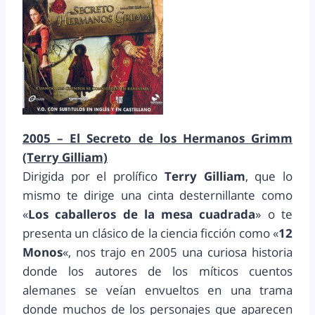
2005 – El Secreto de los Hermanos Grimm
(Terry Gilliam)
Dirigida por el prolífico
Terry Gilliam
, que lo
mismo te dirige una cinta desternillante como
«
Los caballeros de la mesa cuadrada
» o te
presenta un clásico de la ciencia ficción como «
12
Monos
«, nos trajo en 2005 una curiosa historia
donde los autores de los míticos cuentos
alemanes se veían envueltos en una trama
donde muchos de los personajes que aparecen