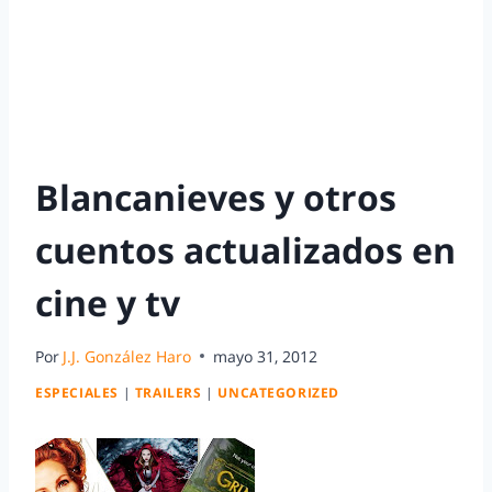
Blancanieves y otros
cuentos actualizados en
cine y tv
Por
J.J. González Haro
mayo 31, 2012
ESPECIALES
|
TRAILERS
|
UNCATEGORIZED