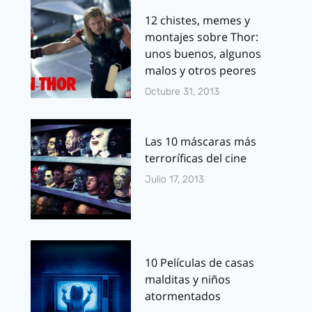
12 chistes, memes y
montajes sobre Thor:
unos buenos, algunos
malos y otros peores
Octubre 31, 2013
Las 10 máscaras más
terroríficas del cine
Julio 17, 2013
10 Películas de casas
malditas y niños
atormentados