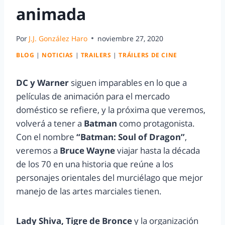
animada
Por
J.J. González Haro
noviembre 27, 2020
BLOG
|
NOTICIAS
|
TRAILERS
|
TRÁILERS DE CINE
DC y Warner
siguen imparables en lo que a
películas de animación para el mercado
doméstico se refiere, y la próxima que veremos,
volverá a tener a
Batman
como protagonista.
Con el nombre
“Batman: Soul of Dragon”
,
veremos a
Bruce Wayne
viajar hasta la década
de los 70 en una historia que reúne a los
personajes orientales del murciélago que mejor
manejo de las artes marciales tienen.
Lady Shiva, Tigre de Bronce
y la organización