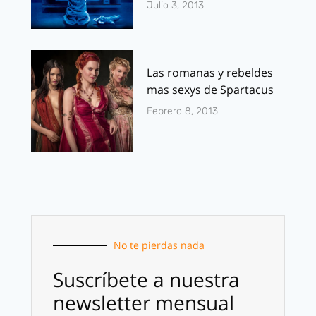
Julio 3, 2013
Las romanas y rebeldes
mas sexys de Spartacus
Febrero 8, 2013
No te pierdas nada
Suscríbete a nuestra
newsletter mensual