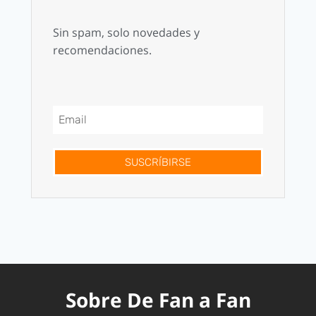
Sin spam, solo novedades y
recomendaciones.
SUSCRÍBIRSE
Sobre De Fan a Fan