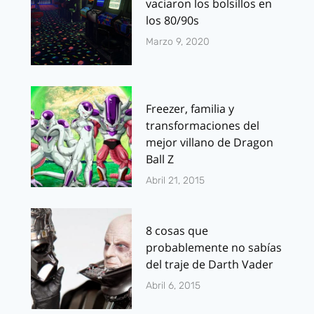
vaciaron los bolsillos en
los 80/90s
Marzo 9, 2020
Freezer, familia y
transformaciones del
mejor villano de Dragon
Ball Z
Abril 21, 2015
8 cosas que
probablemente no sabías
del traje de Darth Vader
Abril 6, 2015