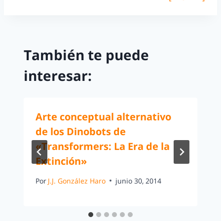
También te puede
interesar:
Arte conceptual alternativo
de los Dinobots de
«Transformers: La Era de la
Extinción»
Por
J.J. González Haro
junio 30, 2014