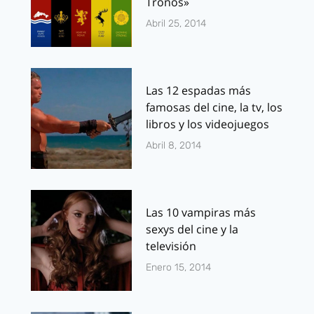
Tronos»
Abril 25, 2014
Las 12 espadas más
famosas del cine, la tv, los
libros y los videojuegos
Abril 8, 2014
Las 10 vampiras más
sexys del cine y la
televisión
Enero 15, 2014