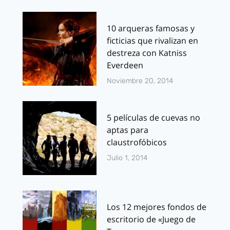
10 arqueras famosas y
ficticias que rivalizan en
destreza con Katniss
Everdeen
Noviembre 20, 2014
5 películas de cuevas no
aptas para
claustrofóbicos
Julio 1, 2014
Los 12 mejores fondos de
escritorio de «Juego de