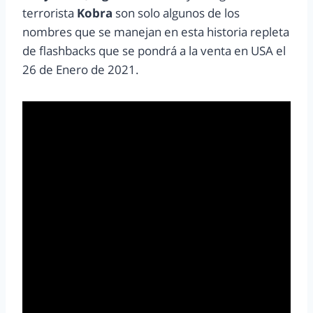
terrorista
Kobra
son solo algunos de los
nombres que se manejan en esta historia repleta
de flashbacks que se pondrá a la venta en USA el
26 de Enero de 2021.