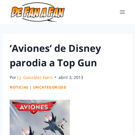
‘Aviones’ de Disney
parodia a Top Gun
Por
J.J. González Haro
abril 3, 2013
NOTICIAS
|
UNCATEGORIZED