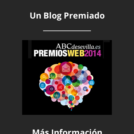
Un Blog Premiado
Más Información