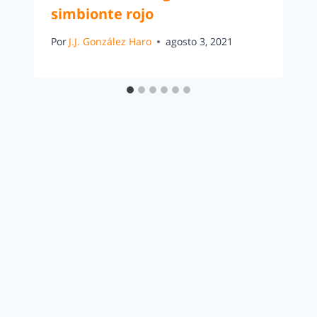
simbionte rojo
Por
J.J. González Haro
agosto 3, 2021