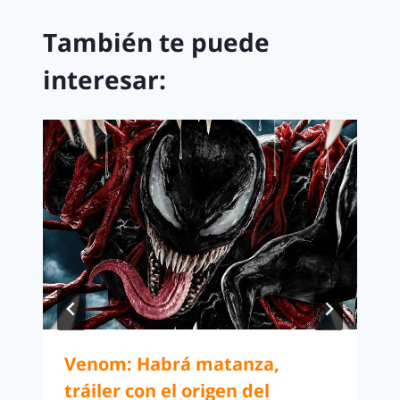
También te puede
interesar:
Venom: Habrá matanza,
tráiler con el origen del