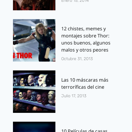
Enero 15, 2014
12 chistes, memes y
montajes sobre Thor:
unos buenos, algunos
malos y otros peores
Octubre 31, 2013
Las 10 máscaras más
terroríficas del cine
Julio 17, 2013
10 Películas de casas