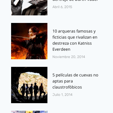
Abril 6, 2015
10 arqueras famosas y
ficticias que rivalizan en
destreza con Katniss
Everdeen
Noviembre 20, 2014
5 películas de cuevas no
aptas para
claustrofóbicos
Julio 1, 2014