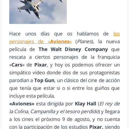
Hace unos días que os hablamos de
los
personajes de «
Aviones
«
(
Planes
), la nueva
película de
The Walt Disney Company
que
rescata a ciertos personajes de la franquicia
«
Cars
» de
Pixar
, y hoy os podemos ofrecer un
simpático video donde dos de sus protagonistas
parodian a
Top Gun
, un clásico del cine de acción
que tenía que estar si o si entre los guiños que
incluye esta película.
«Aviones»
esta dirigida por
Klay Hall
(
El rey de
la Colina, Campanilla y el tesoro perdido
) y llegara
a los cines el próximo 9 de agosto, y no cuenta
con la participación de los estudios
Pixar,
siendo