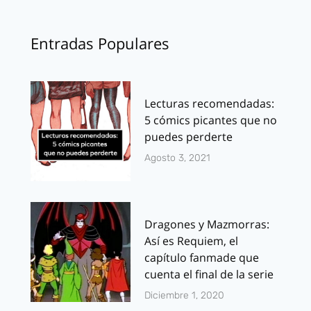
Entradas Populares
Lecturas recomendadas:
5 cómics picantes que no
puedes perderte
Agosto 3, 2021
Dragones y Mazmorras:
Así es Requiem, el
capítulo fanmade que
cuenta el final de la serie
Diciembre 1, 2020