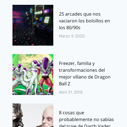
25 arcades que nos
vaciaron los bolsillos en
los 80/90s
Marzo 9, 2020
Freezer, familia y
transformaciones del
mejor villano de Dragon
Ball Z
Abril 21, 2015
8 cosas que
probablemente no sabías
del traje de Darth Vader