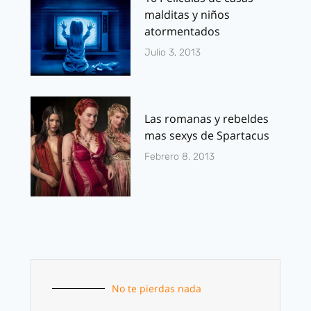
malditas y niños
atormentados
Julio 3, 2013
Las romanas y rebeldes
mas sexys de Spartacus
Febrero 8, 2013
No te pierdas nada