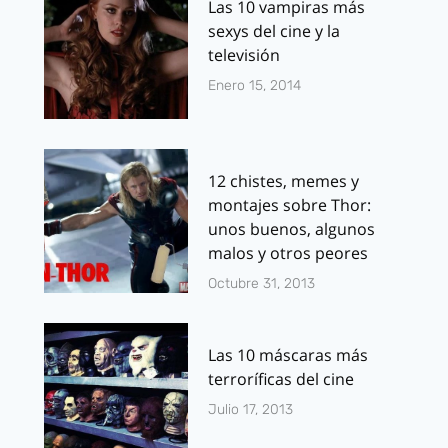
Las 10 vampiras más
sexys del cine y la
televisión
Enero 15, 2014
12 chistes, memes y
montajes sobre Thor:
unos buenos, algunos
malos y otros peores
Octubre 31, 2013
Las 10 máscaras más
terroríficas del cine
Julio 17, 2013