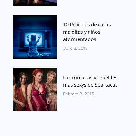
10 Películas de casas
malditas y niños
atormentados
Julio 3, 2013
Las romanas y rebeldes
mas sexys de Spartacus
Febrero 8, 2013