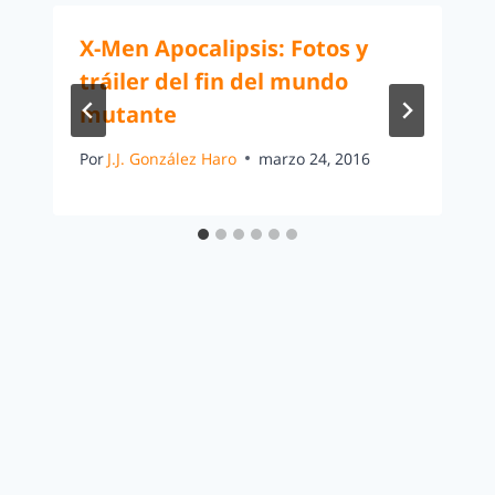
X-Men Apocalipsis: Fotos y
tráiler del fin del mundo
mutante
Por
J.J. González Haro
marzo 24, 2016