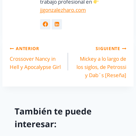
trabajo profesional en
jjgonzalezharo.com
ANTERIOR
SIGUIENTE
Crossover Nancy in
Mickey a lo largo de
Hell y Apocalypse Girl
los siglos, de Petrossi
y Dab´s [Reseña]
También te puede
interesar: