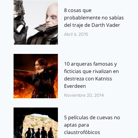
8 cosas que
probablemente no sabías
del traje de Darth Vader
Abril 6, 2015
10 arqueras famosas y
ficticias que rivalizan en
destreza con Katniss
Everdeen
Noviembre 20, 2014
5 películas de cuevas no
aptas para
claustrofóbicos