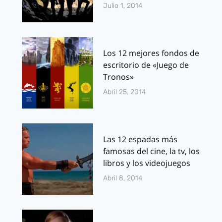
Julio 1, 2014
Los 12 mejores fondos de
escritorio de «Juego de
Tronos»
Abril 25, 2014
Las 12 espadas más
famosas del cine, la tv, los
libros y los videojuegos
Abril 8, 2014