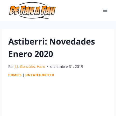
Astiberri: Novedades
Enero 2020
Por
J.J. González Haro
diciembre 31, 2019
COMICS
|
UNCATEGORIZED