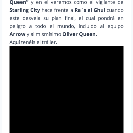
Queen”
y en el veremos como el vigilante de
Starling City
hace frente a
Ra´s al Ghul
cuando
este desvela su plan final, el cual pondrá en
peligro a todo el mundo, incluido al equipo
Arrow
y al mismísimo
Oliver Queen.
Aquí tenéis el tráiler.