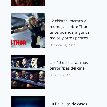
12 chistes, memes y
montajes sobre Thor:
unos buenos, algunos
malos y otros peores
Octubre 31, 2013
Las 10 máscaras más
terroríficas del cine
Julio 17, 2013
10 Películas de casas