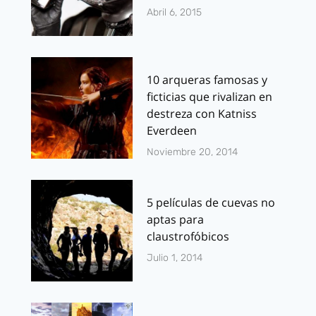
Abril 6, 2015
10 arqueras famosas y
ficticias que rivalizan en
destreza con Katniss
Everdeen
Noviembre 20, 2014
5 películas de cuevas no
aptas para
claustrofóbicos
Julio 1, 2014