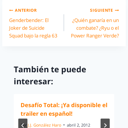
ANTERIOR
SIGUIENTE
Genderbender: El
¿Quién ganaría en un
Joker de Suicide
combate? ¿Ryu o el
Squad bajo la regla 63
Power Ranger Verde?
También te puede
interesar:
Desafío Total: ¡Ya disponible el
trailer en español!
Por
J.J. González Haro
abril 2, 2012