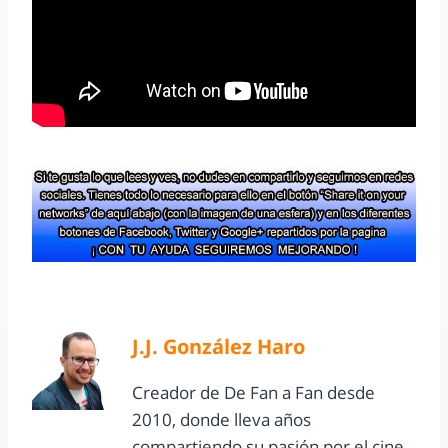
J.J. González Haro
Creador de De Fan a Fan desde
2010, donde lleva años
compartiendo su pasión por el cine,