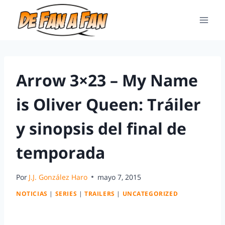
Arrow 3×23 – My Name
is Oliver Queen: Tráiler
y sinopsis del final de
temporada
Por
J.J. González Haro
mayo 7, 2015
NOTICIAS
|
SERIES
|
TRAILERS
|
UNCATEGORIZED