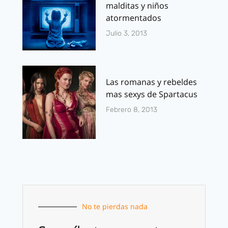
malditas y niños
atormentados
Julio 3, 2013
Las romanas y rebeldes
mas sexys de Spartacus
Febrero 8, 2013
No te pierdas nada