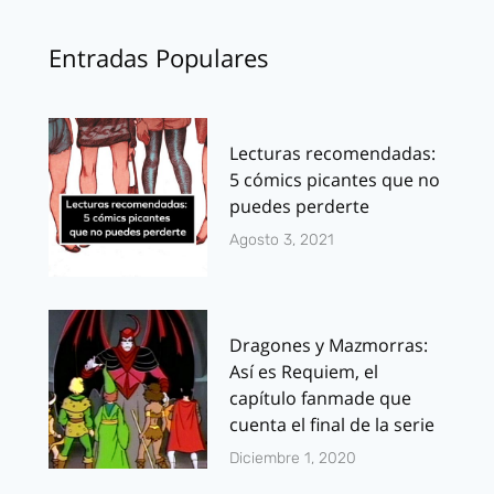
Entradas Populares
Lecturas recomendadas:
5 cómics picantes que no
puedes perderte
Agosto 3, 2021
Dragones y Mazmorras:
Así es Requiem, el
capítulo fanmade que
cuenta el final de la serie
Diciembre 1, 2020