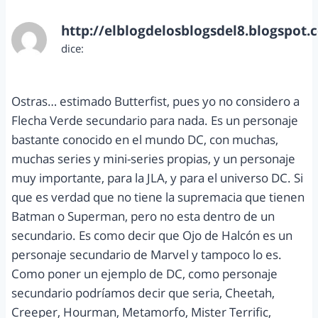
http://elblogdelosblogsdel8.blogspot.
dice:
octubre 12, 2012 a las 8:39 am
Ostras… estimado Butterfist, pues yo no considero a
Flecha Verde secundario para nada. Es un personaje
bastante conocido en el mundo DC, con muchas,
muchas series y mini-series propias, y un personaje
muy importante, para la JLA, y para el universo DC. Si
que es verdad que no tiene la supremacia que tienen
Batman o Superman, pero no esta dentro de un
secundario. Es como decir que Ojo de Halcón es un
personaje secundario de Marvel y tampoco lo es.
Como poner un ejemplo de DC, como personaje
secundario podríamos decir que seria, Cheetah,
Creeper, Hourman, Metamorfo, Mister Terrific,