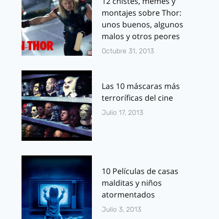
12 chistes, memes y
montajes sobre Thor:
unos buenos, algunos
malos y otros peores
Octubre 31, 2013
Las 10 máscaras más
terroríficas del cine
Julio 17, 2013
10 Películas de casas
malditas y niños
atormentados
Julio 3, 2013