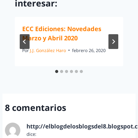
interesar:
ECC Ediciones: Novedades
Marzo y Abril 2020
Por
J.J. González Haro
febrero 26, 2020
8 comentarios
http://elblogdelosblogsdel8.blogspot.
dice: