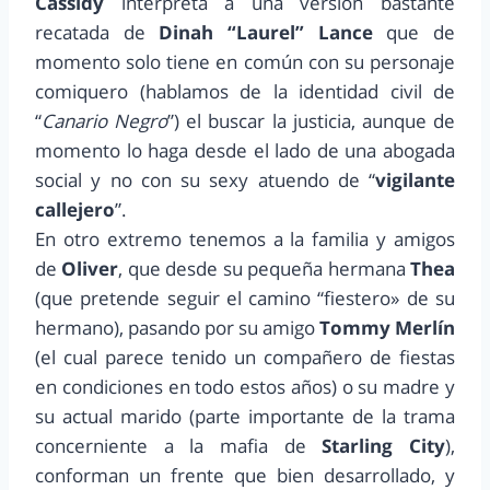
Cassidy
interpreta a una versión bastante
recatada de
Dinah “Laurel” Lance
que de
momento solo tiene en común con su personaje
comiquero (hablamos de la identidad civil de
“
Canario Negro
”) el buscar la justicia, aunque de
momento lo haga desde el lado de una abogada
social y no con su sexy atuendo de “
vigilante
callejero
”.
En otro extremo tenemos a la familia y amigos
de
Oliver
, que desde su pequeña hermana
Thea
(que pretende seguir el camino “fiestero» de su
hermano), pasando por su amigo
Tommy Merlín
(el cual parece tenido un compañero de fiestas
en condiciones en todo estos años) o su madre y
su actual marido (parte importante de la trama
concerniente a la mafia de
Starling City
),
conforman un frente que bien desarrollado, y