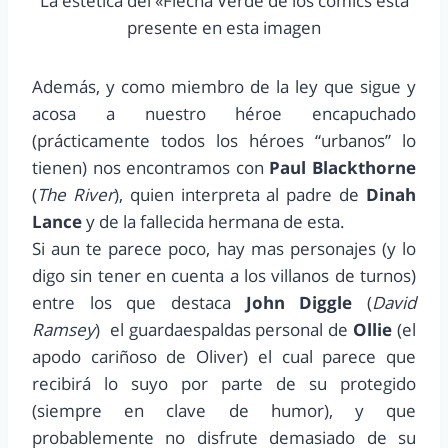
La estética del «Flecha Verde de los cómics esta
presente en esta imagen
Además, y como miembro de la ley que sigue y
acosa a nuestro héroe encapuchado
(prácticamente todos los héroes “urbanos” lo
tienen) nos encontramos con
Paul Blackthorne
(
The River
), quien interpreta al padre de
Dinah
Lance
y de la fallecida hermana de esta.
Si aun te parece poco, hay mas personajes (y lo
digo sin tener en cuenta a los villanos de turnos)
entre los que destaca
John Diggle
(
David
Ramsey
) el guardaespaldas personal de
Ollie
(el
apodo cariñoso de Oliver) el cual parece que
recibirá lo suyo por parte de su protegido
(siempre en clave de humor), y que
probablemente no disfrute demasiado de su