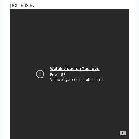
por la isla.