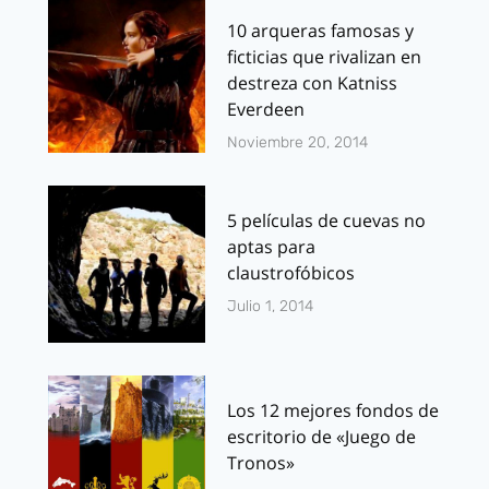
10 arqueras famosas y
ficticias que rivalizan en
destreza con Katniss
Everdeen
Noviembre 20, 2014
5 películas de cuevas no
aptas para
claustrofóbicos
Julio 1, 2014
Los 12 mejores fondos de
escritorio de «Juego de
Tronos»