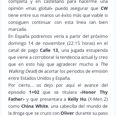
completa y en castellano para hacerme una
opinión «mas global» puedo asegurar que
CW
tiene entre sus manos un éxito más que viable si
consiguen continuar con esta linea tan bien
marcada.
En España podremos verla a partir del próximo
domingo 14 de noviembre (22:15 horas) en el
canal de pago
Calle 13,
una jugada estupenda
que viene a corroborar la tendencia actual (y creo
que en esto hay que agradecer mucho a
The
Walking Dead
) de acortar los periodos de emisión
entre Estados Unidos y España.
Por cierto… os dejo por aqui el avance del
episodio
1×02
que se titulara «
Honor Thy
Father
» y que presentara a
Kelly Hu
(X-Men 2)
como
China White
, una cabecilla del mundo de
la droga que se cruzo con
Oliver
durante su paso