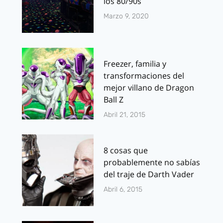
los 80/90s
Marzo 9, 2020
Freezer, familia y
transformaciones del
mejor villano de Dragon
Ball Z
Abril 21, 2015
8 cosas que
probablemente no sabías
del traje de Darth Vader
Abril 6, 2015