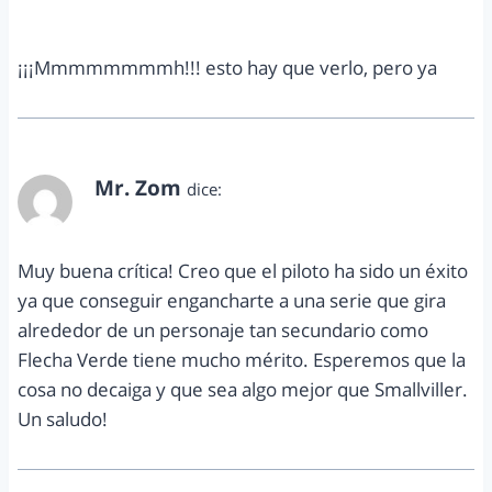
octubre 11, 2012 a las 10:27 pm
¡¡¡Mmmmmmmmh!!! esto hay que verlo, pero ya
Mr. Zom
dice:
octubre 12, 2012 a las 5:23 am
Muy buena crítica! Creo que el piloto ha sido un éxito
ya que conseguir engancharte a una serie que gira
alrededor de un personaje tan secundario como
Flecha Verde tiene mucho mérito. Esperemos que la
cosa no decaiga y que sea algo mejor que Smallviller.
Un saludo!