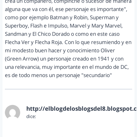
crea un compañero, compinche o sucesor de manera
alguna que va con él, ese personaje es importante",
como por ejemplo Batman y Robin, Superman y
Superboy, Flash e Impulso, Marvel y Mary Marvel,
Sandman y El Chico Dorado o como en este caso
Flecha Ver y Flecha Roja. Con lo que resumiendo y en
mi modesto buen hacer y conocimiento Oliver
(Green Arrow) un personaje creado en 1941 y con
una relevancia, muy importante en el mundo de DC,
es de todo menos un personaje "secundario"
http://elblogdelosblogsdel8.blogspot.
dice:
octubre 12, 2012 a las 8:44 am