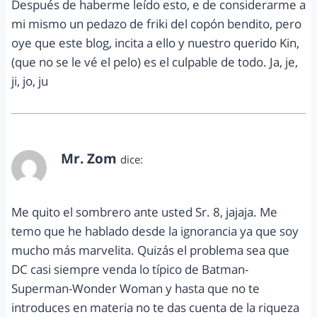
Después de haberme leído esto, e de considerarme a
mi mismo un pedazo de friki del copón bendito, pero
oye que este blog, incita a ello y nuestro querido Kin,
(que no se le vé el pelo) es el culpable de todo. Ja, je,
ji, jo, ju
Mr. Zom
dice:
octubre 12, 2012 a las 2:52 pm
Me quito el sombrero ante usted Sr. 8, jajaja. Me
temo que he hablado desde la ignorancia ya que soy
mucho más marvelita. Quizás el problema sea que
DC casi siempre venda lo típico de Batman-
Superman-Wonder Woman y hasta que no te
introduces en materia no te das cuenta de la riqueza