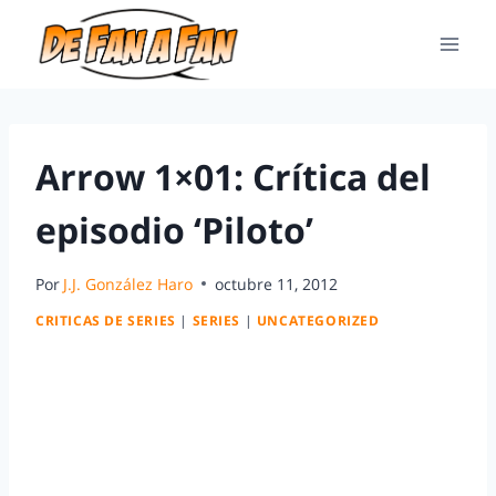
Arrow 1×01: Crítica del
episodio ‘Piloto’
Por
J.J. González Haro
octubre 11, 2012
CRITICAS DE SERIES
|
SERIES
|
UNCATEGORIZED