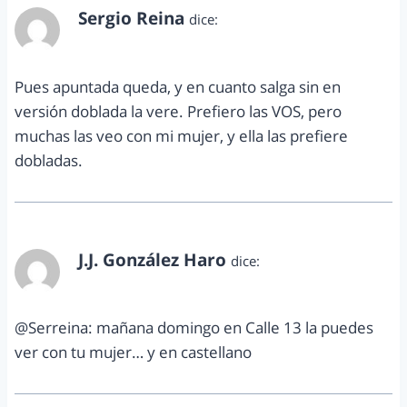
Sergio Reina
dice:
octubre 13, 2012 a las 1:38 am
Pues apuntada queda, y en cuanto salga sin en
versión doblada la vere. Prefiero las VOS, pero
muchas las veo con mi mujer, y ella las prefiere
dobladas.
J.J. González Haro
dice:
octubre 13, 2012 a las 8:11 pm
@Serreina: mañana domingo en Calle 13 la puedes
ver con tu mujer… y en castellano