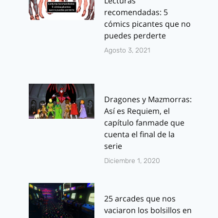
Lecturas
recomendadas: 5
cómics picantes que no
puedes perderte
Agosto 3, 2021
Dragones y Mazmorras:
Así es Requiem, el
capítulo fanmade que
cuenta el final de la
serie
Diciembre 1, 2020
25 arcades que nos
vaciaron los bolsillos en