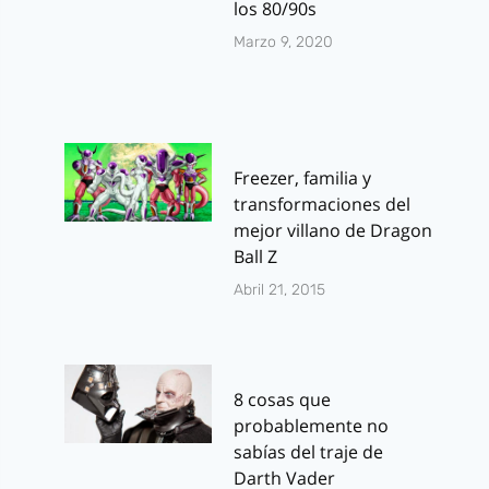
los 80/90s
Marzo 9, 2020
Freezer, familia y
transformaciones del
mejor villano de Dragon
Ball Z
Abril 21, 2015
8 cosas que
probablemente no
sabías del traje de
Darth Vader