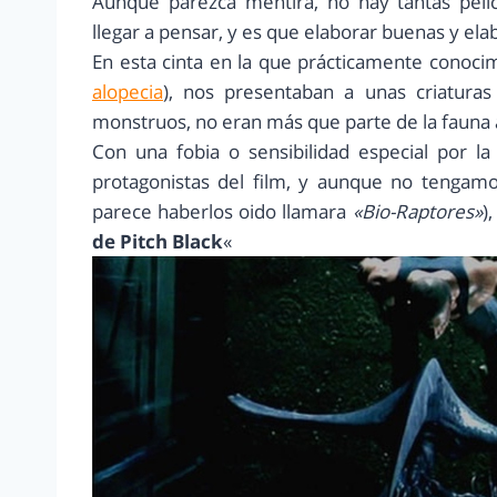
Aunque parezca mentira, no hay tantas pel
llegar a pensar, y es que elaborar buenas y ela
En esta cinta en la que prácticamente conoc
alopecia
), nos presentaban a unas criatura
monstruos, no eran más que parte de la fauna 
Con una fobia o sensibilidad especial por la
protagonistas del film, y aunque no tengam
parece haberlos oido llamara
«Bio-Raptores»
)
de Pitch Black
«