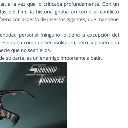
tar, a la vez que lo criticaba profundamente. Con un
s del film, la historia giraba en torno al conflicto
nígena con aspecto de insectos gigantes, que mantiene
ntidad personal (ninguno lo tiene a excepción del
presentaba como un ser «solitario), pero suponen una
ecie que no sean ellos.
 de su parte, es un enemigo importante a batir.