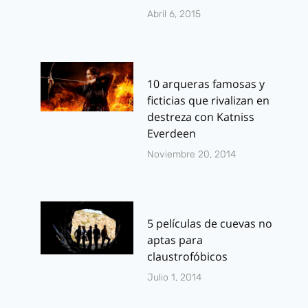
Abril 6, 2015
10 arqueras famosas y
ficticias que rivalizan en
destreza con Katniss
Everdeen
Noviembre 20, 2014
5 películas de cuevas no
aptas para
claustrofóbicos
Julio 1, 2014