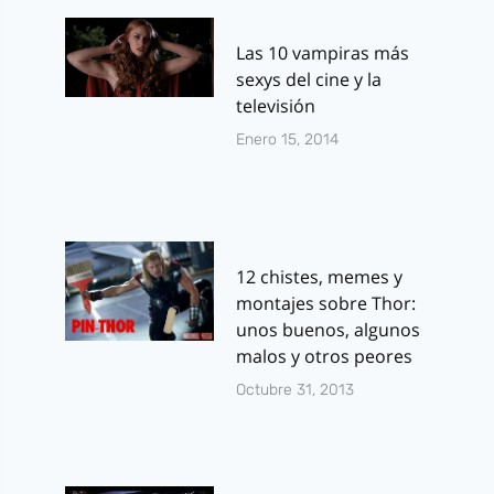
Las 10 vampiras más
sexys del cine y la
televisión
Enero 15, 2014
12 chistes, memes y
montajes sobre Thor:
unos buenos, algunos
malos y otros peores
Octubre 31, 2013