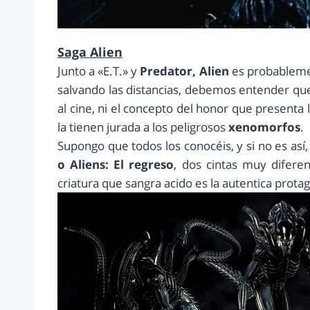
Saga Alien
Junto a «E.T.» y
Predator, Alien
es probablemen
salvando las distancias, debemos entender que
al cine, ni el concepto del honor que presenta 
la tienen jurada a los peligrosos
xenomorfos
.
Supongo que todos los conocéis, y si no es así
o Aliens: El regreso
, dos cintas muy diferen
criatura que sangra acido es la autentica protag