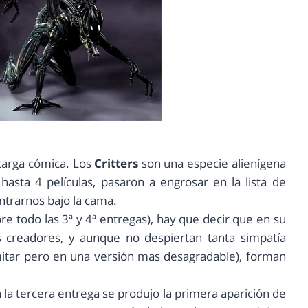
 carga cómica. Los
Critters
son una especie alienígena
hasta 4 películas, pasaron a engrosar en la lista de
ntrarnos bajo la cama.
re todo las 3ª y 4ª entregas), hay que decir que en su
creadores, y aunque no despiertan tanta simpatía
mitar pero en una versión mas desagradable), forman
 la tercera entrega se produjo la primera aparición de