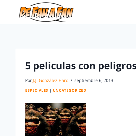
5 peliculas con peligr
Por
J.J. González Haro
septiembre 6, 2013
ESPECIALES
|
UNCATEGORIZED