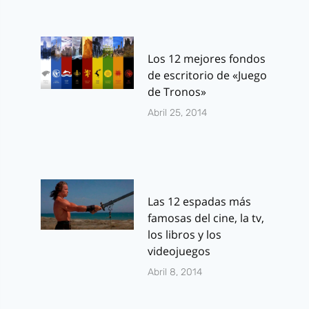
Los 12 mejores fondos
de escritorio de «Juego
de Tronos»
Abril 25, 2014
Las 12 espadas más
famosas del cine, la tv,
los libros y los
videojuegos
Abril 8, 2014