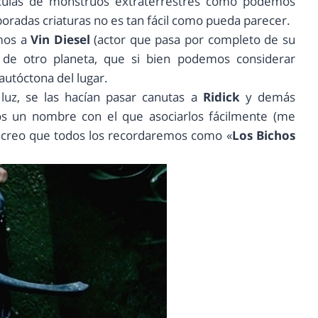
ículas de monstruos extraterrestres como podemos
boradas criaturas no es tan fácil como pueda parecer.
imos a
Vin Diesel
(actor que pasa por completo de su
s de otro planeta, que si bien podemos considerar
autóctona del lugar.
 luz, se las hacían pasar canutas a
Ridick
y demás
os un nombre con el que asociarlos fácilmente (me
, creo que todos los recordaremos como «
Los Bichos