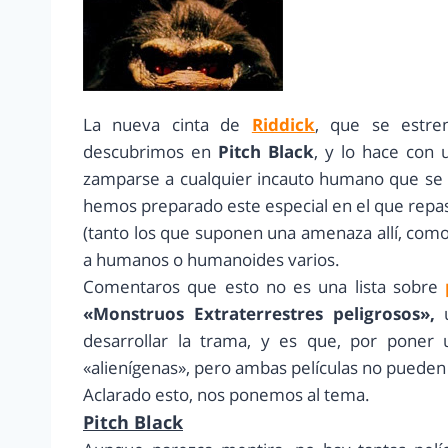
La nueva cinta de
Riddick
, que se estre
descubrimos en
Pitch Black
, y lo hace con 
zamparse a cualquier incauto humano que se c
hemos preparado este especial en el que repa
(tanto los que suponen una amenaza allí, como
a humanos o humanoides varios.
Comentaros que esto no es una lista sobre
«Monstruos Extraterrestres peligrosos»,
u
desarrollar la trama, y es que, por poner 
«alienígenas», pero ambas películas no pueden
Aclarado esto, nos ponemos al tema.
Pitch Black