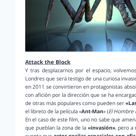
Attack the Block
Y tras desplazarnos por el espacio, volvemos
Londres que será testigo de una curiosa invasi
en 2011 se convirtieron en protagonistas abso
con afición por la dirección que se ha encarga
de otras más populares como pueden ser
«Las
el libreto de la película «
Ant-Man
» (
El Hombre
En el caso de este film, uno no sabe que amena
que pueblan la zona de la
«invasión»
, pero a
cuenta que
estos gorilas espaciales con afi