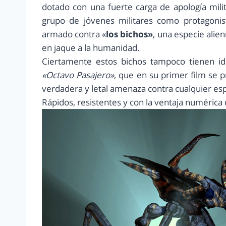
dotado con una fuerte carga de apología mili
grupo de jóvenes militares como protagonista
armado contra «
los bichos»
, una especie alie
en jaque a la humanidad.
Ciertamente estos bichos tampoco tienen ide
«Octavo Pasajero»
, que en su primer film se 
verdadera y letal amenaza contra cualquier esp
Rápidos, resistentes y con la ventaja numérica