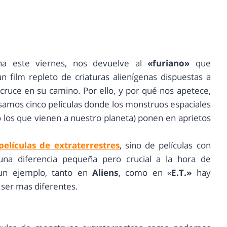
na este viernes, nos devuelve al
«furiano»
que
un film repleto de criaturas alienígenas dispuestas a
ruce en su camino. Por ello, y por qué nos apetece,
samos cinco películas donde los monstruos espaciales
 los que vienen a nuestro planeta) ponen en aprietos
películas de extraterrestres
, sino de películas con
na diferencia pequeña pero crucial a la hora de
un ejemplo, tanto en
Aliens
, como en «
E.T.»
hay
 ser mas diferentes.