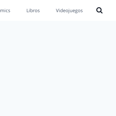
mics
Libros
Videojuegos