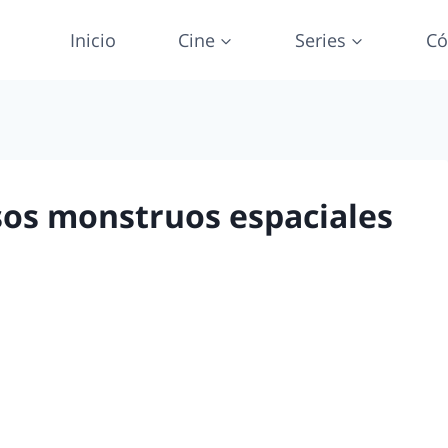
Inicio
Cine
Series
Có
osos monstruos espaciales