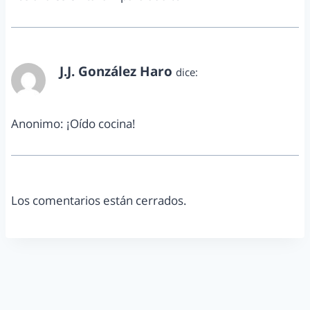
J.J. González Haro
dice:
octubre 27, 2017 a las 8:30 am
Anonimo: ¡Oído cocina!
Los comentarios están cerrados.