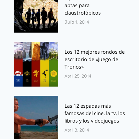
aptas para
claustrofóbicos
Julio 1, 2014
Los 12 mejores fondos de
escritorio de «Juego de
Tronos»
Abril 25, 2014
Las 12 espadas más
famosas del cine, la tv, los
libros y los videojuegos
Abril 8, 2014