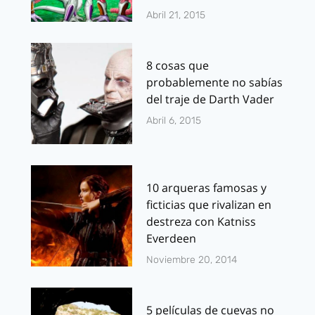
Abril 21, 2015
8 cosas que
probablemente no sabías
del traje de Darth Vader
Abril 6, 2015
10 arqueras famosas y
ficticias que rivalizan en
destreza con Katniss
Everdeen
Noviembre 20, 2014
5 películas de cuevas no