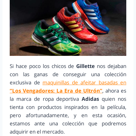
Si hace poco los chicos de
Gillette
nos dejaban
con las ganas de conseguir una colección
exclusiva de
maquinillas de afeitar basadas en
“Los Vengadores: La Era de Ultrón”
, ahora es
la marca de ropa deportiva
Adidas
quien nos
tienta con productos inspirados en la película,
pero afortunadamente, y en esta ocasión,
estamos ante una colección que podremos
adquirir en el mercado.