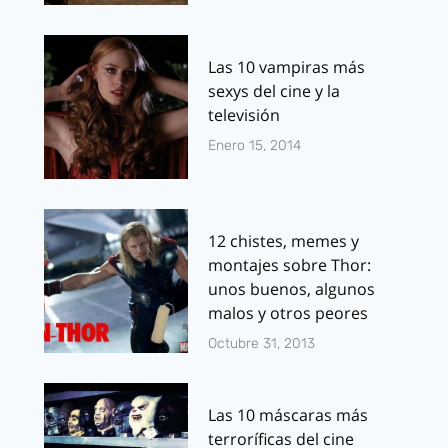
Las 10 vampiras más
sexys del cine y la
televisión
Enero 15, 2014
12 chistes, memes y
montajes sobre Thor:
unos buenos, algunos
malos y otros peores
Octubre 31, 2013
Las 10 máscaras más
terroríficas del cine