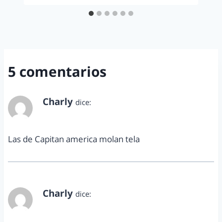
5 comentarios
Charly
dice:
abril 23, 2015 a las 1:58 pm
Las de Capitan america molan tela
Charly
dice:
abril 23, 2015 a las 1:58 pm