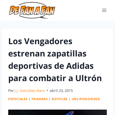
Los Vengadores
estrenan zapatillas
deportivas de Adidas
para combatir a Ultrón
Por
J.J. González Haro
abril 23, 2015
ESPECIALES
|
FRIKADAS
|
NOTICIAS
|
UNCATEGORIZED