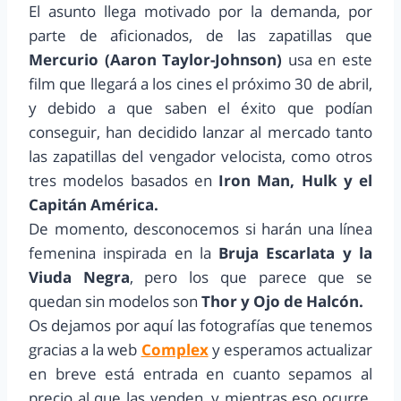
El asunto llega motivado por la demanda, por
parte de aficionados, de las zapatillas que
Mercurio (Aaron Taylor-Johnson)
usa en este
film que llegará a los cines el próximo 30 de abril,
y debido a que saben el éxito que podían
conseguir, han decidido lanzar al mercado tanto
las zapatillas del vengador velocista, como otros
tres modelos basados en
Iron Man, Hulk y el
Capitán América.
De momento, desconocemos si harán una línea
femenina inspirada en la
Bruja Escarlata y la
Viuda Negra
, pero los que parece que se
quedan sin modelos son
Thor y Ojo de Halcón.
Os dejamos por aquí las fotografías que tenemos
gracias a la web
Complex
y esperamos actualizar
en breve está entrada en cuanto sepamos al
precio al que las venden, y mientras eso ocurre,