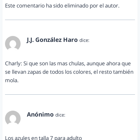
Este comentario ha sido eliminado por el autor.
J.J. González Haro
dice:
abril 23, 2015 a las 4:23 pm
Charly: Si que son las mas chulas, aunque ahora que
se llevan zapas de todos los colores, el resto también
mola.
Anónimo
dice:
octubre 26, 2017 a las 4:07 am
Los azules en talla 7 para adulto