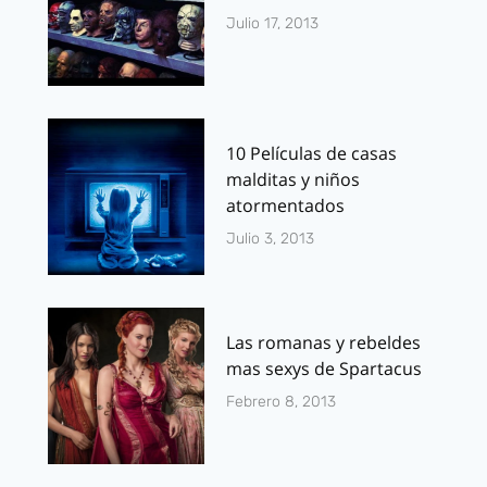
Julio 17, 2013
10 Películas de casas
malditas y niños
atormentados
Julio 3, 2013
Las romanas y rebeldes
mas sexys de Spartacus
Febrero 8, 2013