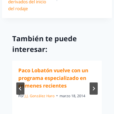
derivados del inicio
del rodaje
También te puede
interesar:
Paco Lobatón vuelve con un
programa especializado en
crímenes recientes
Por
J.J. González Haro
marzo 18, 2014