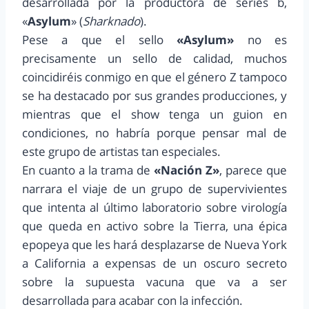
desarrollada por la productora de series b,
«
Asylum
» (
Sharknado
).
Pese a que el sello
«Asylum»
no es
precisamente un sello de calidad, muchos
coincidiréis conmigo en que el género Z tampoco
se ha destacado por sus grandes producciones, y
mientras que el show tenga un guion en
condiciones, no habría porque pensar mal de
este grupo de artistas tan especiales.
En cuanto a la trama de
«Nación Z»
, parece que
narrara el viaje de un grupo de supervivientes
que intenta al último laboratorio sobre virología
que queda en activo sobre la Tierra, una épica
epopeya que les hará desplazarse de Nueva York
a California a expensas de un oscuro secreto
sobre la supuesta vacuna que va a ser
desarrollada para acabar con la infección.