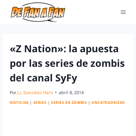
«Z Nation»: la apuesta
por las series de zombis
del canal SyFy
Por
J.J. González Haro
abril 8, 2014
NOTICIAS
|
SERIES
|
SERIES DE ZOMBIS
|
UNCATEGORIZED