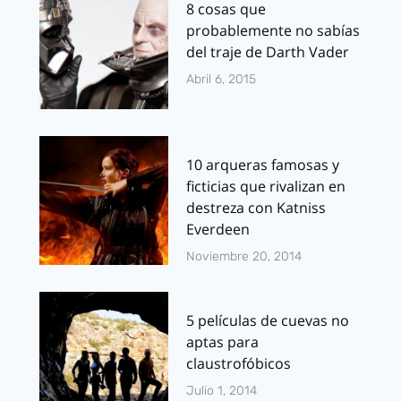
8 cosas que
probablemente no sabías
del traje de Darth Vader
Abril 6, 2015
10 arqueras famosas y
ficticias que rivalizan en
destreza con Katniss
Everdeen
Noviembre 20, 2014
5 películas de cuevas no
aptas para
claustrofóbicos
Julio 1, 2014