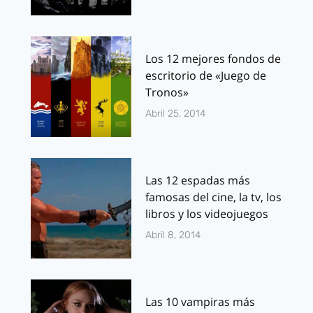
Los 12 mejores fondos de
escritorio de «Juego de
Tronos»
Abril 25, 2014
Las 12 espadas más
famosas del cine, la tv, los
libros y los videojuegos
Abril 8, 2014
Las 10 vampiras más