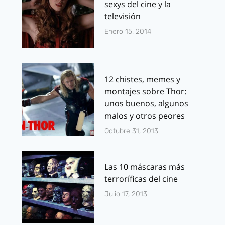
sexys del cine y la
televisión
Enero 15, 2014
12 chistes, memes y
montajes sobre Thor:
unos buenos, algunos
malos y otros peores
Octubre 31, 2013
Las 10 máscaras más
terroríficas del cine
Julio 17, 2013