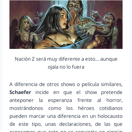
Nación Z será muy diferente a esto… aunque
ojala no lo fuera
A diferencia de otros shows o película similares,
Schaefer
incide en que el show pretende
anteponer la esperanza frente al horror,
mostrándonos como los héroes cotidianos
pueden marcar una diferencia en un holocausto
de este tipo, unas declaraciones, de las que
esperamos que esto no se convierta en ningún