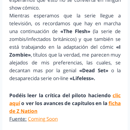
show cómico.
Mientras esperamos que la serie llegue a
televisión, os recordamos que hay en marcha
una continuación de
«The Flesh»
(la serie de
zombis/infectados británicos) y que también se
está trabajando en la adaptación del cómic
«I
Zombie»
, títulos que la verdad, me parecen muy
alejados de mis preferencias, las cuales, se
decantan mas por la genial
«Dead Set»
o la
desaparecida serie on-line
«Lifeless».
Podéis leer la crítica del piloto haciendo
clic
aquí
o ver los avances de capítulos en la
ficha
de Z Nation
Fuente:
Coming Soon