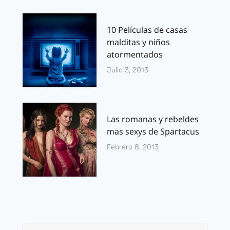
10 Películas de casas
malditas y niños
atormentados
Julio 3, 2013
Las romanas y rebeldes
mas sexys de Spartacus
Febrero 8, 2013