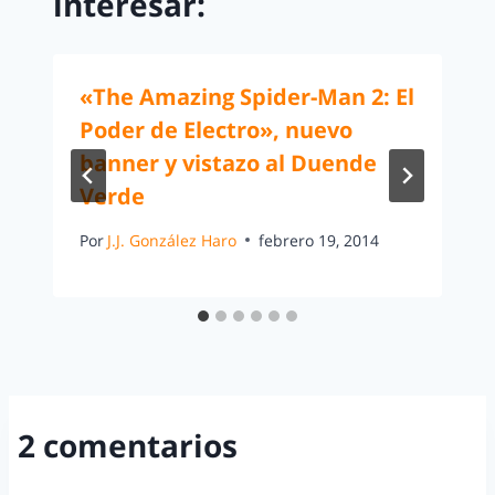
interesar:
«The Amazing Spider-Man 2: El
Poder de Electro», nuevo
banner y vistazo al Duende
Verde
Por
J.J. González Haro
febrero 19, 2014
2 comentarios