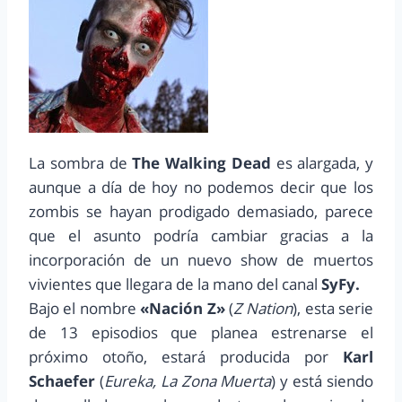
La sombra de
The Walking Dead
es alargada, y
aunque a día de hoy no podemos decir que los
zombis se hayan prodigado demasiado, parece
que el asunto podría cambiar gracias a la
incorporación de un nuevo show de muertos
vivientes que llegara de la mano del canal
SyFy.
Bajo el nombre
«Nación Z»
(
Z Nation
), esta serie
de 13 episodios que planea estrenarse el
próximo otoño, estará producida por
Karl
Schaefer
(
Eureka, La Zona Muerta
) y está siendo