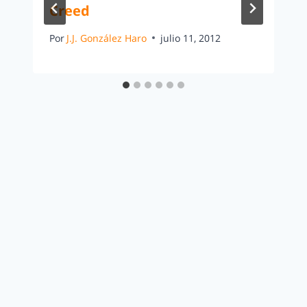
Creed
Por
J.J. González Haro
julio 11, 2012