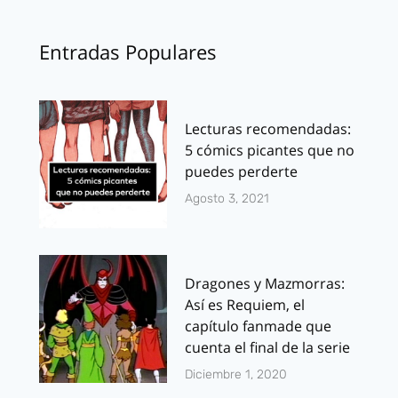
Entradas Populares
Lecturas recomendadas:
5 cómics picantes que no
puedes perderte
Agosto 3, 2021
Dragones y Mazmorras:
Así es Requiem, el
capítulo fanmade que
cuenta el final de la serie
Diciembre 1, 2020