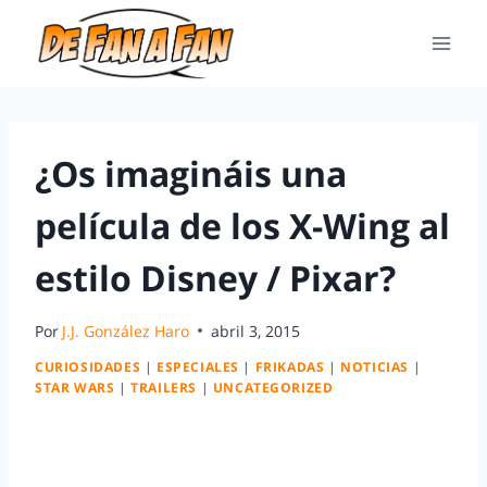
¿Os imagináis una
película de los X-Wing al
estilo Disney / Pixar?
Por
J.J. González Haro
abril 3, 2015
CURIOSIDADES
|
ESPECIALES
|
FRIKADAS
|
NOTICIAS
|
STAR WARS
|
TRAILERS
|
UNCATEGORIZED