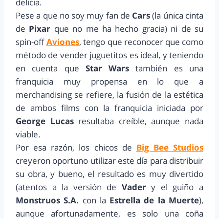
delicia.
Pese a que no soy muy fan de
Cars
(la única cinta
de
Pixar
que no me ha hecho gracia) ni de su
spin-off
Aviones
, tengo que reconocer que como
método de vender juguetitos es ideal, y teniendo
en cuenta que
Star Wars
también es una
franquicia muy propensa en lo que a
merchandising se refiere, la fusión de la estética
de ambos films con la franquicia iniciada por
George Lucas
resultaba creíble, aunque nada
viable.
Por esa razón, los chicos de
Big Bee Studios
creyeron oportuno utilizar este día para distribuir
su obra, y bueno, el resultado es muy divertido
(atentos a la versión de
Vader
y el guiño a
Monstruos S.A.
con la
Estrella de la Muerte
),
aunque afortunadamente, es solo una coña