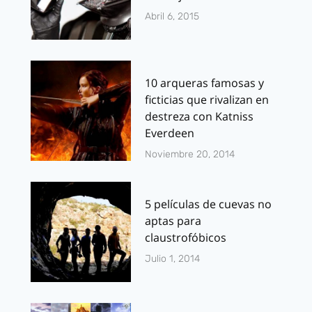
Abril 6, 2015
10 arqueras famosas y
ficticias que rivalizan en
destreza con Katniss
Everdeen
Noviembre 20, 2014
5 películas de cuevas no
aptas para
claustrofóbicos
Julio 1, 2014