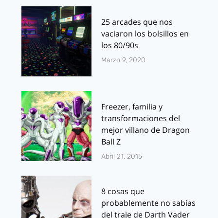
25 arcades que nos
vaciaron los bolsillos en
los 80/90s
Marzo 9, 2020
Freezer, familia y
transformaciones del
mejor villano de Dragon
Ball Z
Abril 21, 2015
8 cosas que
probablemente no sabías
del traje de Darth Vader