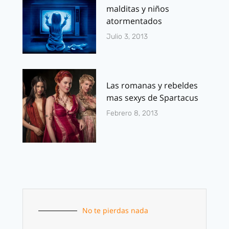
malditas y niños
atormentados
Julio 3, 2013
Las romanas y rebeldes
mas sexys de Spartacus
Febrero 8, 2013
No te pierdas nada