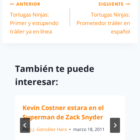
ANTERIOR
SIGUIENTE
Tortugas Ninjas:
Tortugas Ninjas:
Primer y estupendo
Prometedor tráiler en
tráiler ya en línea
español
También te puede
interesar:
Kevin Costner estara en el
Superman de Zack Snyder
Por
J.J. González Haro
marzo 18, 2011