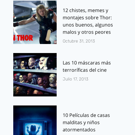
12 chistes, memes y
montajes sobre Thor:
unos buenos, algunos
malos y otros peores
Octubre 31, 2013
Las 10 máscaras más
terroríficas del cine
Julio 17, 2013
10 Películas de casas
malditas y niños
atormentados