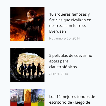
10 arqueras famosas y
ficticias que rivalizan en
destreza con Katniss
Everdeen
Noviembre 20, 2014
5 películas de cuevas no
aptas para
claustrofóbicos
Julio 1, 2014
Los 12 mejores fondos de
escritorio de «Juego de