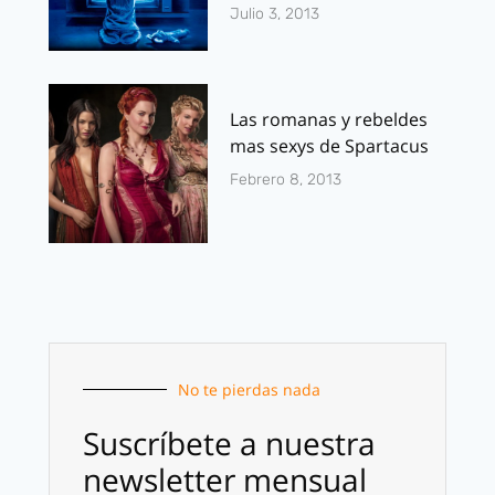
Julio 3, 2013
Las romanas y rebeldes
mas sexys de Spartacus
Febrero 8, 2013
No te pierdas nada
Suscríbete a nuestra
newsletter mensual