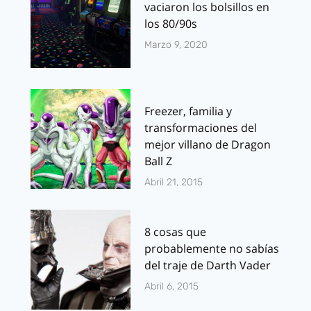
vaciaron los bolsillos en
los 80/90s
Marzo 9, 2020
Freezer, familia y
transformaciones del
mejor villano de Dragon
Ball Z
Abril 21, 2015
8 cosas que
probablemente no sabías
del traje de Darth Vader
Abril 6, 2015