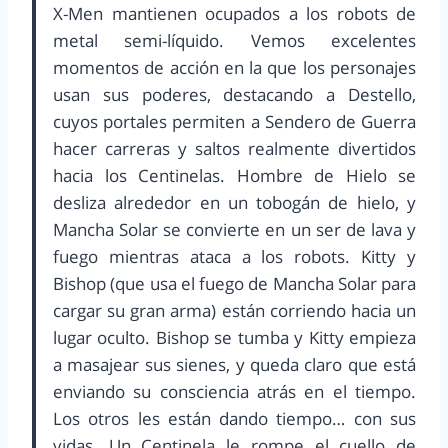
X-Men mantienen ocupados a los robots de
metal semi-líquido. Vemos excelentes
momentos de acción en la que los personajes
usan sus poderes, destacando a Destello,
cuyos portales permiten a Sendero de Guerra
hacer carreras y saltos realmente divertidos
hacia los Centinelas. Hombre de Hielo se
desliza alrededor en un tobogán de hielo, y
Mancha Solar se convierte en un ser de lava y
fuego mientras ataca a los robots. Kitty y
Bishop (que usa el fuego de Mancha Solar para
cargar su gran arma) están corriendo hacia un
lugar oculto. Bishop se tumba y Kitty empieza
a masajear sus sienes, y queda claro que está
enviando su consciencia atrás en el tiempo.
Los otros les están dando tiempo… con sus
vidas. Un Centinela le rompe el cuello de