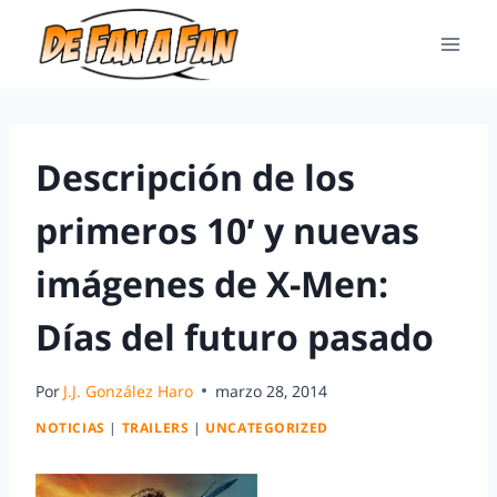
Descripción de los
primeros 10′ y nuevas
imágenes de X-Men:
Días del futuro pasado
Por
J.J. González Haro
marzo 28, 2014
NOTICIAS
|
TRAILERS
|
UNCATEGORIZED