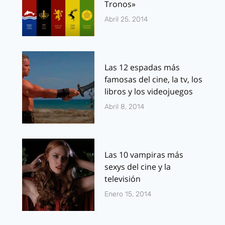
Tronos»
Abril 25, 2014
Las 12 espadas más
famosas del cine, la tv, los
libros y los videojuegos
Abril 8, 2014
Las 10 vampiras más
sexys del cine y la
televisión
Enero 15, 2014