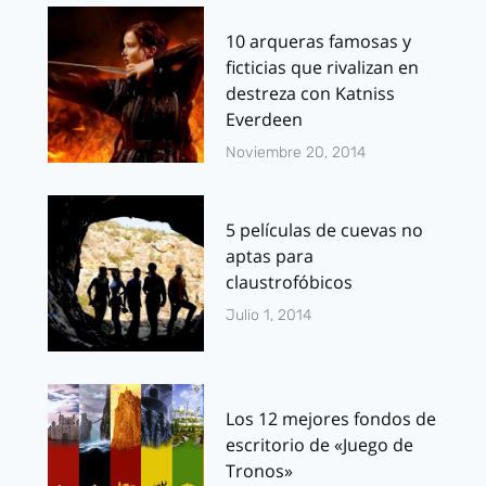
10 arqueras famosas y
ficticias que rivalizan en
destreza con Katniss
Everdeen
Noviembre 20, 2014
5 películas de cuevas no
aptas para
claustrofóbicos
Julio 1, 2014
Los 12 mejores fondos de
escritorio de «Juego de
Tronos»