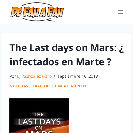
The Last days on Mars: ¿
infectados en Marte ?
Por
J.J. González Haro
septiembre 16, 2013
NOTICIAS
|
TRAILERS
|
UNCATEGORIZED