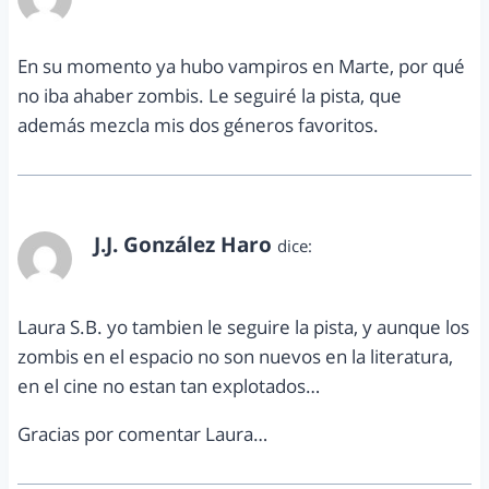
septiembre 16, 2013 a las 2:23 pm
En su momento ya hubo vampiros en Marte, por qué
no iba ahaber zombis. Le seguiré la pista, que
además mezcla mis dos géneros favoritos.
J.J. González Haro
dice:
septiembre 17, 2013 a las 5:51 pm
Laura S.B. yo tambien le seguire la pista, y aunque los
zombis en el espacio no son nuevos en la literatura,
en el cine no estan tan explotados…
Gracias por comentar Laura…