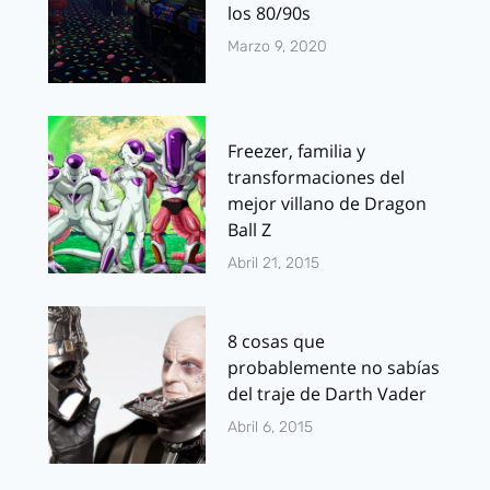
los 80/90s
Marzo 9, 2020
Freezer, familia y
transformaciones del
mejor villano de Dragon
Ball Z
Abril 21, 2015
8 cosas que
probablemente no sabías
del traje de Darth Vader
Abril 6, 2015