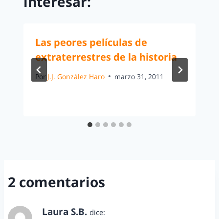
interesar:
Las peores películas de
extraterrestres de la historia
Por
J.J. González Haro
marzo 31, 2011
2 comentarios
Laura S.B.
dice: