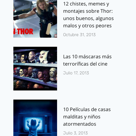
12 chistes, memes y
montajes sobre Thor:
unos buenos, algunos
malos y otros peores
Octubre 31, 2013
Las 10 máscaras más
terroríficas del cine
Julio 17, 2013
10 Películas de casas
malditas y niños
atormentados
Julio 3, 2013