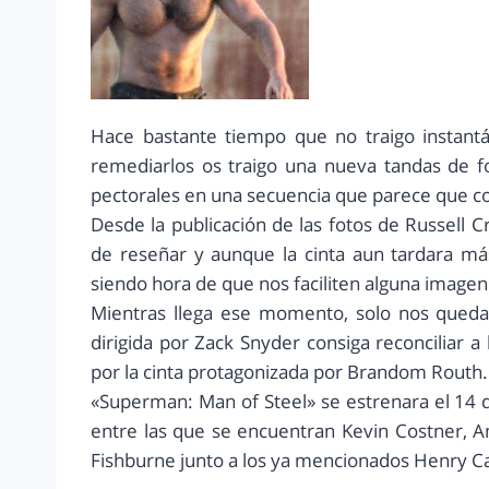
Hace bastante tiempo que no traigo instant
remediarlos os traigo una nueva tandas de f
pectorales en una secuencia que parece que con
Desde la publicación de las fotos de Russell
de reseñar y aunque la cinta aun tardara m
siendo hora de que nos faciliten alguna imagen
Mientras llega ese momento, solo nos queda
dirigida por Zack Snyder consiga reconciliar 
por la cinta protagonizada por Brandom Routh.
«Superman: Man of Steel» se estrenara el 14 d
entre las que se encuentran Kevin Costner, 
Fishburne junto a los ya mencionados Henry Cav