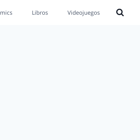
mics
Libros
Videojuegos