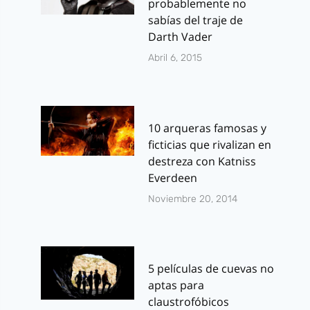
probablemente no
sabías del traje de
Darth Vader
Abril 6, 2015
10 arqueras famosas y
ficticias que rivalizan en
destreza con Katniss
Everdeen
Noviembre 20, 2014
5 películas de cuevas no
aptas para
claustrofóbicos