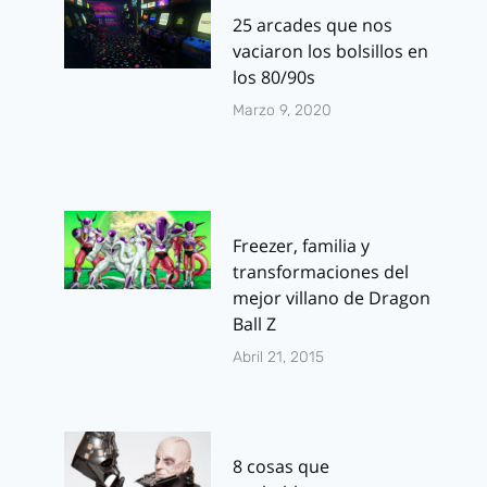
25 arcades que nos
vaciaron los bolsillos en
los 80/90s
Marzo 9, 2020
Freezer, familia y
transformaciones del
mejor villano de Dragon
Ball Z
Abril 21, 2015
8 cosas que