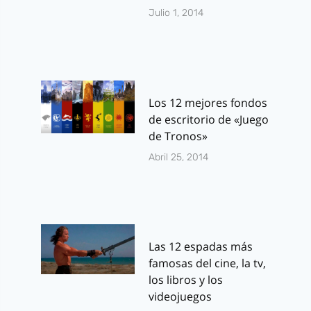
Julio 1, 2014
Los 12 mejores fondos
de escritorio de «Juego
de Tronos»
Abril 25, 2014
Las 12 espadas más
famosas del cine, la tv,
los libros y los
videojuegos