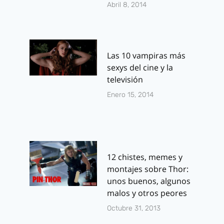
Abril 8, 2014
Las 10 vampiras más
sexys del cine y la
televisión
Enero 15, 2014
12 chistes, memes y
montajes sobre Thor:
unos buenos, algunos
malos y otros peores
Octubre 31, 2013