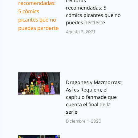
Lecturas
recomendadas: 5
cómics picantes que no
puedes perderte
Agosto 3, 2021
Dragones y Mazmorras:
Así es Requiem, el
capítulo fanmade que
cuenta el final de la
serie
Diciembre 1, 2020