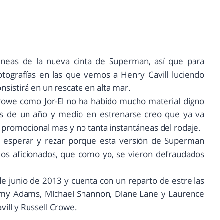
áneas de la nueva cinta de Superman, así que para
otografías en las que vemos a Henry Cavill luciendo
sistirá en un rescate en alta mar.
 Crowe como Jor-El no ha habido mucho material digno
ás de un año y medio en estrenarse creo que ya va
 promocional mas y no tanta instantáneas del rodaje.
 esperar y rezar porque esta versión de Superman
a los aficionados, que como yo, se vieron defraudados
e junio de 2013 y cuenta con un reparto de estrellas
Amy Adams, Michael Shannon, Diane Lane y Laurence
ill y Russell Crowe.