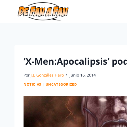
‘X-Men:Apocalipsis’ po
Por
J.J. González Haro
junio 16, 2014
NOTICIAS
|
UNCATEGORIZED