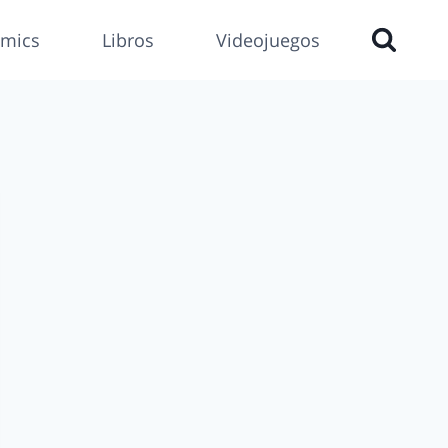
mics
Libros
Videojuegos