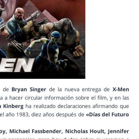
da de
Bryan Singer
de la nueva entrega de
X-Men
 a hacer circular información sobre el film, y en las
n Kinberg
ha realizado declaraciones afirmando que
 el año 1983, diez años después de
«Días del Futuro
, Michael Fassbender, Nicholas Hoult, Jennifer