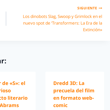
SIGUIENTE
Los dinobots Slag, Swoop y Grimlock en el
nuevo spot de ‘Transformers: La Era de la
Extinción»
r:
r de «S»: el
Dredd 3D: La
rioso
precuela del film
to literario
en formato web-
. Abrams
comic