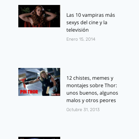
Las 10 vampiras más
sexys del cine y la
televisión
Enero 15, 2014
12 chistes, memes y
montajes sobre Thor:
unos buenos, algunos
malos y otros peores
Octubre 31, 2013