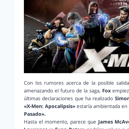
Con los rumores acerca de la posible sali
amenazando el futuro de la saga,
Fox
empieza
últimas declaraciones que ha realizado
Simo
«X-Men: Apocalipsis»
estaría ambientada en
Pasado».
Hasta el momento, parece que
James McAvoy