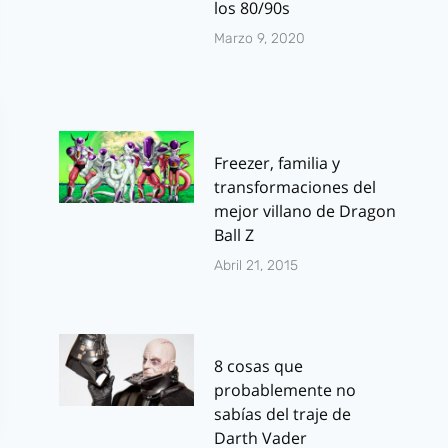
los 80/90s
Marzo 9, 2020
Freezer, familia y
transformaciones del
mejor villano de Dragon
Ball Z
Abril 21, 2015
8 cosas que
probablemente no
sabías del traje de
Darth Vader