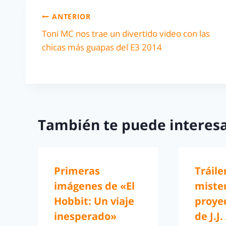
ANTERIOR
Toni MC nos trae un divertido video con las
chicas más guapas del E3 2014
También te puede interesa
Primeras
Tráile
imágenes de «El
miste
Hobbit: Un viaje
proyec
inesperado»
de J.J