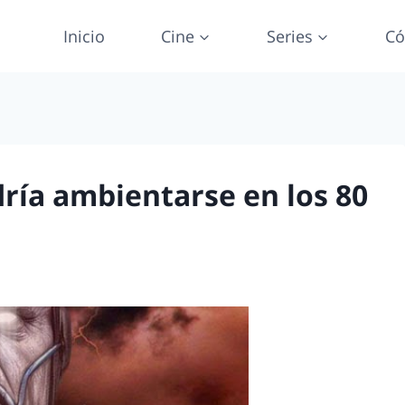
Inicio
Cine
Series
Có
dría ambientarse en los 80