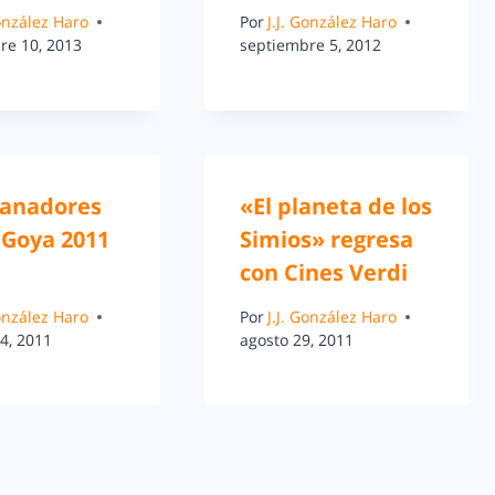
González Haro
Por
J.J. González Haro
re 10, 2013
septiembre 5, 2012
ganadores
«El planeta de los
 Goya 2011
Simios» regresa
con Cines Verdi
González Haro
Por
J.J. González Haro
4, 2011
agosto 29, 2011