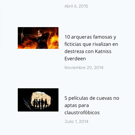
Abril 6, 2015
10 arqueras famosas y
ficticias que rivalizan en
destreza con Katniss
Everdeen
Noviembre 20, 2014
5 películas de cuevas no
aptas para
claustrofóbicos
Julio 1, 2014