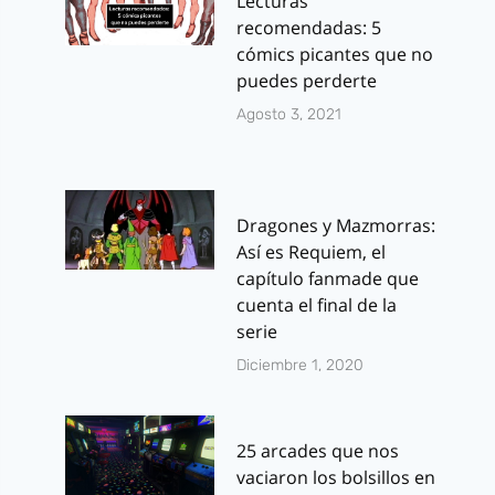
Lecturas
recomendadas: 5
cómics picantes que no
puedes perderte
Agosto 3, 2021
Dragones y Mazmorras:
Así es Requiem, el
capítulo fanmade que
cuenta el final de la
serie
Diciembre 1, 2020
25 arcades que nos
vaciaron los bolsillos en