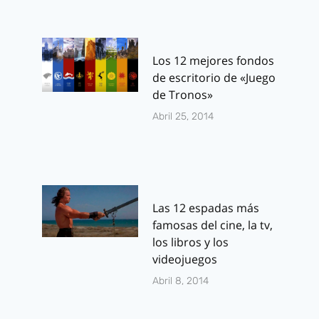
Los 12 mejores fondos
de escritorio de «Juego
de Tronos»
Abril 25, 2014
Las 12 espadas más
famosas del cine, la tv,
los libros y los
videojuegos
Abril 8, 2014