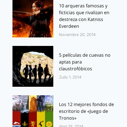
10 arqueras famosas y
ficticias que rivalizan en
destreza con Katniss
Everdeen
Noviembre 20, 2014
5 películas de cuevas no
aptas para
claustrofóbicos
Julio 1, 2014
Los 12 mejores fondos de
escritorio de «Juego de
Tronos»
Abril 25, 2014