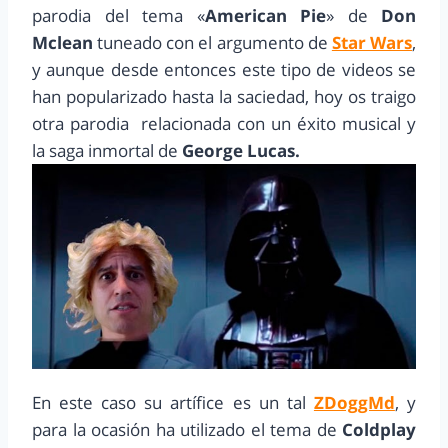
parodia del tema «
American Pie
» de
Don
Mclean
tuneado con el argumento de
Star Wars
,
y aunque desde entonces este tipo de videos se
han popularizado hasta la saciedad, hoy os traigo
otra parodia relacionada con un éxito musical y
la saga inmortal de
George Lucas.
En este caso su artífice es un tal
ZDoggMd
, y
para la ocasión ha utilizado el tema de
Coldplay