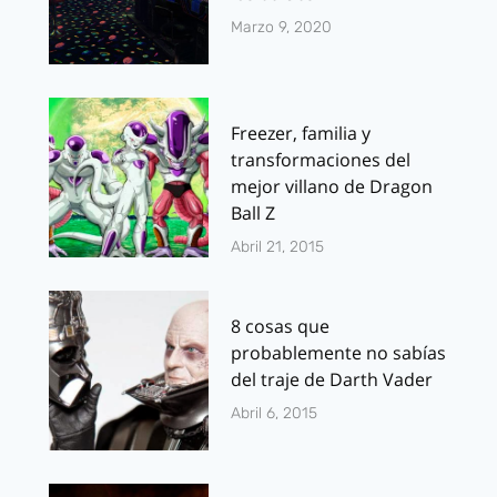
Marzo 9, 2020
Freezer, familia y
transformaciones del
mejor villano de Dragon
Ball Z
Abril 21, 2015
8 cosas que
probablemente no sabías
del traje de Darth Vader
Abril 6, 2015