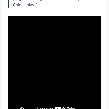
Cold … play.”