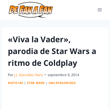
«Viva la Vader»,
parodia de Star Wars a
ritmo de Coldplay
Por
J.J. González Haro
septiembre 9, 2014
NOTICIAS
|
STAR WARS
|
UNCATEGORIZED