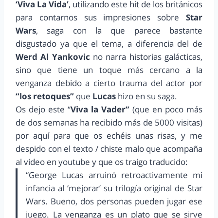
‘Viva La Vida’
, utilizando este hit de los británicos
para contarnos sus impresiones sobre
Star
Wars
, saga con la que parece bastante
disgustado ya que el tema, a diferencia del de
Werd Al Yankovic
no narra historias galácticas,
sino que tiene un toque más cercano a la
venganza debido a cierto trauma del actor por
“los retoques”
que
Lucas
hizo en su saga.
Os dejo este “
Viva la Vader”
(que en poco más
de dos semanas ha recibido más de 5000 visitas)
por aquí para que os echéis unas risas, y me
despido con el texto / chiste malo que acompaña
al video en youtube y que os traigo traducido:
“George Lucas arruinó retroactivamente mi
infancia al ‘mejorar’ su trilogía original de Star
Wars. Bueno, dos personas pueden jugar ese
juego. La venganza es un plato que se sirve