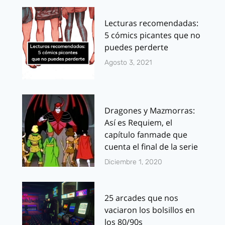
Lecturas recomendadas:
5 cómics picantes que no
puedes perderte
Agosto 3, 2021
Dragones y Mazmorras:
Así es Requiem, el
capítulo fanmade que
cuenta el final de la serie
Diciembre 1, 2020
25 arcades que nos
vaciaron los bolsillos en
los 80/90s