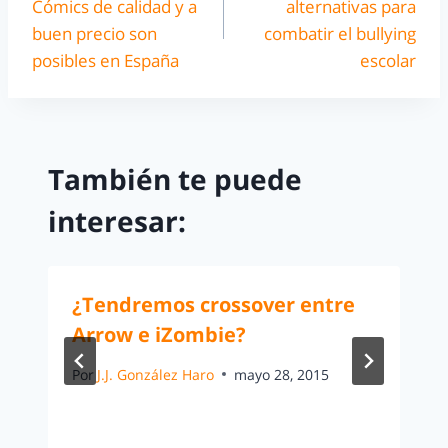
Cómics de calidad y a
alternativas para
buen precio son
combatir el bullying
posibles en España
escolar
También te puede
interesar:
¿Tendremos crossover entre
Arrow e iZombie?
Por
J.J. González Haro
mayo 28, 2015