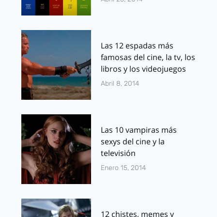
Las 12 espadas más
famosas del cine, la tv, los
libros y los videojuegos
Abril 8, 2014
Las 10 vampiras más
sexys del cine y la
televisión
Enero 15, 2014
12 chistes, memes y