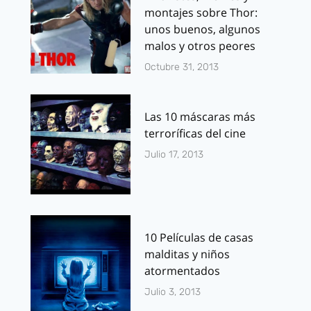
montajes sobre Thor:
unos buenos, algunos
malos y otros peores
Octubre 31, 2013
Las 10 máscaras más
terroríficas del cine
Julio 17, 2013
10 Películas de casas
malditas y niños
atormentados
Julio 3, 2013