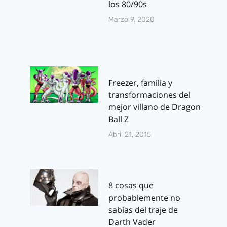
los 80/90s
Marzo 9, 2020
Freezer, familia y
transformaciones del
mejor villano de Dragon
Ball Z
Abril 21, 2015
8 cosas que
probablemente no
sabías del traje de
Darth Vader