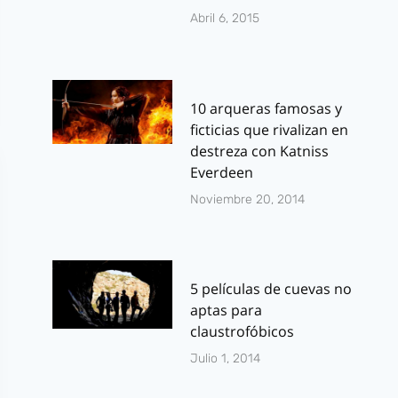
Abril 6, 2015
10 arqueras famosas y
ficticias que rivalizan en
destreza con Katniss
Everdeen
Noviembre 20, 2014
5 películas de cuevas no
aptas para
claustrofóbicos
Julio 1, 2014