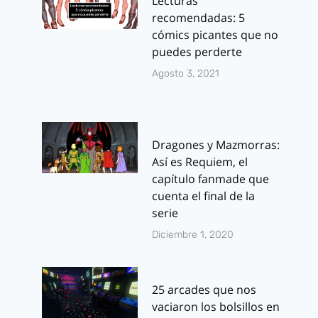
Lecturas
recomendadas: 5
cómics picantes que no
puedes perderte
Agosto 3, 2021
Dragones y Mazmorras:
Así es Requiem, el
capítulo fanmade que
cuenta el final de la
serie
Diciembre 1, 2020
25 arcades que nos
vaciaron los bolsillos en