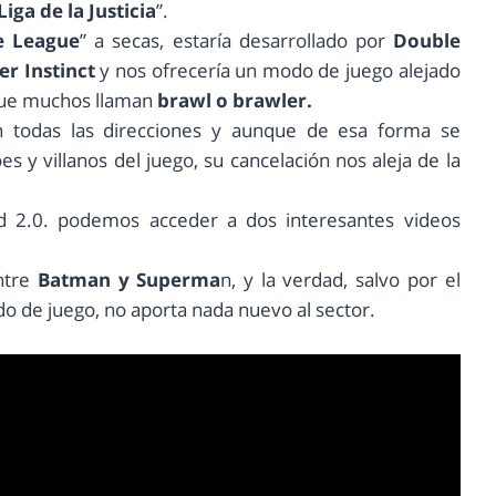
Liga de la Justicia
”.
ce League
” a secas, estaría desarrollado por
Double
ler Instinct
y nos ofrecería un modo de juego alejado
 que muchos llaman
brawl o brawler.
todas las direcciones y aunque de esa forma se
es y villanos del juego, su cancelación nos aleja de la
d 2.0. podemos acceder a dos interesantes videos
ntre
Batman y Superma
n, y la verdad, salvo por el
o de juego, no aporta nada nuevo al sector.