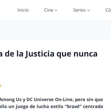
Inicio
Cine
Series
Có
a de la Justicia que nunca
S
 Among Us y DC Universe On-Line, pero sin que
llo un juego de lucha estilo “brawl” centrado