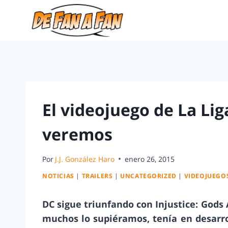
El videojuego de La Lig
veremos
Por
J.J. González Haro
enero 26, 2015
NOTICIAS
|
TRAILERS
|
UNCATEGORIZED
|
VIDEOJUEGO
DC sigue triunfando con Injustice: Gods
muchos lo supiéramos, tenía en desarro