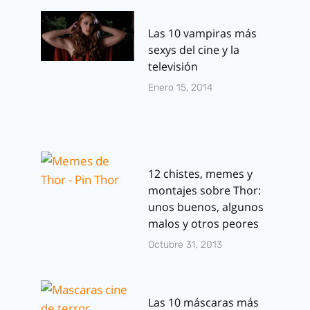
Las 10 vampiras más
sexys del cine y la
televisión
Enero 15, 2014
12 chistes, memes y
montajes sobre Thor:
unos buenos, algunos
malos y otros peores
Octubre 31, 2013
Las 10 máscaras más