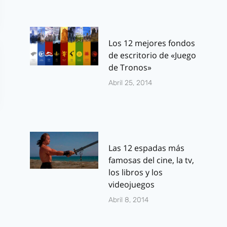
Los 12 mejores fondos
de escritorio de «Juego
de Tronos»
Abril 25, 2014
Las 12 espadas más
famosas del cine, la tv,
los libros y los
videojuegos
Abril 8, 2014