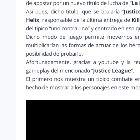
de apostar por un nuevo título de lucha de “
La 
Así pues, dicho título, que se titularía “
Justi
Helix
, responsable de la última entrega de
Kil
del tipico “uno contra uno” y centrado en eso
Dicho modo de juego permite movernos en 
multiplicarían las formas de actuar de los héro
posibilidad de probarlo.
Afortunadamente, gracias a youtube y la re
gameplay del mencionado “
Justice League
”.
El primero nos muestra un típico combate e
hecho de mostrar a los personajes en este mod