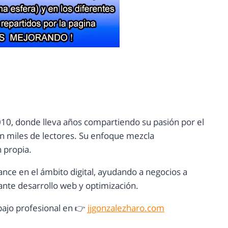
10, donde lleva años compartiendo su pasión por el
con miles de lectores. Su enfoque mezcla
n propia.
ance en el ámbito digital, ayudando a negocios a
nte desarrollo web y optimización.
ajo profesional en 👉
jjgonzalezharo.com