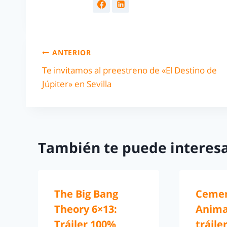
ANTERIOR
Te invitamos al preestreno de «El Destino de
Júpiter» en Sevilla
También te puede interesa
The Big Bang
Cemen
Theory 6×13:
Animal
Tráiler 100%
tráile