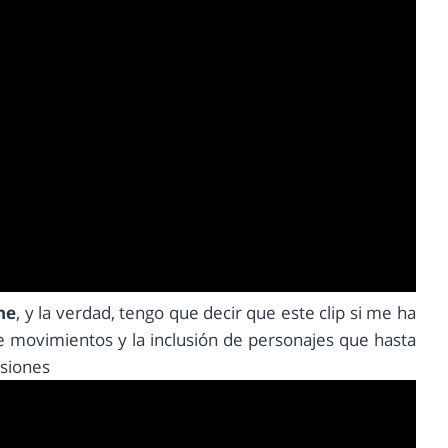
ne
, y la verdad, tengo que decir que este clip si me ha
e movimientos y la inclusión de personajes que hasta
asiones