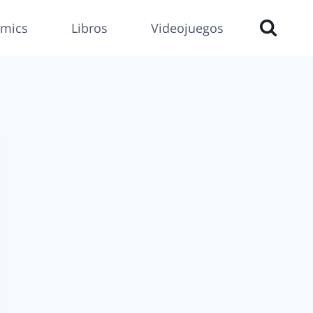
mics
Libros
Videojuegos