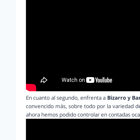
En cuanto al segundo, enfrenta a
Bizarro y Ba
convencido más, sobre todo por la variedad d
ahora hemos podido controlar en contadas oc