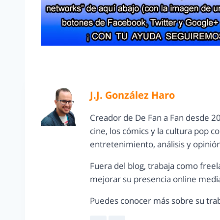
J.J. González Haro
Creador de De Fan a Fan desde 20
cine, los cómics y la cultura pop 
entretenimiento, análisis y opinió
Fuera del blog, trabaja como freel
mejorar su presencia online media
Puedes conocer más sobre su trab