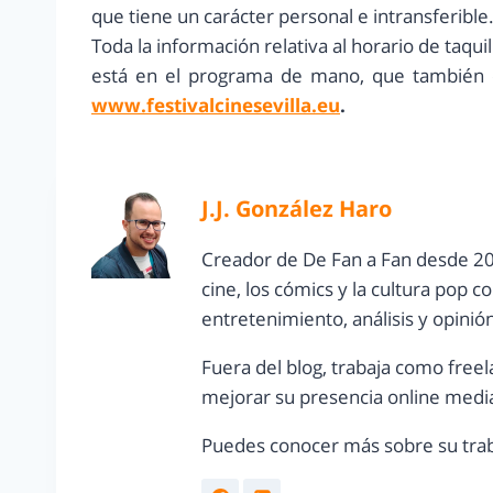
que tiene un carácter personal e intransferible
Toda la información relativa al horario de taquill
está en el programa de mano, que también es
www.festivalcinesevilla.eu
.
J.J. González Haro
Creador de De Fan a Fan desde 20
cine, los cómics y la cultura pop 
entretenimiento, análisis y opinió
Fuera del blog, trabaja como freel
mejorar su presencia online media
Puedes conocer más sobre su trab