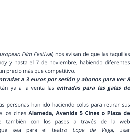
European Film Festival
) nos avisan de que las taquillas
 hoy y hasta el 7 de noviembre, habiendo diferentes
un precio más que competitivo.
ntradas a 3 euros por sesión y abonos para ver 8
tán ya a la venta las
entradas para las galas de
 personas han ido haciendo colas para retirar sus
e los cines
Alameda, Avenida 5 Cines o Plaza de
e también con los pases a través de la web
que sea para el teatr
o Lope de Vega
, usar