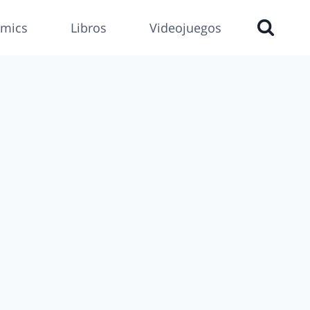
mics
Libros
Videojuegos