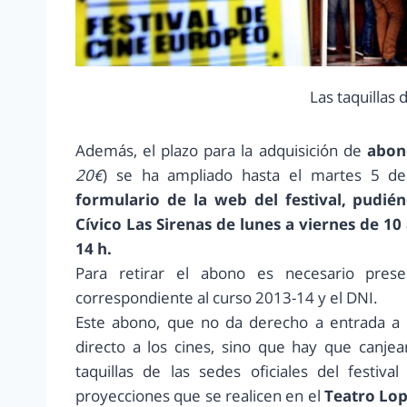
Las taquillas
Además, el plazo para la adquisición de
abono
20€
) se ha ampliado hasta el martes 5 d
formulario de la web del festival, pudi
Cívico Las Sirenas de lunes a viernes de 10 
14 h.
Para retirar el abono es necesario prese
correspondiente al curso 2013-14 y el DNI.
Este abono, que no da derecho a entrada a 
directo a los cines, sino que hay que canje
taquillas de las sedes oficiales del festiva
proyecciones que se realicen en el
Teatro Lop