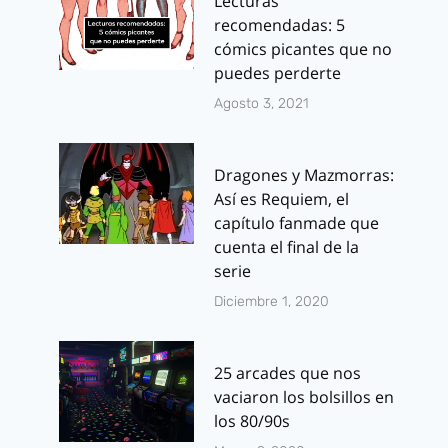
Lecturas
recomendadas: 5
cómics picantes que no
puedes perderte
Agosto 3, 2021
Dragones y Mazmorras:
Así es Requiem, el
capítulo fanmade que
cuenta el final de la
serie
Diciembre 1, 2020
25 arcades que nos
vaciaron los bolsillos en
los 80/90s