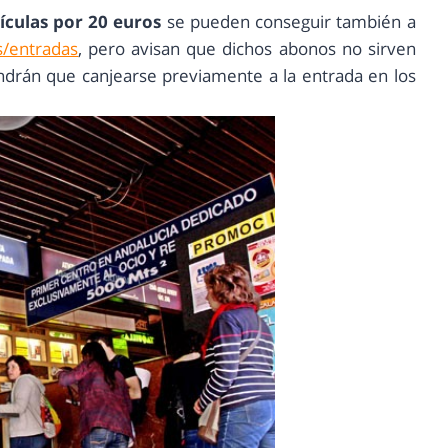
ículas por 20 euros
se pueden conseguir también a
s/entradas
, pero avisan que dichos abonos no sirven
tendrán que canjearse previamente a la entrada en los