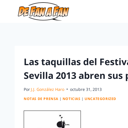
Las taquillas del Festi
Sevilla 2013 abren sus
Por
J.J. González Haro
octubre 31, 2013
NOTAS DE PRENSA
|
NOTICIAS
|
UNCATEGORIZED