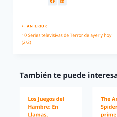
ANTERIOR
10 Series televisivas de Terror de ayer y hoy
(2/2)
También te puede interesa
Los Juegos del
The A
Hambre: En
Spide
Llamas,
prime