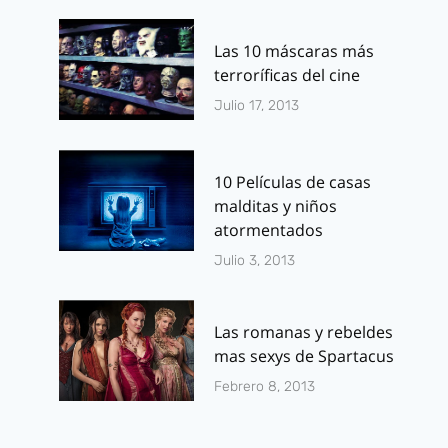
Las 10 máscaras más
terroríficas del cine
Julio 17, 2013
10 Películas de casas
malditas y niños
atormentados
Julio 3, 2013
Las romanas y rebeldes
mas sexys de Spartacus
Febrero 8, 2013