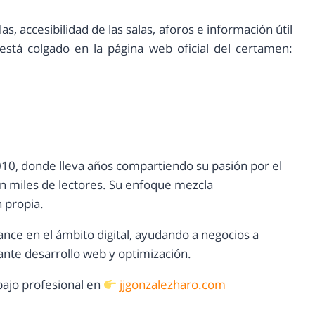
.
as, accesibilidad de las salas, aforos e información útil
tá colgado en la página web oficial del certamen:
10, donde lleva años compartiendo su pasión por el
con miles de lectores. Su enfoque mezcla
n propia.
ance en el ámbito digital, ayudando a negocios a
nte desarrollo web y optimización.
ajo profesional en
jjgonzalezharo.com