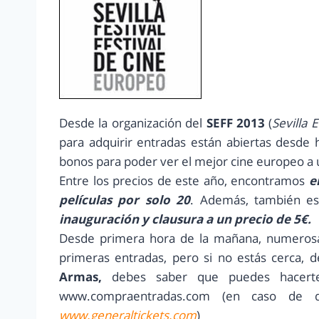
Desde la organización del
SEFF 2013
(
Sevilla 
para adquirir entradas están abiertas desde
bonos para poder ver el mejor cine europeo a 
Entre los precios de este año, encontramos
e
películas por solo 20
. Además, también es
inauguración y clausura a un precio de 5€.
Desde primera hora de la mañana, numerosas
primeras entradas, pero si no estás cerca, d
Armas,
debes saber que puedes hacert
www.compraentradas.com (en caso de 
www.generaltickets.com
)