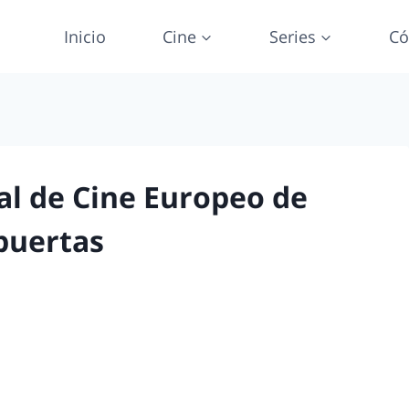
Inicio
Cine
Series
Có
val de Cine Europeo de
 puertas