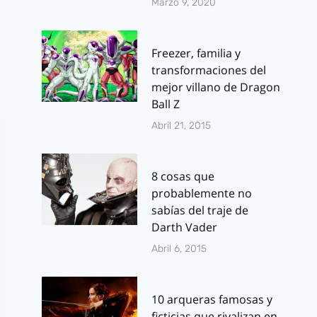
Marzo 9, 2020
Freezer, familia y
transformaciones del
mejor villano de Dragon
Ball Z
Abril 21, 2015
8 cosas que
probablemente no
sabías del traje de
Darth Vader
Abril 6, 2015
10 arqueras famosas y
ficticias que rivalizan en