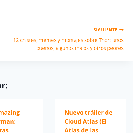
SIGUIENTE
12 chistes, memes y montajes sobre Thor: unos
buenos, algunos malos y otros peores
r:
mazing
Nuevo tráiler de
rman:
Cloud Atlas (El
ras
Atlas de las