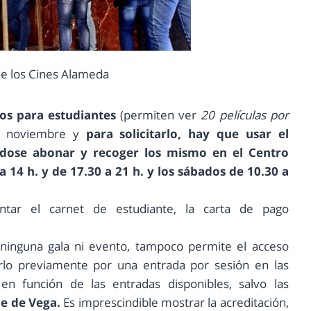
 de los Cines Alameda
s para estudiantes
(permiten ver
20 películas por
e noviembre y
para solicitarlo, hay que usar el
éndose abonar y recoger los mismo en el Centro
a 14 h. y de 17.30 a 21 h. y los sábados de 10.30 a
ntar el carnet de estudiante, la carta de pago
ninguna gala ni evento, tampoco permite el acceso
arlo previamente por una entrada por sesión en las
l en función de las entradas disponibles, salvo las
e de Vega.
Es imprescindible mostrar la acreditación,