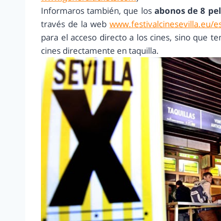
Informaros también, que los
abonos de 8 pel
través de la web
www.festivalcinesevilla.eu/e
para el acceso directo a los cines, sino que 
cines directamente en taquilla.